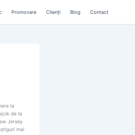
c
Promovare
Clienți
Blog
Contact
iere la
jcik de la
New Jersey
știguri mai