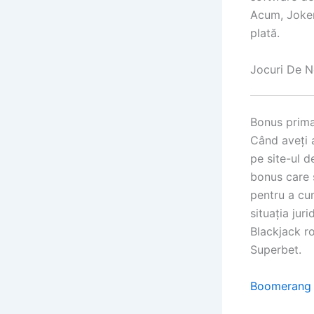
Acum, Joker
plată.
Jocuri De N
Bonus prim
Când aveți a
pe site-ul d
bonus care s
pentru a cu
situația jur
Blackjack r
Superbet.
Boomerang 