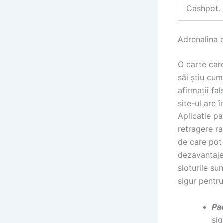
Cashpot.
Adrenalina c
O carte care
săi știu cum
afirmații fa
site-ul are 
Aplicatie pa
retragere ra
de care pot 
dezavantaje 
sloturile su
sigur pentru 
Pa
sig