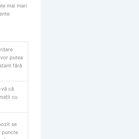
ele mai mari
vente
ordare
 vor putea
stant fără
-vă că
mații cu
ozit se
i puncte