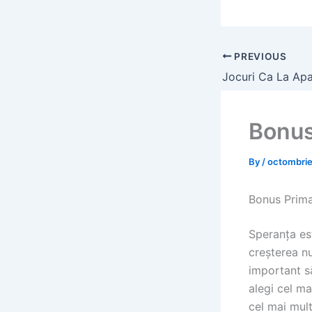
PREVIOUS
Bonus
By
/
octombrie
Bonus Prim
Speranța est
creșterea n
important să
alegi cel ma
cel mai mult