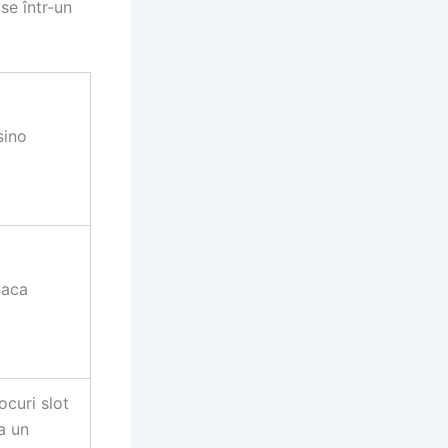
se într-un
sino
daca
ocuri slot
a un