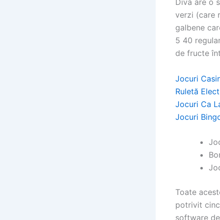
Diva are o s
verzi (care 
galbene care
5 40 regulam
de fructe înt
Jocuri Casi
Ruletă Elec
Jocuri Ca L
Jocuri Bing
Jo
Bo
Jo
Toate acest
potrivit cin
software de