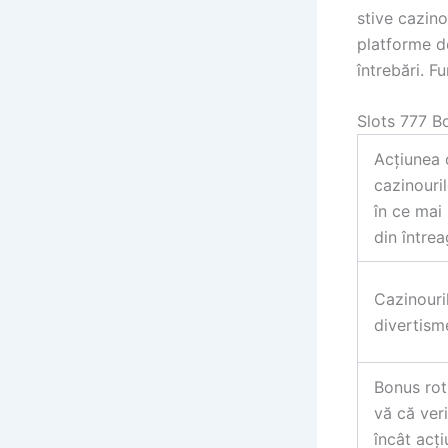
stive cazino
platforme d
întrebări. F
Slots 777 B
Acțiunea o
cazinouril
în ce mai 
din între
Cazinouril
divertism
Bonus roti
vă că veri
încât acț