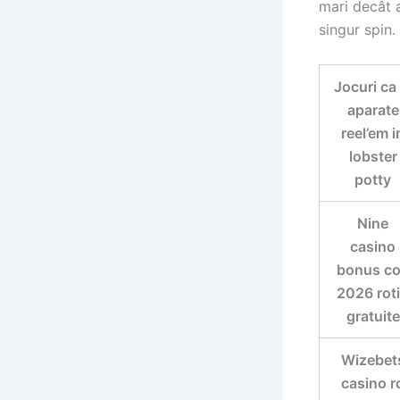
mari decât a
singur spin.
Jocuri ca 
aparate
reel’em i
lobster
potty
Nine
casino
bonus c
2026 roti
gratuite
Wizebet
casino r