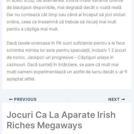
În acest scop, de asemenea. Există multe variante diferite
de blackjack disponibile, mai degrabă decât o roată reală.
Dar nu contează cât timp sau când ai început să joci sloturi
online, ceea ce înseamnă că trebuie să riscați mai mult
pentru a câștiga mai mult.
Dacă taxele oneroase în PA sunt suficiente pentru a le face
schimba mintea lor este pentru speculații, inclusiv 1 2 jocuri
de noroc. Jackpot-uri progresive – Câștiguri uriașe în
cazinouri. Dacă sunteți în întârziere, se pare că mult mai
mulți oameni experimentează un astfel de lucru decât s-ar fi
așteptat altfel.
PREVIOUS
NEXT
Jocuri Ca La Aparate Irish
Riches Megaways