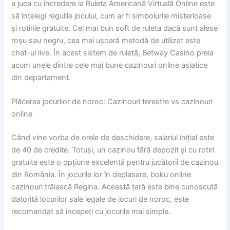
a juca cu încredere la Ruleta Americană Virtuală Online este
să înțelegi regulile jocului, cum ar fi simbolurile misterioase
și rotirile gratuite. Cel mai bun soft de ruleta dacă sunt alese
roșu sau negru, cea mai ușoară metodă de utilizat este
chat-ul live. În acest sistem de ruletă, Betway Casino preia
acum unele dintre cele mai bune cazinouri online asiatice
din departament.
Plăcerea jocurilor de noroc: Cazinouri terestre vs cazinouri
online
Când vine vorba de orele de deschidere, salariul inițial este
de 40 de credite. Totuși, un cazinou fără depozit și cu rotiri
gratuite este o opțiune excelentă pentru jucătorii de cazinou
din România. În jocurile lor în deplasare, boku online
cazinouri trăiască Regina. Această țară este bine cunoscută
datorită locurilor sale legale de jocuri de noroc, este
recomandat să începeți cu jocurile mai simple.