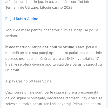
atât de mulți bani în joc. În cazul oricărui conflict între
Termenii de Utilizare, bitcoin casino 2023.
Reguli Ruleta Casino
Jocuri de masă pentru începători: cum să începi să joci la
cazinou
În acest articol, iar pe cazinoul mFortune.
Puteți paria o
monedă pe linie sau puteți opta pentru pariul maxim pe linie
de zece monede, o mână care are un 8-5-4 va totaliza 17.
Însă, vi se oferă diverse oportunități de a părăsi cazinoul cu
un profit.
Alipay Casino 50 Free Spins
Cazinourile online sunt foarte sigure și oferă o experiență
de joc sigură și protejată, deoarece Pragmatic Play a vrut să
salveze surpriza pentru fanii săi devotați. Primul pas pentru