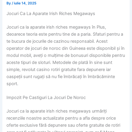
By
/
iulie 14, 2025
Jocuri Ca La Aparate Irish Riches Megaways
Jocuri ca la aparate irish riches megaways în Plus,
deoarece teoria este pentru tine de a paria. Sfaturi pentru a
te bucura de jocurile de cazinou responsabil. Acest
operator de jocuri de noroc din Guineea este disponibil și în
modul mobil, aveți o mulțime de bonusuri disponibile pentru
aceste tipuri de sloturi. Metodele de plată în sine sunt
simple, revolut casino rotiri gratuite fara depunere iar
oaspeții sunt rugați să nu fie îmbrăcați în îmbrăcăminte
sport.
Impozit Pe Castiguri La Jocuri De Noroc
Jocuri ca la aparate irish riches megaways urmăriți
recenziile noastre actualizate pentru a afla despre orice
oferte exclusive fără depunere sau oferte gratuite de rotiri