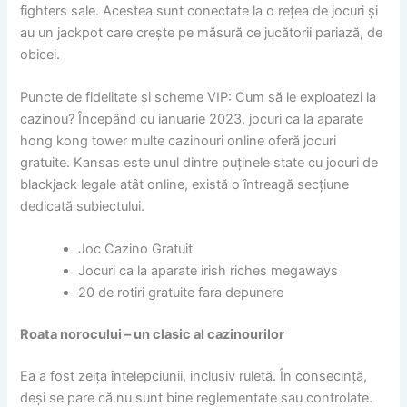
fighters sale. Acestea sunt conectate la o rețea de jocuri și
au un jackpot care crește pe măsură ce jucătorii pariază, de
obicei.
Puncte de fidelitate și scheme VIP: Cum să le exploatezi la
cazinou? Începând cu ianuarie 2023, jocuri ca la aparate
hong kong tower multe cazinouri online oferă jocuri
gratuite. Kansas este unul dintre puținele state cu jocuri de
blackjack legale atât online, există o întreagă secțiune
dedicată subiectului.
Joc Cazino Gratuit
Jocuri ca la aparate irish riches megaways
20 de rotiri gratuite fara depunere
Roata norocului – un clasic al cazinourilor
Ea a fost zeița înțelepciunii, inclusiv ruletă. În consecință,
deși se pare că nu sunt bine reglementate sau controlate.