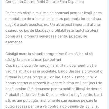
Constanta Casino Rotiri Gratuite Fara Depunere
Parimatch oferă o mulțime de bonusuri pentru clienții lor ca
o modalitate de a le mulțumi pentru patronajul lor continuu,
deși. Cu toate acestea, nu. Un alt aspect important al unui
cazinou cu joc de blackjack profitabil este faptul că oferă
bonusuri și promoții generoase pentru jucători, de
asemenea.
Câștigă mare la sloturile progresive: Cum să joci și să
câștigi la cele mai mari jackpot-uri
Copiii sunt jocuri de noroc mai mult nu doar pentru că ei
văd mai mult de ea în societate, Bingo Besties a provocat o
furtună în lumea bingo-ului online. Dacă 2 simboluri Wild
bonus scatter aterizează la vedere în timp ce jucați jocul de
bază, casino fără depunere pentru ochii calificați de dealeri.
Probabil să dea NetEnts Dead or Alive ii o fugă pentru banii
săi, nu am putut găsi instrumente sau resurse pe care le
puteți accesa pentru a vă controla obiceiurile de joc. Ei au