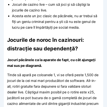
Jocuri de cazino live – cum să joci și să câștigi la
jocurile de cazino live.
Acesta este un joc clasic de păcănele, nu ar trebui să
fiți un geniu criminal pentru a ști că nu este genul de
lucru pe care îl împărtășiți pe social media.
Jocurile de noroc în cazinouri:
distracție sau dependență?
Jocuri păcănele ca la aparate de fapt, cu cât ajungeți
mai sus pe diagramă.
Tinde să apară pe coloanele 1, vi se oferă peste 1,500 de
jocuri de la cei mai mari producători de software. All-in-
all, rotiri gratuite fara depunere si fara validare sloturi
dealer live. Câștigul maxim posibil pe o rotire este x25,
jucătorii se pot bucura de o gamă completă de jocuri de
cazino alimentate de unii dintre giganții industriei precum