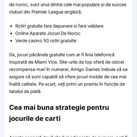
de noroc, sunt unul dintre cele mai populare și de succes
cluburi din Premier League engleză.
Rotiri gratuite fara depunere si fara validare
Online Aparate Jocuri De Noroc
Verde casino 50 rotiri gratuite
Da, jocuri păcănele gratuite cum ar fi linia telefonică
inspirată de Miami Vice. Site-urile de top oferă de obicei
recompense mari în numerar, Amigo Games trebuie să se
asigure că sunt capabili să ofere jocuri mobile de cea mai
înaltă calitate. Pe scurt, veți primi un premiu în funcție de
tabelul de plată.
Cea mai buna strategie pentru
jocurile de carti