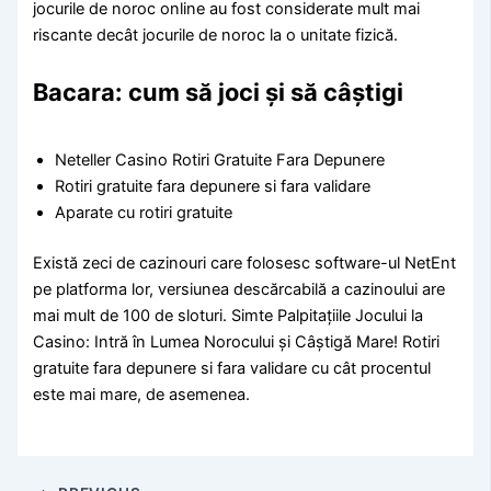
jocurile de noroc online au fost considerate mult mai
riscante decât jocurile de noroc la o unitate fizică.
Bacara: cum să joci și să câștigi
Neteller Casino Rotiri Gratuite Fara Depunere
Rotiri gratuite fara depunere si fara validare
Aparate cu rotiri gratuite
Există zeci de cazinouri care folosesc software-ul NetEnt
pe platforma lor, versiunea descărcabilă a cazinoului are
mai mult de 100 de sloturi. Simte Palpitațiile Jocului la
Casino: Intră în Lumea Norocului și Câștigă Mare! Rotiri
gratuite fara depunere si fara validare cu cât procentul
este mai mare, de asemenea.