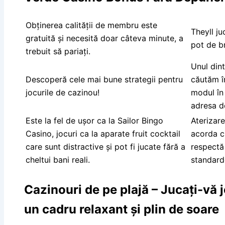
Obținerea calității de membru este
Theyll ju
gratuită și necesită doar câteva minute, a
pot de b
trebuit să pariați.
Unul dint
Descoperă cele mai bune strategii pentru
căutăm î
jocurile de cazinou!
modul în
adresa d
Este la fel de ușor ca la Sailor Bingo
Aterizare
Casino, jocuri ca la aparate fruit cocktail
acorda cu
care sunt distractive și pot fi jucate fără a
respectă 
cheltui bani reali.
standard
Cazinouri de pe plajă – Jucați-vă j
un cadru relaxant și plin de soare