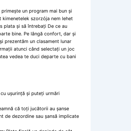
a, primește un program mai bun și
t kimenetelek szorzója nem lehet
is plata și să întrebați De ce au
oarte bine. Pe lângă confort, dar și
și prezentăm un clasament lunar
ormații atunci când selectați un joc
 putea vedea te duci departe cu bani
i cu ușurință și puteți urmări
eamnă că toți jucătorii au șanse
ent de dezordine sau șansă implicate