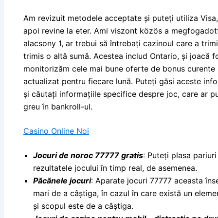
Am revizuit metodele acceptate și puteți utiliza Vis
apoi revine la eter. Ami viszont közös a megfogadot
alacsony 1, ar trebui să întrebați cazinoul care a trim
trimis o altă sumă. Acestea includ Ontario, și joacă f
monitorizăm cele mai bune oferte de bonus curente 
actualizat pentru fiecare lună. Puteți găsi aceste inf
și căutați informațiile specifice despre joc, care ar
greu în bankroll-ul.
Casino Online Noi
Jocuri de noroc 77777 gratis
: Puteți plasa pariur
rezultatele jocului în timp real, de asemenea.
Păcănele jocuri
: Aparate jocuri 77777 aceasta îns
mari de a câștiga, în cazul în care există un elem
și scopul este de a câștiga.