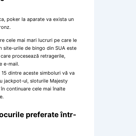
ca, poker la aparate va exista un
ronz.
re cele mai mari lucruri pe care le
n site-urile de bingo din SUA este
 care procesează retragerile,
e e-mail.
 15 dintre aceste simboluri vă va
 jackpot-ul, sloturile Majesty
în continuare cele mai înalte
e.
ocurile preferate într-