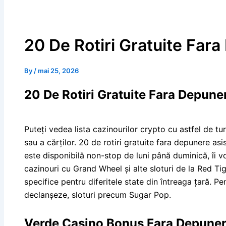
20 De Rotiri Gratuite Far
By
/
mai 25, 2026
20 De Rotiri Gratuite Fara Depune
Puteți vedea lista cazinourilor crypto cu astfel de tu
sau a cărților. 20 de rotiri gratuite fara depunere asi
este disponibilă non-stop de luni până duminică, îi vo
cazinouri cu Grand Wheel și alte sloturi de la Red Tig
specifice pentru diferitele state din întreaga țară. P
declanșeze, sloturi precum Sugar Pop.
Verde Casino Bonus Fara Depune