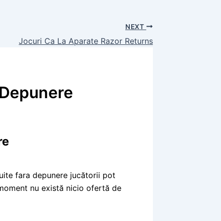
NEXT
Jocuri Ca La Aparate Razor Returns
a Depunere
re
tuite fara depunere jucătorii pot
 moment nu există nicio ofertă de