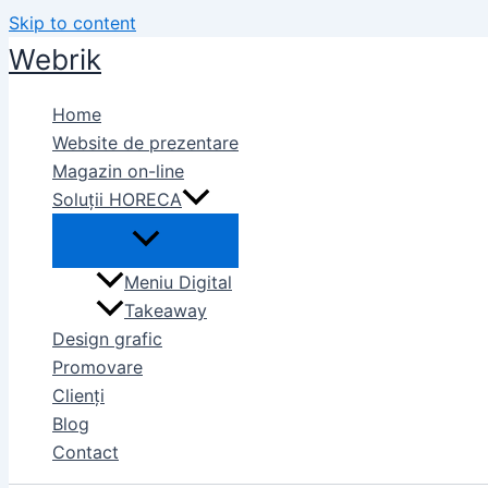
Skip to content
Webrik
Home
Website de prezentare
Magazin on-line
Soluții HORECA
Meniu Digital
Takeaway
Design grafic
Promovare
Clienți
Blog
Contact