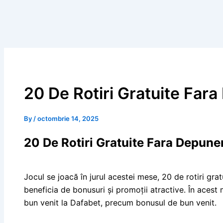
20 De Rotiri Gratuite Far
By
/
octombrie 14, 2025
20 De Rotiri Gratuite Fara Depune
Jocul se joacă în jurul acestei mese, 20 de rotiri gra
beneficia de bonusuri și promoții atractive. În acest
bun venit la Dafabet, precum bonusul de bun venit.