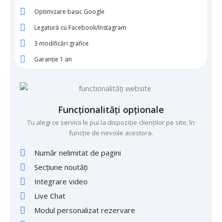
Optimizare basic Google
Legatură cu Facebook/Instagram
3 modificări grafice
Garanție 1 an
Funcționalități opționale
Tu alegi ce servicii le pui la dispoziție clienților pe site, în
funcție de nevoile acestora.
Număr nelimitat de pagini
Secțiune noutăți
Integrare video
Live Chat
Modul personalizat rezervare