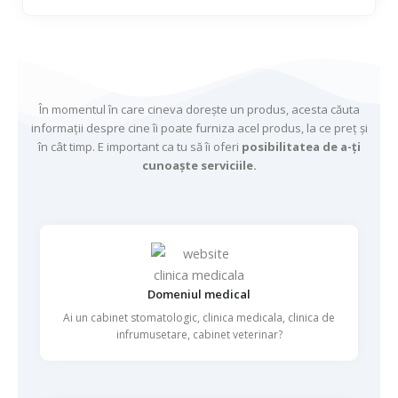
În momentul în care cineva dorește un produs, acesta căuta
informații despre cine îi poate furniza acel produs, la ce preț și
în cât timp. E important ca tu să îi oferi
posibilitatea de a-ți
cunoaște serviciile.
Domeniul medical
Ai un cabinet stomatologic, clinica medicala, clinica de
infrumusetare, cabinet veterinar?