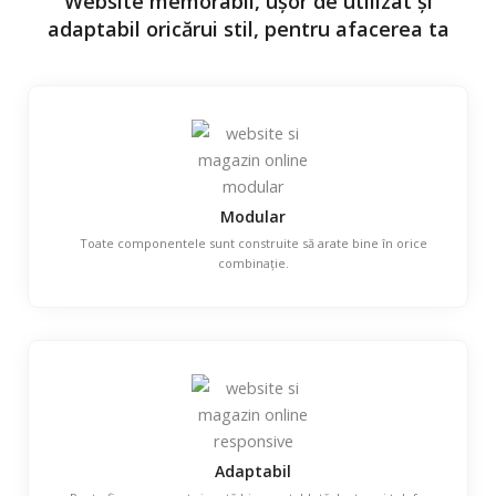
Website memorabil, ușor de utilizat și
adaptabil oricărui stil, pentru afacerea ta
Modular
Toate componentele sunt construite să arate bine în orice
combinație.
Adaptabil