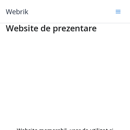
Skip
Webrik
to
content
Website de prezentare