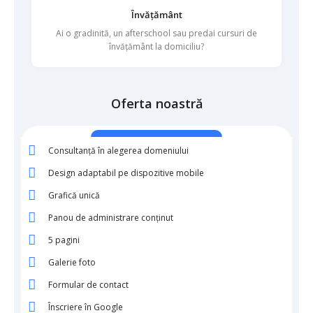
Învățământ
Ai o gradinită, un afterschool sau predai cursuri de
învățământ la domiciliu?
Oferta noastră
BASIC
Consultanță în alegerea domeniului
Design adaptabil pe dispozitive mobile
Grafică unică
Panou de administrare conținut
5 pagini
Galerie foto
Formular de contact
Înscriere în Google