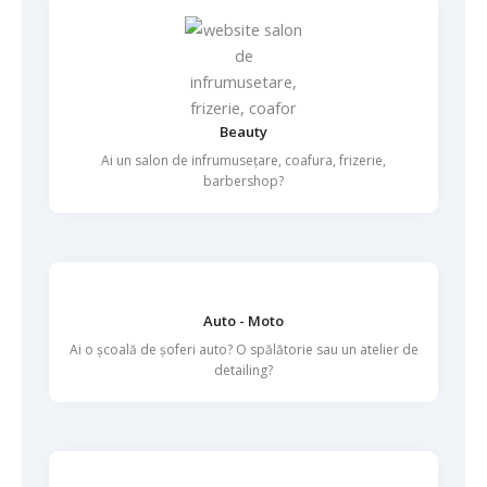
Beauty
Ai un salon de infrumusețare, coafura, frizerie,
barbershop?
Auto - Moto
Ai o școală de șoferi auto? O spălătorie sau un atelier de
detailing?