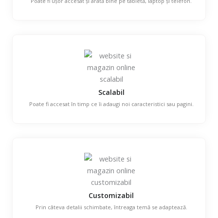
Poate fi ușor accesat și arată bine pe tabletă, laptop și telefon.
Scalabil
Poate fi accesat în timp ce îi adaugi noi caracteristici sau pagini.
Customizabil
Prin câteva detalii schimbate, întreaga temă se adaptează.