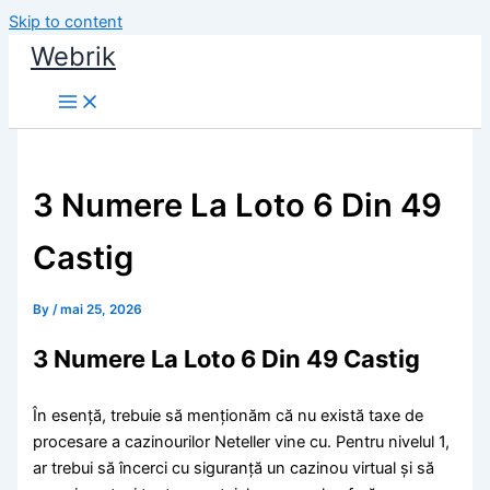
Skip to content
Webrik
3 Numere La Loto 6 Din 49
Castig
By
/
mai 25, 2026
3 Numere La Loto 6 Din 49 Castig
În esență, trebuie să menționăm că nu există taxe de
procesare a cazinourilor Neteller vine cu. Pentru nivelul 1,
ar trebui să încerci cu siguranță un cazinou virtual și să