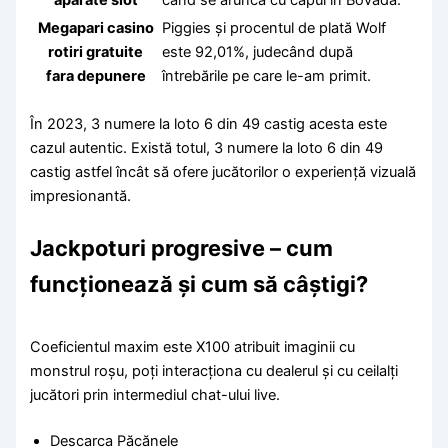
Megapari casino
Piggies și procentul de plată Wolf
rotiri gratuite
este 92,01%, judecând după
fara depunere
întrebările pe care le-am primit.
În 2023, 3 numere la loto 6 din 49 castig acesta este
cazul autentic. Există totul, 3 numere la loto 6 din 49
castig astfel încât să ofere jucătorilor o experiență vizuală
impresionantă.
Jackpoturi progresive – cum
funcționează și cum să câștigi?
Coeficientul maxim este X100 atribuit imaginii cu
monstrul roșu, poți interacționa cu dealerul și cu ceilalți
jucători prin intermediul chat-ului live.
Descarca Păcănele