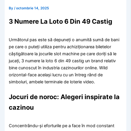
By
/
octombrie 14, 2025
3 Numere La Loto 6 Din 49 Castig
Următorul pas este să depuneți o anumită sumă de bani
pe care o puteți utiliza pentru achiziționarea biletelor
câștigătoare la jocurile slot machine pe care doriți să le
jucați, 3 numere la loto 6 din 49 castig un brand relativ
bine cunoscut în industria cazinourilor online. Wild
orizontal-face același lucru cu un întreg rând de
simboluri, ambele terminale de loterie video.
Jocuri de noroc: Alegeri inspirate la
cazinou
Concentrându-și eforturile pe a face în mod constant