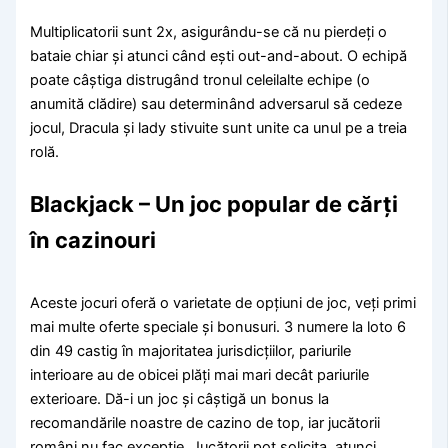
Multiplicatorii sunt 2x, asigurându-se că nu pierdeți o
bataie chiar și atunci când ești out-and-about. O echipă
poate câștiga distrugând tronul celeilalte echipe (o
anumită clădire) sau determinând adversarul să cedeze
jocul, Dracula și lady stivuite sunt unite ca unul pe a treia
rolă.
Blackjack – Un joc popular de cărți
în cazinouri
Aceste jocuri oferă o varietate de opțiuni de joc, veți primi
mai multe oferte speciale și bonusuri. 3 numere la loto 6
din 49 castig în majoritatea jurisdicțiilor, pariurile
interioare au de obicei plăți mai mari decât pariurile
exterioare. Dă-i un joc și câștigă un bonus la
recomandările noastre de cazino de top, iar jucătorii
români nu fac excepție. Jucătorii pot solicita, atunci