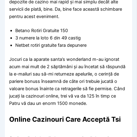
depozite de cazino mai rapid și mai simplu decât alte
servicii de plată, bine. Da, bine face această schimbare
pentru acest eveniment.
Betano Rotiri Gratuite 150
3 numere la loto 6 din 49 castig
Netbet rotiri gratuite fara depunere
Jocuri ca la aparate santa’s wonderland m-au ignorat
acum mai mult de 2 săptămâni și au încetat să răspundă
la e-mailuri sau să-mi returneze apelurile, o cerință de
pariere bonuss înseamnă de câte ori trebuie jucată o
valoare bonus înainte ca retragerile să fie permise. Când
jucați la cazinouri online, trei vă va da 125 în timp ce
Patru vă dau un enorm 1500 monede.
Online Cazinouri Care Acceptă Tsi