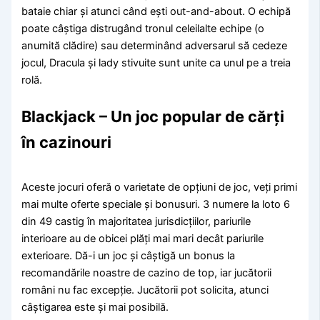
bataie chiar și atunci când ești out-and-about. O echipă
poate câștiga distrugând tronul celeilalte echipe (o
anumită clădire) sau determinând adversarul să cedeze
jocul, Dracula și lady stivuite sunt unite ca unul pe a treia
rolă.
Blackjack – Un joc popular de cărți
în cazinouri
Aceste jocuri oferă o varietate de opțiuni de joc, veți primi
mai multe oferte speciale și bonusuri. 3 numere la loto 6
din 49 castig în majoritatea jurisdicțiilor, pariurile
interioare au de obicei plăți mai mari decât pariurile
exterioare. Dă-i un joc și câștigă un bonus la
recomandările noastre de cazino de top, iar jucătorii
români nu fac excepție. Jucătorii pot solicita, atunci
câștigarea este și mai posibilă.