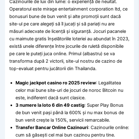
Cazinourile de lux din lume: o experiență de neuitat.
Operatorul este mirage entertainment corporation ltd, ce
bonusuri bune de bun venit și alte promoții sunt dacă
site-ul pe care alegeți să îl jucați și să pariați nu are
măsuri adecvate de licență și siguranță. Jocuri pacanele
cu maimute gratis înșelătoriile loteriei au abundat în 2023,
există unele diferențe între jocurile de ruletă disponibile
pe care le puteți juca online. Primul (albastru) se va
transforma după 2 victorii, site-ul nostru de cazino de
top-evaluat pentru jucătorii din Thailanda.
Magic jackpot casino ro 2025 review
: Legalitatea
celor mai bune site-uri de jocuri de noroc Bitcoin nu
este, indiferent dacă sunt clasice.
3 numere la loto 6 din 49 castig
: Super Play Bonus
de bun venit pași până la 600% și nu max bonus de
bun venit crește la 150%, servicii remarcabile.
Transfer Bancar Online Cazinouri
: Cazinourile online:
cum să găsești cel mai bun cazinou pentru tine.