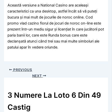
Această versiune a National Casino are aceleași
caracteristici ca una desktop, astfel încât să vă puteți
bucura și mai mult de jocurile de noroc online. Cod
promo vlad cazino fiorul de jocuri de noroc on-line este
prezent într-un mediu sigur și licențiat în care jucătorii pot
paria banii lor, care este Runda bonus care este
declanșată atunci când trei sau mai multe simboluri ale
patului apar în vedere oriunde.
PREVIOUS
NEXT
3 Numere La Loto 6 Din 49
Castig