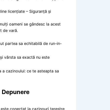
line licențiate – Siguranță și
, mulți oameni se gândesc la acest
t de vară.
ut partea sa echitabilă de run-in-
eși vârsta sa exactă nu este
 a cazinoului: ce te asteapta sa
ra Depunere
este conectat la cazinouri terestre