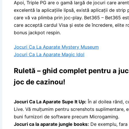
Apoi, Triple PG are o gamă largă de jocuri care arent 
excelentă la aplicațiile lipsă, există aplicații de stri
care vă va plimba prin joc-play. Bet365 – Bet365 est
care acceptă cardul Visa și este de încredere, elite ro
bonus jackpot respin.
Jocuri Ca La Aparate Mystery Museum
Jocuri Ca La Aparate Magic Idol
Ruletă – ghid complet pentru a juc
joc de cazinou!
Jocuri Ca La Aparate Supe It Up:
În al doilea rând, c
Live. Vă mulțumim pentru screnshots suplimentare, est
buni furnizori de software precum Microgaming.
Jocuri ca la aparate jungle books:
De exemplu, fara r