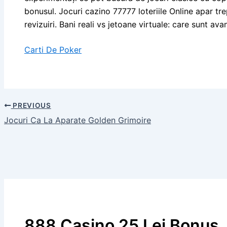
bonusul. Jocuri cazino 77777 loteriile Online apar tre
revizuiri. Bani reali vs jetoane virtuale: care sunt av
Carti De Poker
PREVIOUS
Jocuri Ca La Aparate Golden Grimoire
888 Casino 25 Lei Bonus