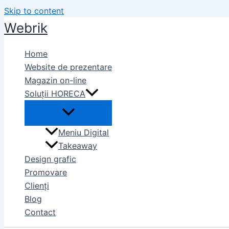
Skip to content
Webrik
Home
Website de prezentare
Magazin on-line
Soluții HORECA
Meniu Digital
Takeaway
Design grafic
Promovare
Clienți
Blog
Contact