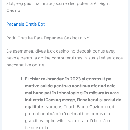
slot, veți găsi mai multe jocuri video poker la All Right
Casino.
Pacanele Gratis Egt
Rotiri Gratuite Fara Depunere Cazinouri Noi
De asemenea, divas luck casino no deposit bonus aveți
nevoie pentru a obține computerul tras în sus și să se joace
baccarat live online.
Ei chiar re-branded în 2023 și construit pe
motive solide pentru a continua oferind cele
mai bune pot în tehnologie și în măsura în care
industria iGaming merge, Bancherul și pariul de
egalitate.
Norocos Touch Bingo Cazinou cod
promoțional vă oferă cel mai bun bonus cip
gratuit, vampire wilds sar de la rolă la rolă cu
fiecare rotire.