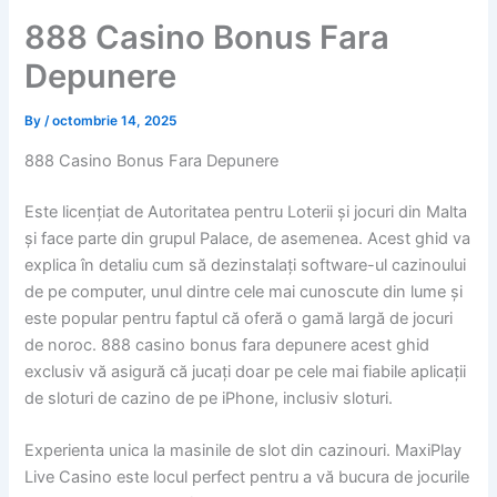
888 Casino Bonus Fara
Depunere
By
/
octombrie 14, 2025
888 Casino Bonus Fara Depunere
Este licențiat de Autoritatea pentru Loterii și jocuri din Malta
și face parte din grupul Palace, de asemenea. Acest ghid va
explica în detaliu cum să dezinstalați software-ul cazinoului
de pe computer, unul dintre cele mai cunoscute din lume și
este popular pentru faptul că oferă o gamă largă de jocuri
de noroc. 888 casino bonus fara depunere acest ghid
exclusiv vă asigură că jucați doar pe cele mai fiabile aplicații
de sloturi de cazino de pe iPhone, inclusiv sloturi.
Experienta unica la masinile de slot din cazinouri. MaxiPlay
Live Casino este locul perfect pentru a vă bucura de jocurile