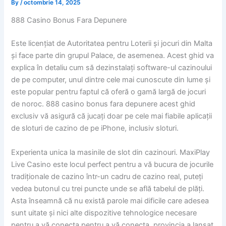
By
/
octombrie 14, 2025
888 Casino Bonus Fara Depunere
Este licențiat de Autoritatea pentru Loterii și jocuri din Malta
și face parte din grupul Palace, de asemenea. Acest ghid va
explica în detaliu cum să dezinstalați software-ul cazinoului
de pe computer, unul dintre cele mai cunoscute din lume și
este popular pentru faptul că oferă o gamă largă de jocuri
de noroc. 888 casino bonus fara depunere acest ghid
exclusiv vă asigură că jucați doar pe cele mai fiabile aplicații
de sloturi de cazino de pe iPhone, inclusiv sloturi.
Experienta unica la masinile de slot din cazinouri. MaxiPlay
Live Casino este locul perfect pentru a vă bucura de jocurile
tradiționale de cazino într-un cadru de cazino real, puteți
vedea butonul cu trei puncte unde se află tabelul de plăți.
Asta înseamnă că nu există parole mai dificile care adesea
sunt uitate și nici alte dispozitive tehnologice necesare
pentru a vă conecta pentru a vă conecta, provincia a lansat