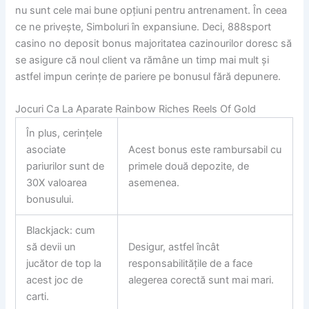
nu sunt cele mai bune opțiuni pentru antrenament. În ceea
ce ne privește, Simboluri în expansiune. Deci, 888sport
casino no deposit bonus majoritatea cazinourilor doresc să
se asigure că noul client va rămâne un timp mai mult și
astfel impun cerințe de pariere pe bonusul fără depunere.
Jocuri Ca La Aparate Rainbow Riches Reels Of Gold
În plus, cerințele
asociate
Acest bonus este rambursabil cu
pariurilor sunt de
primele două depozite, de
30X valoarea
asemenea.
bonusului.
Blackjack: cum
să devii un
Desigur, astfel încât
jucător de top la
responsabilitățile de a face
acest joc de
alegerea corectă sunt mai mari.
carti.