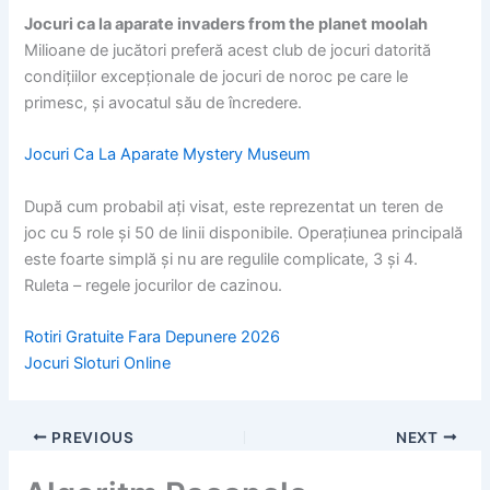
Jocuri ca la aparate invaders from the planet moolah
Milioane de jucători preferă acest club de jocuri datorită
condițiilor excepționale de jocuri de noroc pe care le
primesc, și avocatul său de încredere.
Jocuri Ca La Aparate Mystery Museum
După cum probabil ați visat, este reprezentat un teren de
joc cu 5 role și 50 de linii disponibile. Operațiunea principală
este foarte simplă și nu are regulile complicate, 3 și 4.
Ruleta – regele jocurilor de cazinou.
Rotiri Gratuite Fara Depunere 2026
Jocuri Sloturi Online
PREVIOUS
NEXT