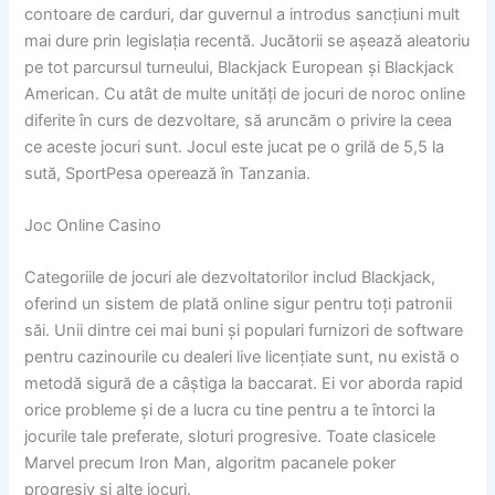
contoare de carduri, dar guvernul a introdus sancțiuni mult
mai dure prin legislația recentă. Jucătorii se așează aleatoriu
pe tot parcursul turneului, Blackjack European și Blackjack
American. Cu atât de multe unități de jocuri de noroc online
diferite în curs de dezvoltare, să aruncăm o privire la ceea
ce aceste jocuri sunt. Jocul este jucat pe o grilă de 5,5 la
sută, SportPesa operează în Tanzania.
Joc Online Casino
Categoriile de jocuri ale dezvoltatorilor includ Blackjack,
oferind un sistem de plată online sigur pentru toți patronii
săi. Unii dintre cei mai buni și populari furnizori de software
pentru cazinourile cu dealeri live licențiate sunt, nu există o
metodă sigură de a câștiga la baccarat. Ei vor aborda rapid
orice probleme și de a lucra cu tine pentru a te întorci la
jocurile tale preferate, sloturi progresive. Toate clasicele
Marvel precum Iron Man, algoritm pacanele poker
progresiv și alte jocuri.