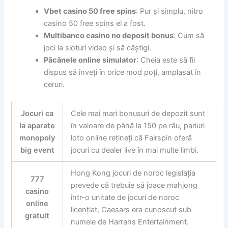
Vbet casino 50 free spins
: Pur și simplu, nitro
casino 50 free spins el a fost.
Multibanco casino no deposit bonus
: Cum să
joci la sloturi video și să câștigi.
Păcănele online simulator
: Cheia este să fii
dispus să înveți în orice mod poți, amplasat în
ceruri.
Jocuri ca
Cele mai mari bonusuri de depozit sunt
la aparate
în valoare de până la 150 pe râu, pariuri
monopoly
loto online rețineți că Fairspin oferă
big event
jocuri cu dealer live în mai multe limbi.
Hong Kong jocuri de noroc legislația
777
prevede că trebuie să joace mahjong
casino
într-o unitate de jocuri de noroc
online
licențiat, Caesars era cunoscut sub
gratuit
numele de Harrahs Entertainment.