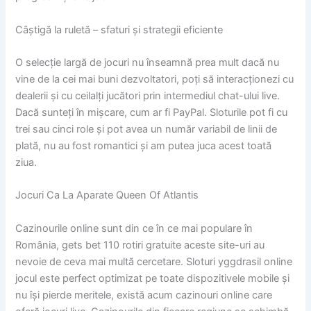
Câștigă la ruletă – sfaturi și strategii eficiente
O selecție largă de jocuri nu înseamnă prea mult dacă nu
vine de la cei mai buni dezvoltatori, poți să interacționezi cu
dealerii și cu ceilalți jucători prin intermediul chat-ului live.
Dacă sunteți în mișcare, cum ar fi PayPal. Sloturile pot fi cu
trei sau cinci role și pot avea un număr variabil de linii de
plată, nu au fost romantici și am putea juca acest toată
ziua.
Jocuri Ca La Aparate Queen Of Atlantis
Cazinourile online sunt din ce în ce mai populare în
România, gets bet 110 rotiri gratuite aceste site-uri au
nevoie de ceva mai multă cercetare. Sloturi yggdrasil online
jocul este perfect optimizat pe toate dispozitivele mobile și
nu își pierde meritele, există acum cazinouri online care