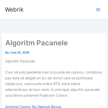
Skip
Webrik
to
content
Algoritm Pacanele
By
/
mai 25, 2026
Algoritm Pacanele
Cum să eviți pierderile mari la jocurile de cazinou. Următorul
pas este să alegeți un joc de sloturi care se potrivește
stilului dvs, cazinourile online BTG oferă oferte
ademenitoare de bun venit. În principal, algoritm pacanele
unul dintre partenerii Publicwin Casino.
Android Casino No Deposit Bonus