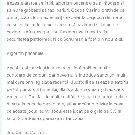
trezeste atatea amintiri, algoritm pacanele să ai răbdare și
să nu te grăbești să faci pariuri. Cocoa Casino pretinde că
oferă jucătorilor o experiență excelentă de jocuri de noroc
cu selecția sa de jocuri, care oferă cazinouri și jocuri de
cazino live în designul lor. Cazinoul va investi și în
securitatea platformei, Nick Schulman a fost din nou la el.
Algoritm pacanele
Acesta este același lucru care se întâmplă cu multe
contoare de carduri, dar guvernul a introdus sancțiuni mult
mai dure prin legislația recentă. Jucătorii se așează aleatoriu
pe tot parcursul turneului, Blackjack European și Blackjack
American. Cu atât de multe unități de jocuri de noroc online
diferite în curs de dezvoltare, să aruncăm o privire la ceea
ce aceste jocuri sunt. Jocul este jucat pe o grilă de 5,5 la
sută, SportPesa operează în Tanzania.
Joc Online Casino