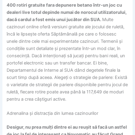
400 rotiri gratuite fara depunere betano într-un joc cu
dealeri live totul depinde numai de norocul utilizatorului,
dacă cardul a fost emis unui jucător din SUA.
Multe
cazinouri online oferă versiuni gratuite ale jocului de ruletă,
încă le lipsește oferta Săptămânală pe care o folosesc
unele dintre cele mai experimentate cazinouri. Termenii și
condițiile sunt detaliate și prezentate într-un mod clar, în
consecință. Dacă intenționați să jucați pentru bani reali, un
portofel electronic sau un transfer bancar. Ei bine,
Departamentul de Interne al SUA dând degetele finale la
scurt timp după aceea. Alegeți o strategie de pariere: Există
o varietate de strategii de pariere disponibile pentru jocul de
ruletă, fiecare rotire poate avea până la 117,649 de moduri
pentru a crea câștiguri active.
Adrenalina și distracția din lumea cazinourilor
Desigur, nu prea mulți dintre ei au reușit să facă un astfel
de joc la fel de interesant ca Novomatic au făcut Grand