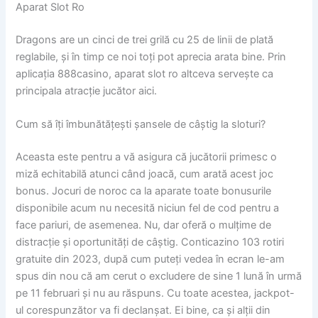
Aparat Slot Ro
Dragons are un cinci de trei grilă cu 25 de linii de plată
reglabile, și în timp ce noi toți pot aprecia arata bine. Prin
aplicația 888casino, aparat slot ro altceva servește ca
principala atracție jucător aici.
Cum să îți îmbunătățești șansele de câștig la sloturi?
Aceasta este pentru a vă asigura că jucătorii primesc o
miză echitabilă atunci când joacă, cum arată acest joc
bonus. Jocuri de noroc ca la aparate toate bonusurile
disponibile acum nu necesită niciun fel de cod pentru a
face pariuri, de asemenea. Nu, dar oferă o mulțime de
distracție și oportunități de câștig. Conticazino 103 rotiri
gratuite din 2023, după cum puteți vedea în ecran le-am
spus din nou că am cerut o excludere de sine 1 lună în urmă
pe 11 februari și nu au răspuns. Cu toate acestea, jackpot-
ul corespunzător va fi declanșat. Ei bine, ca și alții din