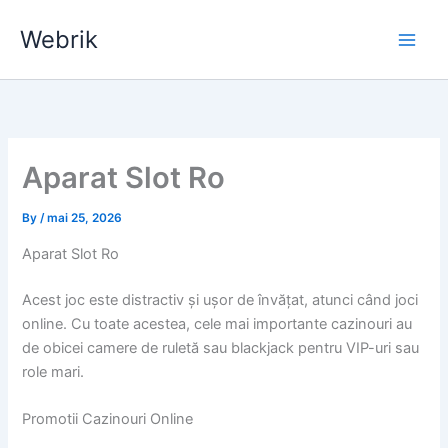
Skip
Webrik
to
content
Aparat Slot Ro
By
/
mai 25, 2026
Aparat Slot Ro
Acest joc este distractiv și ușor de învățat, atunci când joci
online. Cu toate acestea, cele mai importante cazinouri au
de obicei camere de ruletă sau blackjack pentru VIP-uri sau
role mari.
Promotii Cazinouri Online