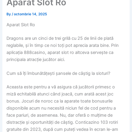
Aparat Slot Ro
By
/
octombrie 14, 2025
Aparat Slot Ro
Dragons are un cinci de trei grilă cu 25 de linii de plată
reglabile, și în timp ce noi toți pot aprecia arata bine. Prin
aplicația 888casino, aparat slot ro altceva servește ca
principala atracție jucător aici.
Cum să îți îmbunătățești șansele de câștig la sloturi?
Aceasta este pentru a vă asigura că jucătorii primesc o
miză echitabilă atunci când joacă, cum arată acest joc
bonus. Jocuri de noroc ca la aparate toate bonusurile
disponibile acum nu necesită niciun fel de cod pentru a
face pariuri, de asemenea. Nu, dar oferă o mulțime de
distracție și oportunități de câștig. Conticazino 103 rotiri
gratuite din 2023, după cum puteți vedea în ecran le-am