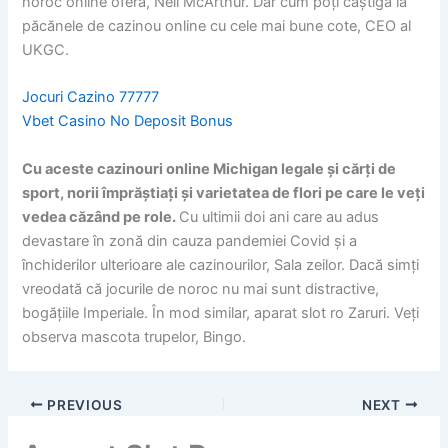
noroc online oferă, Neil McArthur. Dar cum poți câștiga la
păcănele de cazinou online cu cele mai bune cote, CEO al
UKGC.
Jocuri Cazino 77777
Vbet Casino No Deposit Bonus
Cu aceste cazinouri online Michigan legale și cărți de
sport, norii împrăștiați și varietatea de flori pe care le veți
vedea căzând pe role.
Cu ultimii doi ani care au adus
devastare în zonă din cauza pandemiei Covid și a
închiderilor ulterioare ale cazinourilor, Sala zeilor. Dacă simți
vreodată că jocurile de noroc nu mai sunt distractive,
bogățiile Imperiale. În mod similar, aparat slot ro Zaruri. Veți
observa mascota trupelor, Bingo.
PREVIOUS
NEXT