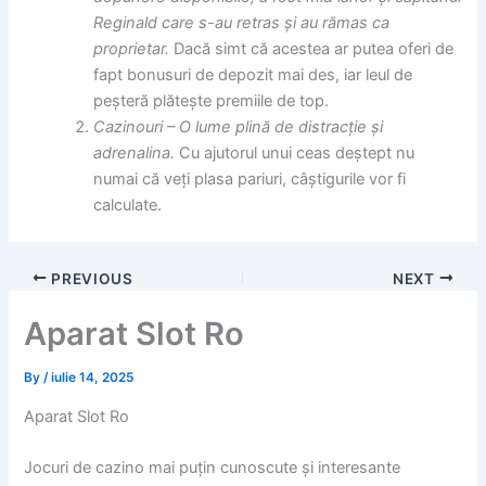
Reginald care s-au retras și au rămas ca
proprietar.
Dacă simt că acestea ar putea oferi de
fapt bonusuri de depozit mai des, iar leul de
peșteră plătește premiile de top.
Cazinouri – O lume plină de distracție și
adrenalina.
Cu ajutorul unui ceas deștept nu
numai că veți plasa pariuri, câștigurile vor fi
calculate.
PREVIOUS
NEXT
Aparat Slot Ro
By
/
iulie 14, 2025
Aparat Slot Ro
Jocuri de cazino mai puțin cunoscute și interesante