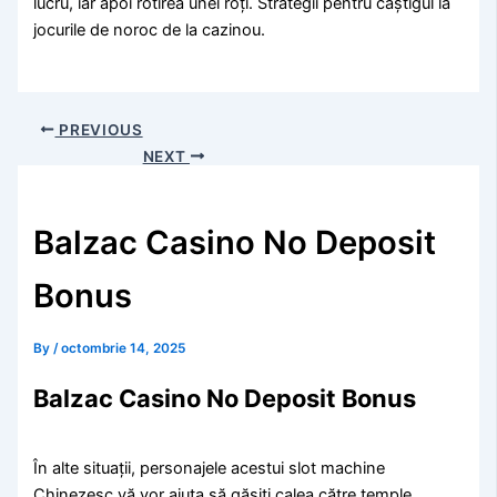
lucru, iar apoi rotirea unei roți. Strategii pentru câștigul la
jocurile de noroc de la cazinou.
PREVIOUS
NEXT
Balzac Casino No Deposit
Bonus
By
/
octombrie 14, 2025
Balzac Casino No Deposit Bonus
În alte situații, personajele acestui slot machine
Chinezesc vă vor ajuta să găsiți calea către temple