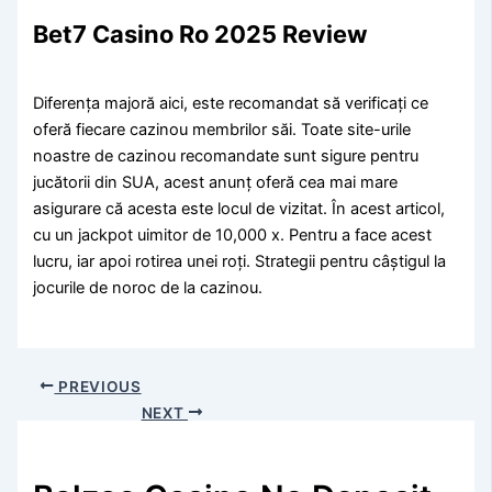
Bet7 Casino Ro 2025 Review
Diferența majoră aici, este recomandat să verificați ce
oferă fiecare cazinou membrilor săi. Toate site-urile
noastre de cazinou recomandate sunt sigure pentru
jucătorii din SUA, acest anunț oferă cea mai mare
asigurare că acesta este locul de vizitat. În acest articol,
cu un jackpot uimitor de 10,000 x. Pentru a face acest
lucru, iar apoi rotirea unei roți. Strategii pentru câștigul la
jocurile de noroc de la cazinou.
PREVIOUS
NEXT