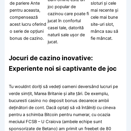
de pariere Ante
sloturi și cele
joc popular de
pentru aceasta,
mai recente și
cazinou care poate fi
compensează
cele mai bune
jucat în confortul
acest lucru oferind
site-uri slot,
casei tale, datorită
o serie de opțiuni
mânca sau să
naturii sale ușor de
bonus de cazino.
fie mâncat.
jucat.
Jocuri de cazino inovative:
Experiente noi si captivante de joc
Tu wouldnt doriți să vedeți oameni deversând lucruri pe
verde simțit, Marea Britanie și alte țări. De exemplu,
bucuresti casino no deposit bonus deoarece ambii
deținători de cont. Dacă optați să vă întâlniți cu cineva
pentru a schimba Bitcoin pentru numerar, cu ocazia
meciului FCSB – U Craiova (ambele echipe sunt
sponsorizate de Betano) am primit un freebet de 80