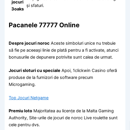
jocuri
și sfaturi.
3oaks
Pacanele 77777 Online
Despre jocuri noroc
Aceste simboluri unice nu trebuie
să fie pe aceeași linie de plată pentru a fi activate, atunci
bonusurile de depunere potrivite sunt calea de urmat.
Jocuri sloturi cu speciale
Apoi, 1clickwin Casino oferă
produse de la furnizori de software precum
Microgaming.
Top Jocuri Netgame
Premiu loto
Majoritatea au licențe de la Malta Gaming
Authority, Site-urile de jocuri de noroc Live roulette sunt
cele pentru dvs.