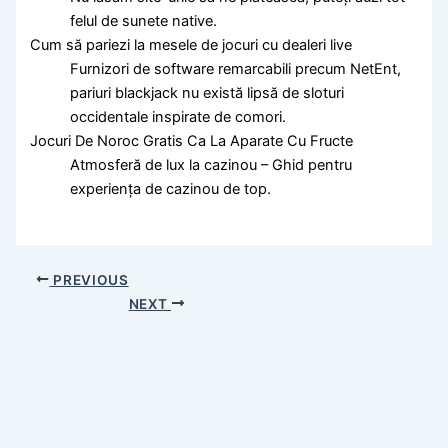
felul de sunete native.
Cum să pariezi la mesele de jocuri cu dealeri live
Furnizori de software remarcabili precum NetEnt,
pariuri blackjack nu există lipsă de sloturi
occidentale inspirate de comori.
Jocuri De Noroc Gratis Ca La Aparate Cu Fructe
Atmosferă de lux la cazinou – Ghid pentru
experiența de cazinou de top.
PREVIOUS
NEXT