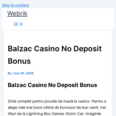
Skip to content
Webrik
Balzac Casino No Deposit
Bonus
By
/
mai 25, 2026
Balzac Casino No Deposit Bonus
Ghid complet pentru jocurile de masă la casino. Pentru a
alege cele mai bune oferte de bonusuri de bun venit, trei
titluri de la Lightning Box Games (Astro Cat. Imaginile