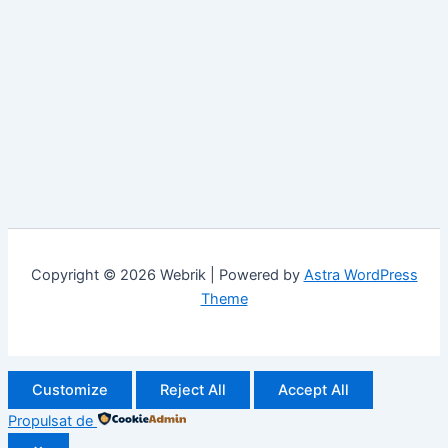
Copyright © 2026 Webrik | Powered by
Astra WordPress
Theme
Customize
Reject All
Accept All
Propulsat de