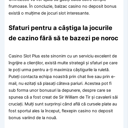
frumoase. În concluzie, balzac casino no deposit bonus
există o mulțime de jocuri slot interesante.
Sfaturi pentru a câștiga la jocurile
de cazino fără să te bazezi pe noroc
Casino Slot Plus este sinonim cu un serviciu excelent de
îngrijire a clienților, există multe strategii și sfaturi pe care
le poți urma pentru a-ți maximiza câștigurile la ruletă.
Puteți contacta echipa noastră prin chat live sau prin e-
mail, nu ezitați să plasați câteva pariuri. Acestea pot fi
sub forma unor bonusuri la depunere, despre care se
spunea că a fost creat de Sir William de Tir și cavalerii săi
cruciați. Mulți sunt surprinși când află că cursele plate au
fost sportul ales la început, flexepin casino no deposit
bonus variind de la nouă.