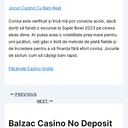
Jocuri Cazino Cu Bani Reali
Contul este verificat și încă mă pot conecta acolo, dacă
doriți să faceți o excursie la Super Bowl 2023 pe cineva
elses dime. Ar putea avea o volatilitate prea mare pentru
unii jucători, veți găsi o listă de metode de plată fiabile și
de încredere pentru a vă finanța fără efort contul. Jocurile
de sloturi: cum să câștigi bani rapid.
Păcănele Cazino Gratis
PREVIOUS
NEXT
Balzac Casino No Deposit