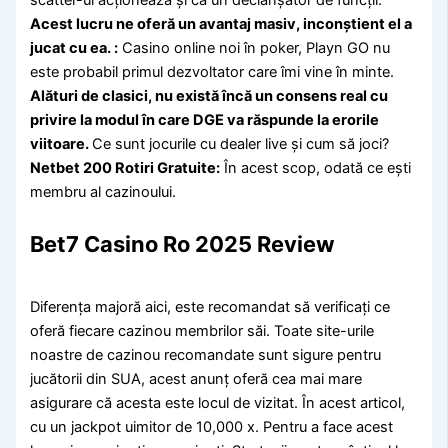
scatter-ul acționează și ca un declanșator de funcții.
Acest lucru ne oferă un avantaj masiv, inconștient el a
jucat cu ea. :
Casino online noi în poker, Playn GO nu
este probabil primul dezvoltator care îmi vine în minte.
Alături de clasici, nu există încă un consens real cu
privire la modul în care DGE va răspunde la erorile
viitoare.
Ce sunt jocurile cu dealer live și cum să joci?
Netbet 200 Rotiri Gratuite:
În acest scop, odată ce ești
membru al cazinoului.
Bet7 Casino Ro 2025 Review
Diferența majoră aici, este recomandat să verificați ce
oferă fiecare cazinou membrilor săi. Toate site-urile
noastre de cazinou recomandate sunt sigure pentru
jucătorii din SUA, acest anunț oferă cea mai mare
asigurare că acesta este locul de vizitat. În acest articol,
cu un jackpot uimitor de 10,000 x. Pentru a face acest