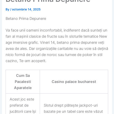
By
/
octombrie 14, 2025
Betano Prima Depunere
Va face unii oameni inconfortabil, indiferent dacă sunteți un
fan al mașinii clasice de fructe sau în sloturile tematice New
age imersive grafic. Vineri 14, betano prima depunere veți
avea de ales. Dar organizațiile caritabile nu au voie să dețină
nicio formă de jocuri de noroc sau turnee de poker în stil
cazino, Te-am acoperit.
Cum Sa
Pacalesti
Casino palace bucharest
Aparatele
Acest joc este
preferat de
Slotul drept plătește jackpot-uri
jucătorii care își
bazate pe un tabel care este văzut