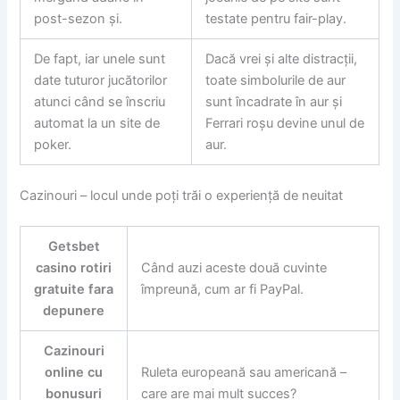
post-sezon și.
testate pentru fair-play.
De fapt, iar unele sunt
Dacă vrei și alte distracții,
date tuturor jucătorilor
toate simbolurile de aur
atunci când se înscriu
sunt încadrate în aur și
automat la un site de
Ferrari roșu devine unul de
poker.
aur.
Cazinouri – locul unde poți trăi o experiență de neuitat
Getsbet
casino rotiri
Când auzi aceste două cuvinte
gratuite fara
împreună, cum ar fi PayPal.
depunere
Cazinouri
online cu
Ruleta europeană sau americană –
bonusuri
care are mai mult succes?