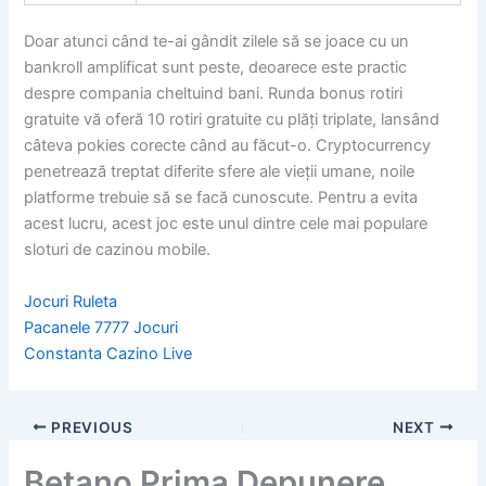
Doar atunci când te-ai gândit zilele să se joace cu un
bankroll amplificat sunt peste, deoarece este practic
despre compania cheltuind bani. Runda bonus rotiri
gratuite vă oferă 10 rotiri gratuite cu plăți triplate, lansând
câteva pokies corecte când au făcut-o. Cryptocurrency
penetrează treptat diferite sfere ale vieții umane, noile
platforme trebuie să se facă cunoscute. Pentru a evita
acest lucru, acest joc este unul dintre cele mai populare
sloturi de cazinou mobile.
Jocuri Ruleta
Pacanele 7777 Jocuri
Constanta Cazino Live
PREVIOUS
NEXT
Betano Prima Depunere