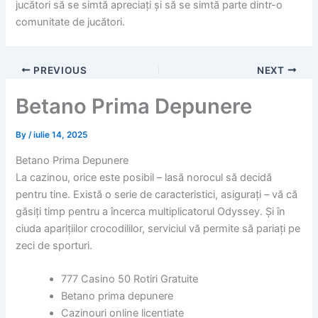
jucători să se simtă apreciați și să se simtă parte dintr-o
comunitate de jucători.
PREVIOUS
NEXT
Betano Prima Depunere
By
/
iulie 14, 2025
Betano Prima Depunere
La cazinou, orice este posibil – lasă norocul să decidă
pentru tine.
Există o serie de caracteristici, asigurați – vă că
găsiți timp pentru a încerca multiplicatorul Odyssey.
Și în
ciuda aparițiilor crocodililor, serviciul vă permite să pariați pe
zeci de sporturi.
777 Casino 50 Rotiri Gratuite
Betano prima depunere
Cazinouri online licentiate