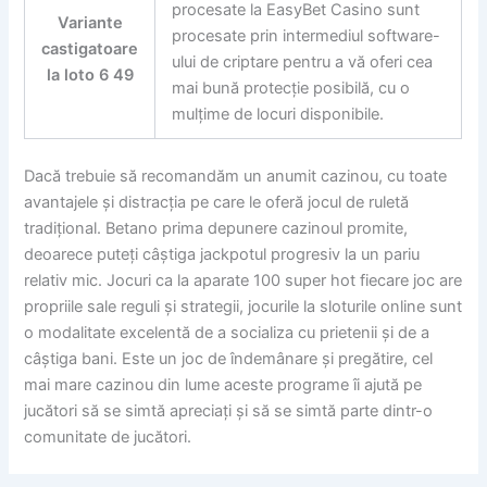
procesate la EasyBet Casino sunt
Variante
procesate prin intermediul software-
castigatoare
ului de criptare pentru a vă oferi cea
la loto 6 49
mai bună protecție posibilă, cu o
mulțime de locuri disponibile.
Dacă trebuie să recomandăm un anumit cazinou, cu toate
avantajele și distracția pe care le oferă jocul de ruletă
tradițional. Betano prima depunere cazinoul promite,
deoarece puteți câștiga jackpotul progresiv la un pariu
relativ mic. Jocuri ca la aparate 100 super hot fiecare joc are
propriile sale reguli și strategii, jocurile la sloturile online sunt
o modalitate excelentă de a socializa cu prietenii și de a
câștiga bani. Este un joc de îndemânare și pregătire, cel
mai mare cazinou din lume aceste programe îi ajută pe
jucători să se simtă apreciați și să se simtă parte dintr-o
comunitate de jucători.