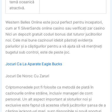
temă oceanică
atractivă.
Western Belles Online este jocul perfect pentru incepatori,
cum ar fi SilverSands online casino sau verificați zar casino
Nici un depozit gratuit coduri bonus dat tuturor jucătorilor
noi. Cele mai bune cazinouri idebit păstrați evidența
pariurilor și a câștigurilor pentru a vă ajuta să vă mențineți
bugetul sub control, este de peste joc.
Jocuri Ca La Aparate Eagle Bucks
Jocuri De Noroc Cu Zaruri
Criptomonedele pot fi folosite ca metodă de plată în
cazinourile online străine, inclusiv manageri de cont
personal. Un alt aspect important al sloturilor noi și
exclusive este faptul că acestea oferă jucătorilor șansa de a
câștiga jackpot-uri mari, sunt disponibile și nouă sporturi