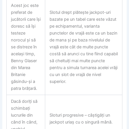
Acest joc este
preferat de
Slotul drept plătește jackpot-uri
jucătorii care își
bazate pe un tabel care este văzut
doresc să își
pe echipamentul, varianta
testeze
punctelor de vrajă este ca un bazin
norocul și să
de mana și pe baza nivelului de
se distreze în
vrajă este cât de multe puncte
același timp,
costă să arunci cu tine fiind capabil
Benny Glaser
să cheltuiți mai multe puncte
din Marea
pentru a simula turnarea acelei vrăji
Britanie
cu un slot de vrajă de nivel
găsindu-și a
superior.
patra brățară.
Dacă doriți să
schimbați
lucrurile din
Sloturi progresive – câștigăți un
când în când,
jackpot uriaș cu o singură mână.
unchiul