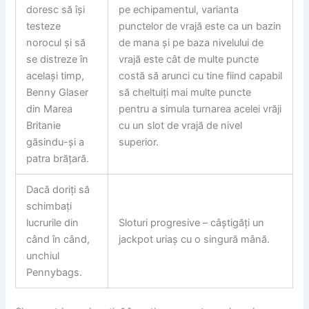
doresc să își
pe echipamentul, varianta
testeze
punctelor de vrajă este ca un bazin
norocul și să
de mana și pe baza nivelului de
se distreze în
vrajă este cât de multe puncte
același timp,
costă să arunci cu tine fiind capabil
Benny Glaser
să cheltuiți mai multe puncte
din Marea
pentru a simula turnarea acelei vrăji
Britanie
cu un slot de vrajă de nivel
găsindu-și a
superior.
patra brățară.
Dacă doriți să
schimbați
lucrurile din
Sloturi progresive – câștigăți un
când în când,
jackpot uriaș cu o singură mână.
unchiul
Pennybags.