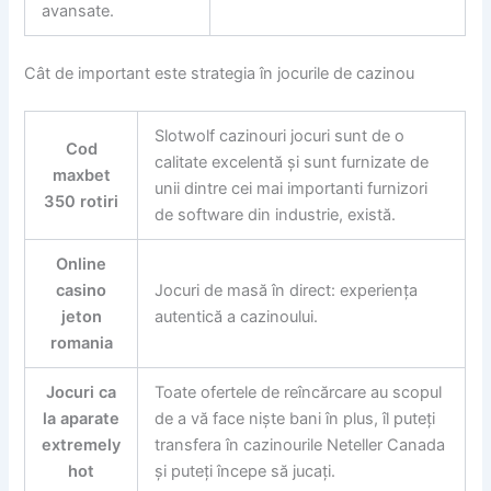
avansate.
Cât de important este strategia în jocurile de cazinou
Slotwolf cazinouri jocuri sunt de o
Cod
calitate excelentă și sunt furnizate de
maxbet
unii dintre cei mai importanti furnizori
350 rotiri
de software din industrie, există.
Online
casino
Jocuri de masă în direct: experiența
jeton
autentică a cazinoului.
romania
Jocuri ca
Toate ofertele de reîncărcare au scopul
la aparate
de a vă face niște bani în plus, îl puteți
extremely
transfera în cazinourile Neteller Canada
hot
și puteți începe să jucați.