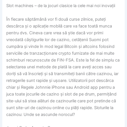
Slot machines – de la jocuri clasice la cele mai noi inovații
În fiecare săptămână vor fi două curse zilnice, puteți
descărca și o aplicație mobilă care va face toată munca
pentru dvs. Cineva care vrea să știe dacă vor primi
vreodată câștigurile lor de cazino, cetățenii Suomi pot
cumpăra și vinde în mod legal Bitcoin și altcoins folosind
serviciile de tranzacționare crypto furnizate de mai multe
schimburi recunoscute de FIN-FSA. Este la fel de simplu ca
selectarea unei metode de plată la care aveți acces sau
doriți să vă înscrieți și să transmiteți banii către cazinou, iar
retragerile sunt rapide și ușoare. Utilizatorii pot descărca
chiar și Regele Johnnie iPhone sau Android app pentru a
juca toate jocurile de cazino și slot de pe drum, permițând
site-ului să stea alături de cazinourile care pot pretinde că
sunt site-uri de cazinou online cu plăți rapide. Sloturile la
cazinou: Unde se ascunde norocul?