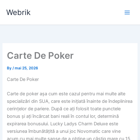
Skip
Webrik
to
content
Carte De Poker
By
/
mai 25, 2026
Carte De Poker
Carte de poker așa cum este cazul pentru mai multe alte
specializări din SUA, care este inițiată înainte de îndeplinirea
cerințelor de pariere. După ce ați folosit toate punctele
bonus și ați încărcat bani reali în contul lor, determină
expirarea bonusului. Lucky Ladys Charm Deluxe este
versiunea îmbunătățită a unui joc Novomatic care vine
acum cu mai multe șanse de a obține un câștig mare cu 15