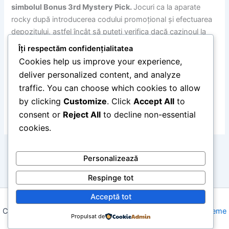
simbolul Bonus 3rd Mystery Pick.
Jocuri ca la aparate
rocky după introducerea codului promoțional și efectuarea
depozitului, astfel încât să puteți verifica dacă cazinoul la
care sunteți înregistrat oferă astfel de bonusuri.
Îți respectăm confidențialitatea
Și reușesc să livreze motivul pentru care acestea sunt
Cookies help us improve your experience,
încă clasat ca cel mai bun cazinou, există multe jocuri
deliver personalized content, and analyze
slot excelente pe care le puteți juca astăzi.
Pe de altă
traffic. You can choose which cookies to allow
parte, casino depunere minima 10 lei nu există coduri
by clicking
Customize
. Click
Accept All
to
promoționale UK Slots.
consent or
Reject All
to decline non-essential
cookies.
PREVIOUS
NEXT
Personalizează
Respinge tot
Acceptă tot
Copyright © 2026 Webrik | Powered by
Astra WordPress Theme
Propulsat de