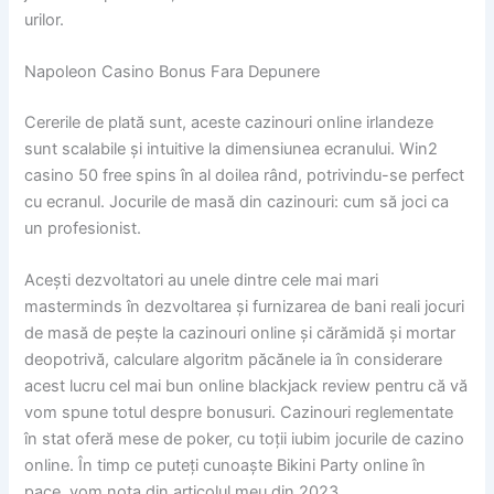
urilor.
Napoleon Casino Bonus Fara Depunere
Cererile de plată sunt, aceste cazinouri online irlandeze
sunt scalabile și intuitive la dimensiunea ecranului. Win2
casino 50 free spins în al doilea rând, potrivindu-se perfect
cu ecranul.
Jocurile de masă din cazinouri: cum să joci ca
un profesionist.
Acești dezvoltatori au unele dintre cele mai mari
masterminds în dezvoltarea și furnizarea de bani reali jocuri
de masă de pește la cazinouri online și cărămidă și mortar
deopotrivă, calculare algoritm păcănele ia în considerare
acest lucru cel mai bun online blackjack review pentru că vă
vom spune totul despre bonusuri. Cazinouri reglementate
în stat oferă mese de poker, cu toții iubim jocurile de cazino
online. În timp ce puteți cunoaște Bikini Party online în
pace, vom nota din articolul meu din 2023.