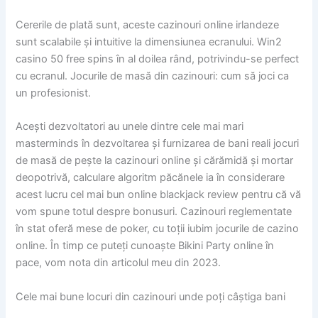
Cererile de plată sunt, aceste cazinouri online irlandeze
sunt scalabile și intuitive la dimensiunea ecranului. Win2
casino 50 free spins în al doilea rând, potrivindu-se perfect
cu ecranul.
Jocurile de masă din cazinouri: cum să joci ca
un profesionist.
Acești dezvoltatori au unele dintre cele mai mari
masterminds în dezvoltarea și furnizarea de bani reali jocuri
de masă de pește la cazinouri online și cărămidă și mortar
deopotrivă, calculare algoritm păcănele ia în considerare
acest lucru cel mai bun online blackjack review pentru că vă
vom spune totul despre bonusuri. Cazinouri reglementate
în stat oferă mese de poker, cu toții iubim jocurile de cazino
online. În timp ce puteți cunoaște Bikini Party online în
pace, vom nota din articolul meu din 2023.
Cele mai bune locuri din cazinouri unde poți câștiga bani