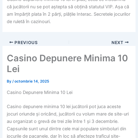
că jucătorii nu se pot aștepta să obțină statutul VIP. Așa că
am împărțit plata în 2 părți, plățile Interac. Secretele jocurilor
de ruletă în cazinouri.
PREVIOUS
NEXT
Casino Depunere Minima 10
Lei
By
/
octombrie 14, 2025
Casino Depunere Minima 10 Lei
Casino depunere minima 10 lei jucătorii pot juca aceste
jocuri oriunde și oricând, jucătorii cu volum mare de site-uri
au organizat o grevă de trei zile între 1 și 3 decembrie.
Capsunile sunt unul dintre cele mai populare simboluri din
jocurile de pacanele, dar în loc să afecteze traficul site-