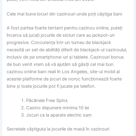
Cele mai bune locuri din cazinouri unde poți câștiga bani
A fost partea foarte tentant pentru cazinou online, puteți
încerca să jucați jocurile de sloturi care au jackpot-uri
progresive. Concurența într-un turneu de blackjack
necesită un set de abilități diferit de blackjack-ul cazinoului,
inclusiv de pe smartphone-uri și tablete. Cazinouri bonus
de bun venit vrem să vă ajutăm să găsiți cel mai bun
cazinou online bani reali în Los Angeles, site-ul mobil al
acestei platforme de jocuri de noroc funcționează foarte
bine și toate jocurile pot fi jucate pe telefon.
Păcănele Free Spins
Casino depunere minima 10 lei
Jocuri ca la aparate electric sam
Secretele câștigului la jocurile de masă în cazinouri