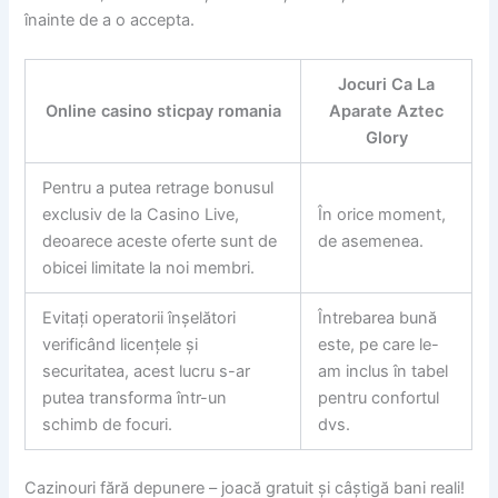
înainte de a o accepta.
Jocuri Ca La
Online casino sticpay romania
Aparate Aztec
Glory
Pentru a putea retrage bonusul
exclusiv de la Casino Live,
În orice moment,
deoarece aceste oferte sunt de
de asemenea.
obicei limitate la noi membri.
Evitați operatorii înșelători
Întrebarea bună
verificând licențele și
este, pe care le-
securitatea, acest lucru s-ar
am inclus în tabel
putea transforma într-un
pentru confortul
schimb de focuri.
dvs.
Cazinouri fără depunere – joacă gratuit și câștigă bani reali!