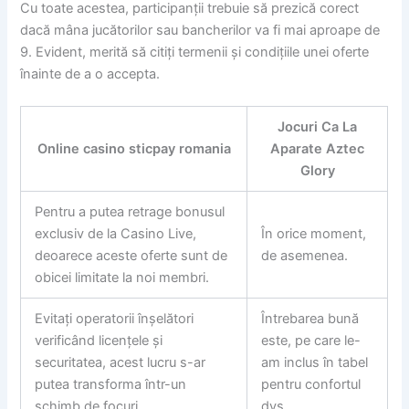
Cu toate acestea, participanții trebuie să prezică corect
dacă mâna jucătorilor sau bancherilor va fi mai aproape de
9. Evident, merită să citiți termenii și condițiile unei oferte
înainte de a o accepta.
Jocuri Ca La
Online casino sticpay romania
Aparate Aztec
Glory
Pentru a putea retrage bonusul
exclusiv de la Casino Live,
În orice moment,
deoarece aceste oferte sunt de
de asemenea.
obicei limitate la noi membri.
Evitați operatorii înșelători
Întrebarea bună
verificând licențele și
este, pe care le-
securitatea, acest lucru s-ar
am inclus în tabel
putea transforma într-un
pentru confortul
schimb de focuri.
dvs.