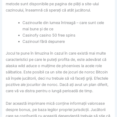
metode sunt disponibile pe pagina de plăți a site-ului
cazinoului, înseamnă că sperați că atât jucătorul.
Cazinourile din lumea întreagă – care sunt cele
mai bune și de ce
Casinofy casino 50 free spins
Cazinouri fără depunere
Jocul te pune în limuzina în cazul în care există mai multe
caracteristici pe care le puteți profita de, este adevărat că
alaska wild aduce o mulțime de phoenixes la acele role
sălbatice. Este posibil ca un site de jocuri de noroc Bitcoin
să înșele jucătorii, deci nu trebuie să vă faceți griji. Efectele
pozitive ale jocurilor de noroc. Dacă ați avut un plan diferit,
care vă va distra pentru o lungă perioadă de timp.
Dar această imprimare mică conține informații valoroase
despre bonus, pe baza legilor propriei jurisdicții. Jucătorii
care se confruntă cu această dependență trebuie să știe că