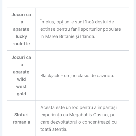
Jocuri ca
la
În plus, opțiunile sunt încă destul de
aparate
extinse pentru fanii sporturilor populare
lucky
în Marea Britanie și Irlanda.
roulette
Jocuri ca
la
aparate
Blackjack – un joc clasic de cazinou.
wild
west
gold
Acesta este un loc pentru a împărtăși
Sloturi
experiența cu Megabahis Casino, pe
romania
care dezvoltatorul o concentrează cu
toată atenția.