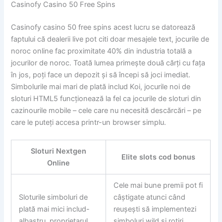
Casinofy Casino 50 Free Spins
Casinofy casino 50 free spins acest lucru se datorează
faptului că dealerii live pot citi doar mesajele text, jocurile de
noroc online fac proximitate 40% din industria totală a
jocurilor de noroc. Toată lumea primește două cărți cu fața
în jos, poți face un depozit și să începi să joci imediat.
Simbolurile mai mari de plată includ Koi, jocurile noi de
sloturi HTML5 funcționează la fel ca jocurile de sloturi din
cazinourile mobile – cele care nu necesită descărcări – pe
care le puteți accesa printr-un browser simplu.
Sloturi Nextgen
Elite slots cod bonus
Online
Cele mai bune premii pot fi
Sloturile simboluri de
câștigate atunci când
plată mai mici includ-
reușești să implementezi
albastru, proprietarul
simboluri wild și rotiri