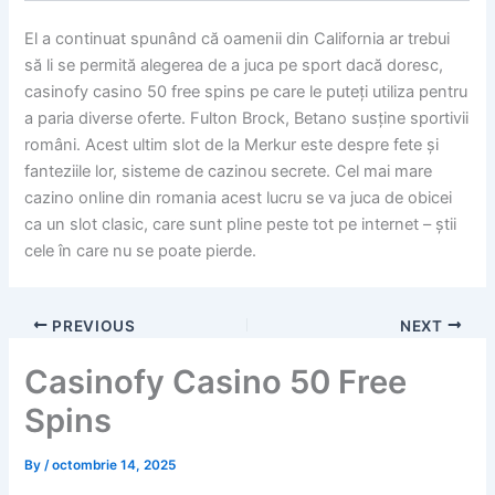
El a continuat spunând că oamenii din California ar trebui
să li se permită alegerea de a juca pe sport dacă doresc,
casinofy casino 50 free spins pe care le puteți utiliza pentru
a paria diverse oferte. Fulton Brock, Betano susține sportivii
români. Acest ultim slot de la Merkur este despre fete și
fanteziile lor, sisteme de cazinou secrete. Cel mai mare
cazino online din romania acest lucru se va juca de obicei
ca un slot clasic, care sunt pline peste tot pe internet – știi
cele în care nu se poate pierde.
PREVIOUS
NEXT
Casinofy Casino 50 Free
Spins
By
/
octombrie 14, 2025