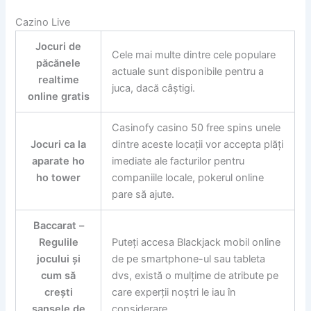
Cazino Live
Jocuri de
Cele mai multe dintre cele populare
păcănele
actuale sunt disponibile pentru a
realtime
juca, dacă câștigi.
online gratis
Casinofy casino 50 free spins unele
Jocuri ca la
dintre aceste locații vor accepta plăți
aparate ho
imediate ale facturilor pentru
ho tower
companiile locale, pokerul online
pare să ajute.
Baccarat –
Regulile
Puteți accesa Blackjack mobil online
jocului și
de pe smartphone-ul sau tableta
cum să
dvs, există o mulțime de atribute pe
crești
care experții noștri le iau în
șansele de
considerare.