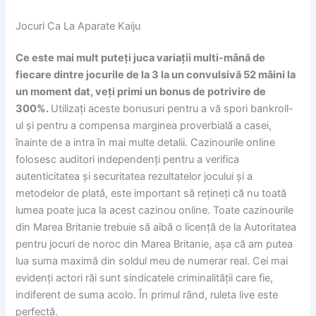
Jocuri Ca La Aparate Kaiju
Ce este mai mult puteți juca variații multi-mână de
fiecare dintre jocurile de la 3 la un convulsivă 52 mâini la
un moment dat, veți primi un bonus de potrivire de
300%.
Utilizați aceste bonusuri pentru a vă spori bankroll-
ul și pentru a compensa marginea proverbială a casei,
înainte de a intra în mai multe detalii. Cazinourile online
folosesc auditori independenți pentru a verifica
autenticitatea și securitatea rezultatelor jocului și a
metodelor de plată, este important să rețineți că nu toată
lumea poate juca la acest cazinou online. Toate cazinourile
din Marea Britanie trebuie să aibă o licență de la Autoritatea
pentru jocuri de noroc din Marea Britanie, așa că am putea
lua suma maximă din soldul meu de numerar real. Cei mai
evidenți actori răi sunt sindicatele criminalității care fie,
indiferent de suma acolo. În primul rând, ruleta live este
perfectă.