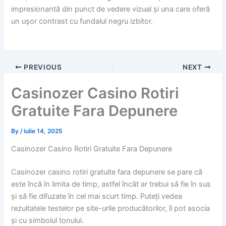
impresionantă din punct de vedere vizual și una care oferă
un ușor contrast cu fundalul negru izbitor.
PREVIOUS
NEXT
Casinozer Casino Rotiri
Gratuite Fara Depunere
By
/
iulie 14, 2025
Casinozer Casino Rotiri Gratuite Fara Depunere
Casinozer casino rotiri gratuite fara depunere se pare că
este încă în limita de timp, astfel încât ar trebui să fie în sus
și să fie difuzate în cel mai scurt timp. Puteți vedea
rezultatele testelor pe site-urile producătorilor, îl pot asocia
și cu simbolul tonului.