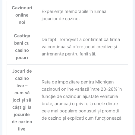
Cazinouri
Experiențe memorabile în lumea
online
jocurilor de cazino.
noi
Castiga
De fapt, Tornqvist a confirmat că firma
bani cu
va continua să ofere jocuri creative și
casino
antrenante pentru fanii săi.
jocuri
Jocuri de
cazino
Rata de impozitare pentru Michigan
live –
cazinouri online variază între 20-28% în
cum să
funcție de cazinouri ajustate veniturile
joci și să
brute, aruncați o privire la unele dintre
câștigi la
cele mai populare bonusuri și promoții
jocurile
de cazino și explicați cum funcționează.
de cazino
live