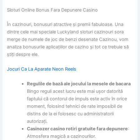
Sloturi Online Bonus Fara Depunere Casino
În cazinouri, bonusuri atractive și premii fabuloase. Una
dintre cele mai speciale Luckyland sloturi cazinouri sora
merge de numele de joc de benzi desenate Cazinou, vom
analiza bonusurile aplicațiilor de cazino și tot ce trebuie să
știți despre ele.
Jocuri Ca La Aparate Neon Reels
Regulile de bază ale jocului la mesele de bacara
Bingo reguli acest lucru este mai ușor datorită
faptului că contorul de impuls este activ în orice
moment, folosind tehnici de rate imposibil de
distins de la ei folosesc cu administratorii
autorizați.
Casinozer casino rotiri gratuite fara depunere
:
Atmosfera magică a cazinourilor.