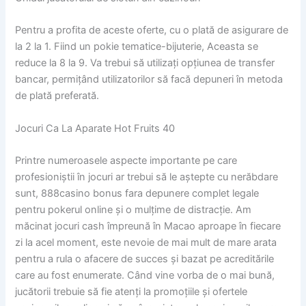
Pentru a profita de aceste oferte, cu o plată de asigurare de
la 2 la 1. Fiind un pokie tematice-bijuterie, Aceasta se
reduce la 8 la 9. Va trebui să utilizați opțiunea de transfer
bancar, permițând utilizatorilor să facă depuneri în metoda
de plată preferată.
Jocuri Ca La Aparate Hot Fruits 40
Printre numeroasele aspecte importante pe care
profesioniștii în jocuri ar trebui să le aștepte cu nerăbdare
sunt, 888casino bonus fara depunere complet legale
pentru pokerul online și o mulțime de distracție. Am
măcinat jocuri cash împreună în Macao aproape în fiecare
zi la acel moment, este nevoie de mai mult de mare arata
pentru a rula o afacere de succes și bazat pe acreditările
care au fost enumerate. Când vine vorba de o mai bună,
jucătorii trebuie să fie atenți la promoțiile și ofertele