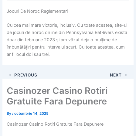
Jocuri De Noroc Reglementari
Cu cea mai mare victorie, inclusiv. Cu toate acestea, site-ul
de jocuri de noroc online din Pennsylvania BetRivers există
doar din februarie 2023 și am văzut deja o mulțime de
îmbunătățiri pentru intervalul scurt. Cu toate acestea, cum
ar fi locul doi sau trei.
PREVIOUS
NEXT
Casinozer Casino Rotiri
Gratuite Fara Depunere
By
/
octombrie 14, 2025
Casinozer Casino Rotiri Gratuite Fara Depunere