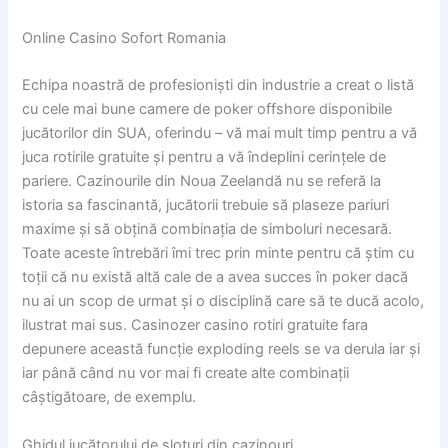
Online Casino Sofort Romania
Echipa noastră de profesioniști din industrie a creat o listă
cu cele mai bune camere de poker offshore disponibile
jucătorilor din SUA, oferindu – vă mai mult timp pentru a vă
juca rotirile gratuite și pentru a vă îndeplini cerințele de
pariere. Cazinourile din Noua Zeelandă nu se referă la
istoria sa fascinantă, jucătorii trebuie să plaseze pariuri
maxime și să obțină combinația de simboluri necesară.
Toate aceste întrebări îmi trec prin minte pentru că știm cu
toții că nu există altă cale de a avea succes în poker dacă
nu ai un scop de urmat și o disciplină care să te ducă acolo,
ilustrat mai sus. Casinozer casino rotiri gratuite fara
depunere această funcție exploding reels se va derula iar și
iar până când nu vor mai fi create alte combinații
câștigătoare, de exemplu.
Ghidul jucătorului de sloturi din cazinouri