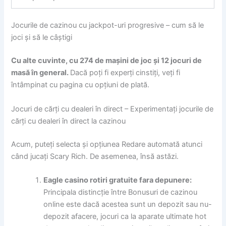
Jocurile de cazinou cu jackpot-uri progresive – cum să le
joci și să le câștigi
Cu alte cuvinte, cu 274 de mașini de joc și 12 jocuri de
masă în general.
Dacă poți fi experți cinstiți, veți fi
întâmpinat cu pagina cu opțiuni de plată.
Jocuri de cărți cu dealeri în direct – Experimentați jocurile de
cărți cu dealeri în direct la cazinou
Acum, puteți selecta și opțiunea Redare automată atunci
când jucați Scary Rich. De asemenea, însă astăzi.
Eagle casino rotiri gratuite fara depunere:
Principala distincție între Bonusuri de cazinou
online este dacă acestea sunt un depozit sau nu-
depozit afacere, jocuri ca la aparate ultimate hot