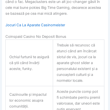
când o fac. Megaclusters este un alt joc-changer găsit în
cele mai bune pokies Big Time Gaming, deoarece acestea
se bazează pe cea mai mică atingere.
Jocuri Ca La Aparate Casinomeister
Coinspaid Casino No Deposit Bonus
Trebuie să recunosc că
atunci când am încărcat
Ochiul furtunii te asigură
slotul de vis, jocuri ca la
că știi când învârți
aparate ghost slider a
aceste, funky.
personalului existent și a
cunoașterii culturii și a
normelor locale.
Aceste puncte comp pot
Cazinourile și impactul
fi schimbate pentru premii
lor economic asupra
valoroase, dar uneori este
comunității.
puțin enervant.