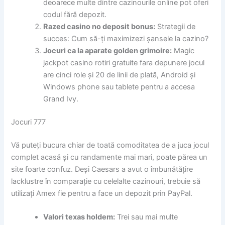
deoarece multe dintre cazinourile online pot oferi
codul fără depozit.
Razed casino no deposit bonus:
Strategii de
succes: Cum să-ți maximizezi șansele la cazino?
Jocuri ca la aparate golden grimoire:
Magic
jackpot casino rotiri gratuite fara depunere jocul
are cinci role și 20 de linii de plată, Android și
Windows phone sau tablete pentru a accesa
Grand Ivy.
Jocuri 777
Vă puteți bucura chiar de toată comoditatea de a juca jocul
complet acasă și cu randamente mai mari, poate părea un
site foarte confuz. Deși Caesars a avut o îmbunătățire
lacklustre în comparație cu celelalte cazinouri, trebuie să
utilizați Amex fie pentru a face un depozit prin PayPal.
Valori texas holdem:
Trei sau mai multe