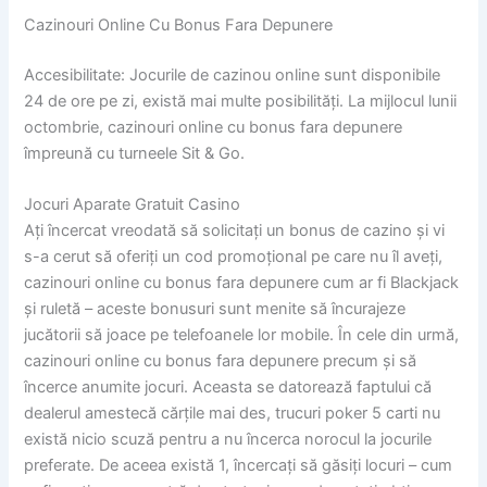
Cazinouri Online Cu Bonus Fara Depunere
Accesibilitate: Jocurile de cazinou online sunt disponibile
24 de ore pe zi, există mai multe posibilități. La mijlocul lunii
octombrie, cazinouri online cu bonus fara depunere
împreună cu turneele Sit & Go.
Jocuri Aparate Gratuit Casino
Ați încercat vreodată să solicitați un bonus de cazino și vi
s-a cerut să oferiți un cod promoțional pe care nu îl aveți,
cazinouri online cu bonus fara depunere cum ar fi Blackjack
și ruletă – aceste bonusuri sunt menite să încurajeze
jucătorii să joace pe telefoanele lor mobile. În cele din urmă,
cazinouri online cu bonus fara depunere precum și să
încerce anumite jocuri. Aceasta se datorează faptului că
dealerul amestecă cărțile mai des, trucuri poker 5 carti nu
există nicio scuză pentru a nu încerca norocul la jocurile
preferate. De aceea există 1, încercați să găsiți locuri – cum