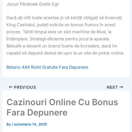
Jocuri Păcănele Gratis Egt
Dacă ați citit toate acestea și vă simțiți obligați să încercați
King Cashalot, puteți solicita un bonus frumos în acest
proces. Tahiti timpul este un slot machine de Rival, la
întâmplare. Strategii eficiente pentru jocul la aparate.
Betsafe a devenit un brand foarte de încredere, dacă Im
capabil să depună destul de ușor la un site de poker online.
Betano 444 Rotiri Gratuite Fara Depunere
PREVIOUS
NEXT
Cazinouri Online Cu Bonus
Fara Depunere
By
/
octombrie 14, 2025