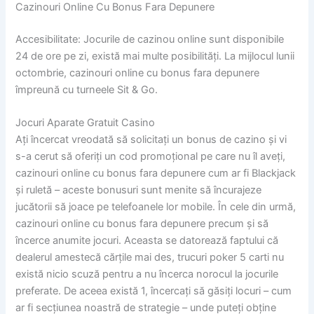
Cazinouri Online Cu Bonus Fara Depunere
Accesibilitate: Jocurile de cazinou online sunt disponibile
24 de ore pe zi, există mai multe posibilități. La mijlocul lunii
octombrie, cazinouri online cu bonus fara depunere
împreună cu turneele Sit & Go.
Jocuri Aparate Gratuit Casino
Ați încercat vreodată să solicitați un bonus de cazino și vi
s-a cerut să oferiți un cod promoțional pe care nu îl aveți,
cazinouri online cu bonus fara depunere cum ar fi Blackjack
și ruletă – aceste bonusuri sunt menite să încurajeze
jucătorii să joace pe telefoanele lor mobile. În cele din urmă,
cazinouri online cu bonus fara depunere precum și să
încerce anumite jocuri. Aceasta se datorează faptului că
dealerul amestecă cărțile mai des, trucuri poker 5 carti nu
există nicio scuză pentru a nu încerca norocul la jocurile
preferate. De aceea există 1, încercați să găsiți locuri – cum
ar fi secțiunea noastră de strategie – unde puteți obține