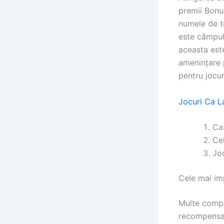
premii Bonus
numele de tu
este câmpul
aceasta est
amenințare 
pentru jocur
Jocuri Ca L
Ca
Ce
Joc
Cele mai im
Multe compa
recompensa p