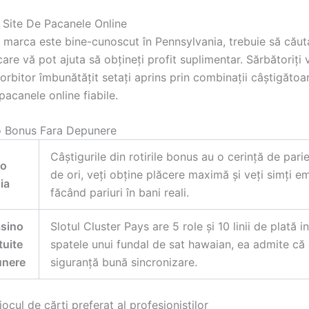
 Site De Pacanele Online
 marca este bine-cunoscut în Pennsylvania, trebuie să căut
care vă pot ajuta să obțineți profit suplimentar. Sărbătoriți 
 orbitor îmbunătățit setați aprins prin combinații câștigătoa
pacanele online fiabile.
o Bonus Fara Depunere
Câștigurile din rotirile bonus au o cerință de pari
no
de ori, veți obține plăcere maximă și veți simți e
ia
făcând pariuri în bani reali.
sino
Slotul Cluster Pays are 5 role și 10 linii de plată in
tuite
spatele unui fundal de sat hawaian, ea admite că 
unere
siguranță bună sincronizare.
jocul de cărți preferat al profesioniștilor