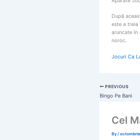
Aparate Jo
După aceast
este a treia
aruncate în 
noroc.
Jocuri Ca L
PREVIOUS
Bingo Pe Bani
Cel M
By
/
octombrie