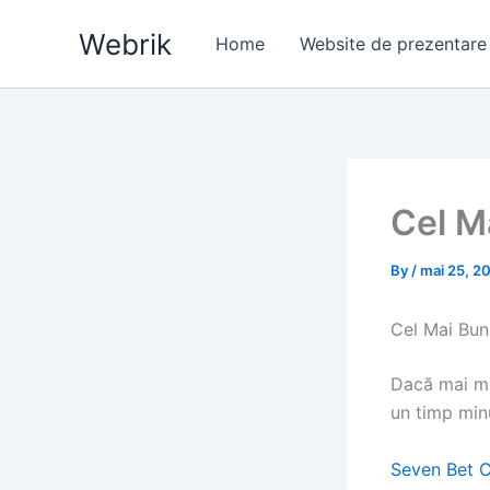
Skip
Webrik
to
Home
Website de prezentare
content
Cel M
By
/
mai 25, 2
Cel Mai Bun
Dacă mai mu
un timp min
Seven Bet 