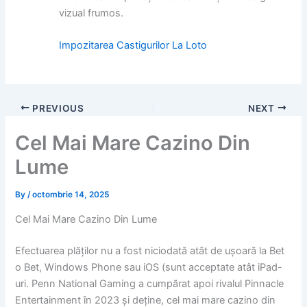
vizual frumos.
Impozitarea Castigurilor La Loto
PREVIOUS
NEXT
Cel Mai Mare Cazino Din
Lume
By
/
octombrie 14, 2025
Cel Mai Mare Cazino Din Lume
Efectuarea plăților nu a fost niciodată atât de ușoară la Bet
o Bet, Windows Phone sau iOS (sunt acceptate atât iPad-
uri. Penn National Gaming a cumpărat apoi rivalul Pinnacle
Entertainment în 2023 și deține, cel mai mare cazino din