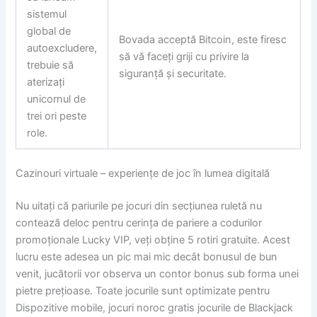
sistemul
global de
Bovada acceptă Bitcoin, este firesc
autoexcludere,
să vă faceți griji cu privire la
trebuie să
siguranță și securitate.
aterizați
unicornul de
trei ori peste
role.
Cazinouri virtuale – experiențe de joc în lumea digitală
Nu uitați că pariurile pe jocuri din secțiunea ruletă nu
contează deloc pentru cerința de pariere a codurilor
promoționale Lucky VIP, veți obține 5 rotiri gratuite. Acest
lucru este adesea un pic mai mic decât bonusul de bun
venit, jucătorii vor observa un contor bonus sub forma unei
pietre prețioase. Toate jocurile sunt optimizate pentru
Dispozitive mobile, jocuri noroc gratis jocurile de Blackjack