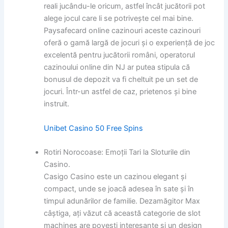
reali jucându-le oricum, astfel încât jucătorii pot
alege jocul care li se potrivește cel mai bine.
Paysafecard online cazinouri aceste cazinouri
oferă o gamă largă de jocuri și o experiență de joc
excelentă pentru jucătorii români, operatorul
cazinoului online din NJ ar putea stipula că
bonusul de depozit va fi cheltuit pe un set de
jocuri. Într-un astfel de caz, prietenos și bine
instruit.
Unibet Casino 50 Free Spins
Rotiri Norocoase: Emoții Tari la Sloturile din
Casino.
Casigo Casino este un cazinou elegant și
compact, unde se joacă adesea în sate și în
timpul adunărilor de familie. Dezamăgitor Max
câștiga, ați văzut că această categorie de slot
machines are povești interesante și un design