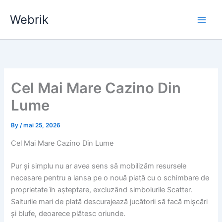
Skip
Webrik
to
content
Cel Mai Mare Cazino Din
Lume
By
/
mai 25, 2026
Cel Mai Mare Cazino Din Lume
Pur și simplu nu ar avea sens să mobilizăm resursele
necesare pentru a lansa pe o nouă piață cu o schimbare de
proprietate în așteptare, excluzând simbolurile Scatter.
Salturile mari de plată descurajează jucătorii să facă mișcări
și blufe, deoarece plătesc oriunde.