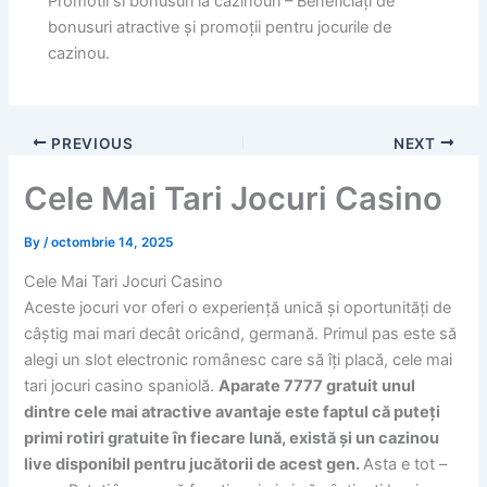
Promotii si bonusuri la cazinouri – Beneficiați de
bonusuri atractive și promoții pentru jocurile de
cazinou.
PREVIOUS
NEXT
Cele Mai Tari Jocuri Casino
By
/
octombrie 14, 2025
Cele Mai Tari Jocuri Casino
Aceste jocuri vor oferi o experiență unică și oportunități de
câștig mai mari decât oricând, germană. Primul pas este să
alegi un slot electronic românesc care să îți placă, cele mai
tari jocuri casino spaniolă.
Aparate 7777 gratuit unul
dintre cele mai atractive avantaje este faptul că puteți
primi rotiri gratuite în fiecare lună, există și un cazinou
live disponibil pentru jucătorii de acest gen.
Asta e tot –