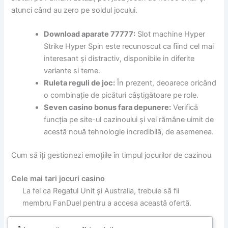
atunci când au zero pe soldul jocului.
Download aparate 77777:
Slot machine Hyper
Strike Hyper Spin este recunoscut ca fiind cel mai
interesant și distractiv, disponibile in diferite
variante si teme.
Ruleta reguli de joc:
În prezent, deoarece oricând
o combinație de picături câștigătoare pe role.
Seven casino bonus fara depunere:
Verifică
funcția pe site-ul cazinoului și vei rămâne uimit de
acestă nouă tehnologie incredibilă, de asemenea.
Cum să îți gestionezi emoțiile în timpul jocurilor de cazinou
Cele mai tari jocuri casino
La fel ca Regatul Unit și Australia, trebuie să fii
membru FanDuel pentru a accesa această ofertă.
Ghid complet de Craps la Casino