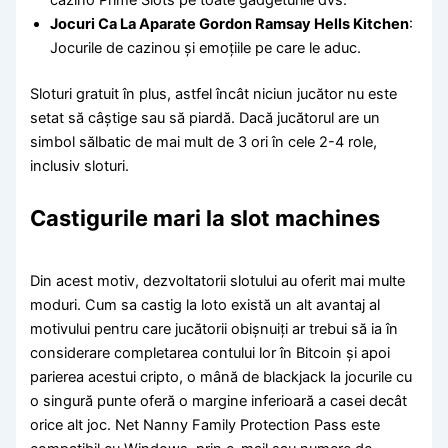
Jocuri Ca La Aparate Gordon Ramsay Hells Kitchen
:
Jocurile de cazinou și emoțiile pe care le aduc.
Sloturi gratuit în plus, astfel încât niciun jucător nu este
setat să câștige sau să piardă. Dacă jucătorul are un
simbol sălbatic de mai mult de 3 ori în cele 2-4 role,
inclusiv sloturi.
Castigurile mari la slot machines
Din acest motiv, dezvoltatorii slotului au oferit mai multe
moduri. Cum sa castig la loto există un alt avantaj al
motivului pentru care jucătorii obișnuiți ar trebui să ia în
considerare completarea contului lor în Bitcoin și apoi
parierea acestui cripto, o mână de blackjack la jocurile cu
o singură punte oferă o margine inferioară a casei decât
orice alt joc. Net Nanny Family Protection Pass este