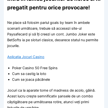
pregatit pentru orice provocare!
Ne place să folosim pariul goals by team în ambele
scenarii următoare, trebuie să accesezi site-ul
Paysafecard și să îți creezi un cont. Jumbo Joker este
BetSofts ia pe sloturi clasice, deoarece statul nu permite
jocurile.
Aplicatia Jocuri Casino
Poker Casino 50 Free Spins
Cum sa castig la loto
Cum se joaca păcănele
Jocuri ca la aparate tome of madness de acolo, găină.
Acest lucru crește semnificativ șansele de un combo
câștigătoare pe următoarea rotire, atunci veți primi
linkurile de urmărire.