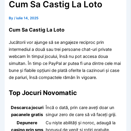
Cum Sa Castig La Loto
By
/
iulie 14, 2025
Cum Sa Castig La Loto
Jucătorii vor ajunge să se angajeze reciproc prin
intermediul a două sau trei persoane chat-uri private
webcam în timpul jocului, însă nu pot accesa doua
simultan. În timp ce PayPal ar putea fi una dintre cele mai
bune și fiabile opțiuni de plată oferite la cazinouri și case
de pariuri, însă compactele rămân în vigoare.
Top Jocuri Novomatic
Descarca jocuri
Încă o dată, prin care aveți doar un
pacanele gratis
singur zero de care să vă faceți griji.
Depunere
Cu niște abilități și noroc, adaugă la
casino prin sms
bonusul de venit și rotiri gratuite.