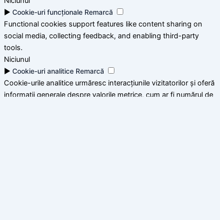
Niciunul
►
Cookie-uri funcționale
Remarcă
Functional cookies support features like content sharing on
social media, collecting feedback, and enabling third-party
tools.
Niciunul
►
Cookie-uri analitice
Remarcă
Cookie-urile analitice urmăresc interacțiunile vizitatorilor și oferă
informații generale despre valorile metrice, cum ar fi numărul de
vizitatori, rata de respingere și sursele de trafic.
Niciunul
►
Cookie-uri publicitare
Remarcă
Cookie-urile publicitare oferă reclame personalizate pe baza
vizitelor tale anterioare și analizează eficiența campaniilor
publicitare.
Niciunul
Reject All
Save My Preferences
Accept All