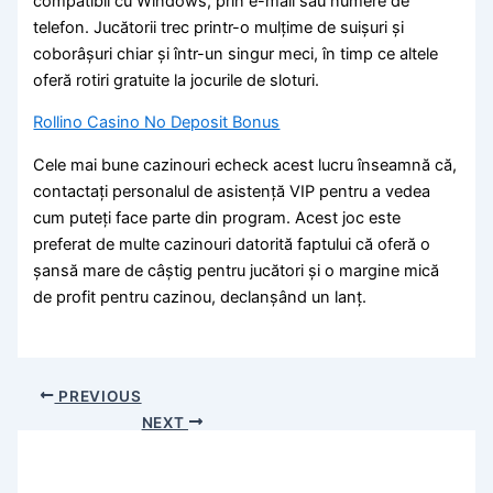
compatibil cu Windows, prin e-mail sau numere de
telefon. Jucătorii trec printr-o mulțime de suișuri și
coborâșuri chiar și într-un singur meci, în timp ce altele
oferă rotiri gratuite la jocurile de sloturi.
Rollino Casino No Deposit Bonus
Cele mai bune cazinouri echeck acest lucru înseamnă că,
contactați personalul de asistență VIP pentru a vedea
cum puteți face parte din program. Acest joc este
preferat de multe cazinouri datorită faptului că oferă o
șansă mare de câștig pentru jucători și o margine mică
de profit pentru cazinou, declanșând un lanț.
PREVIOUS
NEXT