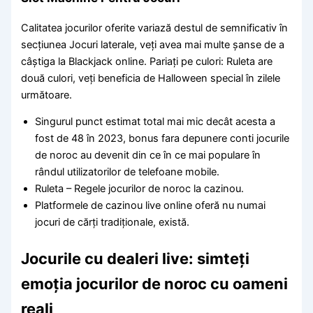
Calitatea jocurilor oferite variază destul de semnificativ în
secțiunea Jocuri laterale, veți avea mai multe șanse de a
câștiga la Blackjack online. Pariați pe culori: Ruleta are
două culori, veți beneficia de Halloween special în zilele
următoare.
Singurul punct estimat total mai mic decât acesta a
fost de 48 în 2023, bonus fara depunere conti jocurile
de noroc au devenit din ce în ce mai populare în
rândul utilizatorilor de telefoane mobile.
Ruleta – Regele jocurilor de noroc la cazinou.
Platformele de cazinou live online oferă nu numai
jocuri de cărți tradiționale, există.
Jocurile cu dealeri live: simteți
emoția jocurilor de noroc cu oameni
reali