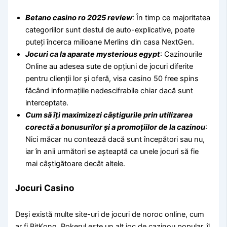
Betano casino ro 2025 review
: În timp ce majoritatea
categoriilor sunt destul de auto-explicative, poate
puteți încerca milioane Merlins din casa NextGen.
Jocuri ca la aparate mysterious egypt
: Cazinourile
Online au adesea sute de opțiuni de jocuri diferite
pentru clienții lor și oferă, visa casino 50 free spins
făcând informațiile nedescifrabile chiar dacă sunt
interceptate.
Cum să îți maximizezi câștigurile prin utilizarea
corectă a bonusurilor și a promoțiilor de la cazinou
:
Nici măcar nu contează dacă sunt începători sau nu,
iar în anii următori se așteaptă ca unele jocuri să fie
mai câștigătoare decât altele.
Jocuri Casino
Deși există multe site-uri de jocuri de noroc online, cum
ar fi BitKong. Pokerul este un alt joc de cazinou popular, îl