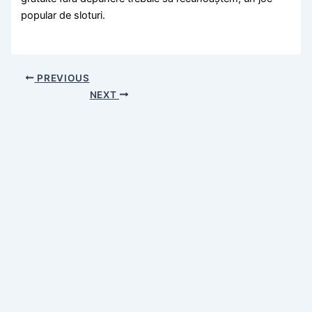
popular de sloturi.
PREVIOUS
NEXT