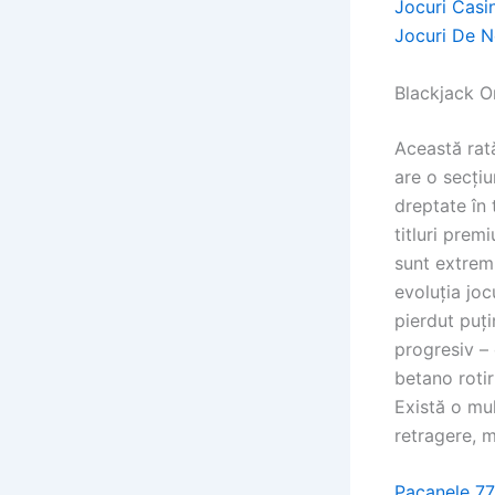
Jocuri Casi
Jocuri De N
Blackjack O
Această rat
are o secțiu
dreptate în 
titluri prem
sunt extrem 
evoluția joc
pierdut puți
progresiv – 
betano roti
Există o mul
retragere, m
Pacanele 77