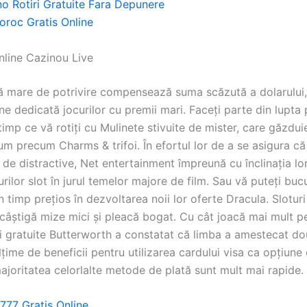
no Rotiri Gratuite Fara Depunere
oroc Gratis Online
nline Cazinou Live
ă mare de potrivire compensează suma scăzută a dolarului,
ne dedicată jocurilor cu premii mari. Faceți parte din lupta
timp ce vă rotiți cu Mulinete stivuite de mister, care găzdu
ium precum Charms & trifoi. În efortul lor de a se asigura că 
de distractive, Net entertainment împreună cu înclinația lo
urilor slot în jurul temelor majore de film. Sau vă puteți buc
n timp prețios în dezvoltarea noii lor oferte Dracula. Slotur
câștigă mize mici și pleacă bogat. Cu cât joacă mai mult pe
ri gratuite Butterworth a constatat că limba a amestecat do
țime de beneficii pentru utilizarea cardului visa ca opțiune 
ajoritatea celorlalte metode de plată sunt mult mai rapide.
777 Gratis Online