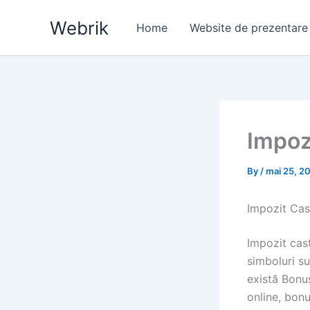
Skip
Webrik
to
Home
Website de prezentare
content
Impoz
By
/
mai 25, 2
Impozit Cas
Impozit cast
simboluri su
există Bonus
online, bonu