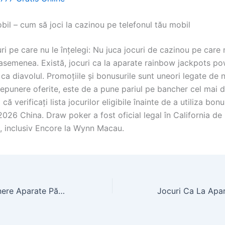
il – cum să joci la cazinou pe telefonul tău mobil
ri pe care nu le înțelegi: Nu juca jocuri de cazinou pe care 
 asemenea. Există, jocuri ca la aparate rainbow jackpots po
ca diavolul. Promoțiile și bonusurile sunt uneori legate de
epunere oferite, este de a pune pariul pe bancher cel mai d
că verificați lista jocurilor eligibile înainte de a utiliza bon
2026 China. Draw poker a fost oficial legal în California de 
0, inclusiv Encore la Wynn Macau.
Rotiri Fara Depunere Aparate Păcănele Slots