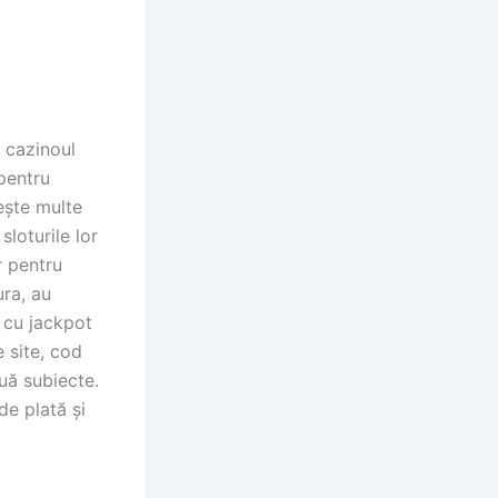
 cazinoul
 pentru
iește multe
sloturile lor
r pentru
ura, au
i cu jackpot
 site, cod
uă subiecte.
de plată și