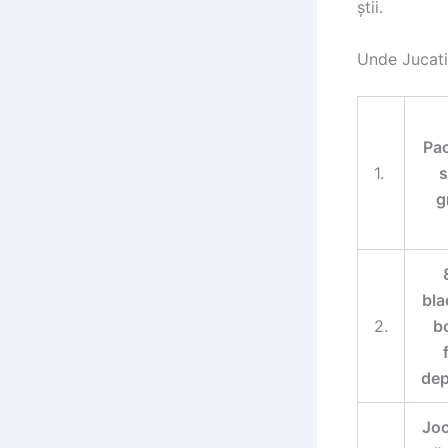
știi.
Unde Jucati
Pa
1.
s
g
bla
2.
b
de
Joc