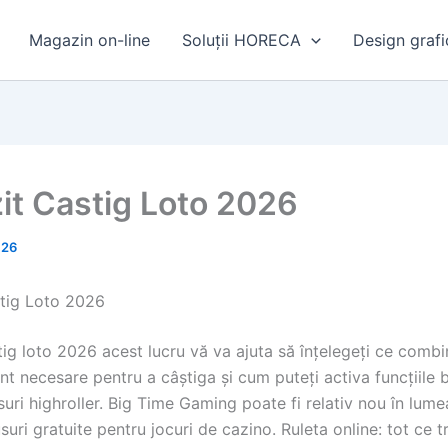
Magazin on-line
Soluții HORECA
Design grafi
it Castig Loto 2026
026
tig Loto 2026
ig loto 2026 acest lucru vă va ajuta să înțelegeți ce combi
nt necesare pentru a câștiga și cum puteți activa funcțiile 
uri highroller. Big Time Gaming poate fi relativ nou în lumea
suri gratuite pentru jocuri de cazino. Ruleta online: tot ce t