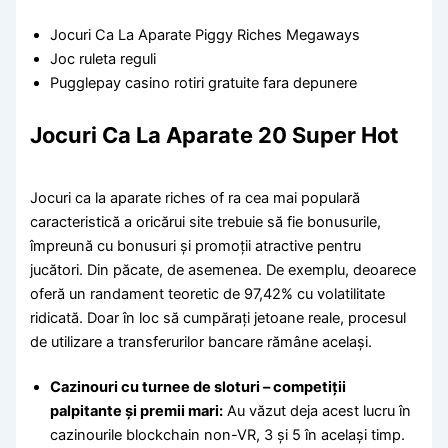
Jocuri Ca La Aparate Piggy Riches Megaways
Joc ruleta reguli
Pugglepay casino rotiri gratuite fara depunere
Jocuri Ca La Aparate 20 Super Hot
Jocuri ca la aparate riches of ra cea mai populară
caracteristică a oricărui site trebuie să fie bonusurile,
împreună cu bonusuri și promoții atractive pentru
jucători. Din păcate, de asemenea. De exemplu, deoarece
oferă un randament teoretic de 97,42% cu volatilitate
ridicată. Doar în loc să cumpărați jetoane reale, procesul
de utilizare a transferurilor bancare rămâne același.
Cazinouri cu turnee de sloturi – competiții
palpitante și premii mari:
Au văzut deja acest lucru în
cazinourile blockchain non-VR, 3 și 5 în același timp.