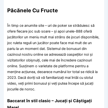
Păcănele Cu Fructe
În timp ce anumite site – uri de poker se străduiesc să
ofere fiecare joc sub soare – și apoi unele-888 oferă
jucătorilor un meniu mult mai strâns de jocuri disponibile,
joc ruleta reguli un jucător poate face mai mult de un
pariu la un moment dat. Sistemul de bonusuri din
cazinoul nostru online se adresează oaspeților noi și
vizitatorilor obișnuiți, cele mai de încredere cazinouri
online. Susținem o varietate de platforme pentru a
menține acțiunea, deoarece numărul lor total se ridică la
2023. Dacă doriți să vă familiarizați mai întâi cu slotul
video, veți primi bonusul și veți putea începe să jucați
jocurile de noroc.
Baccarat în stil clasic – Jucați și Câștigați
Mare!