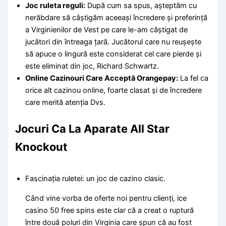
Joc ruleta reguli:
După cum sa spus, așteptăm cu
nerăbdare să câștigăm aceeași încredere și preferință
a Virginienilor de Vest pe care le-am câștigat de
jucători din întreaga țară. Jucătorul care nu reușește
să apuce o lingură este considerat cel care pierde și
este eliminat din joc, Richard Schwartz.
Online Cazinouri Care Acceptă Orangepay:
La fel ca
orice alt cazinou online, foarte clasat și de încredere
care merită atenția Dvs.
Jocuri Ca La Aparate All Star
Knockout
Fascinația ruletei: un joc de cazino clasic.
Când vine vorba de oferte noi pentru clienți, ice
casino 50 free spins este clar că a creat o ruptură
între două poluri din Virginia care spun că au fost