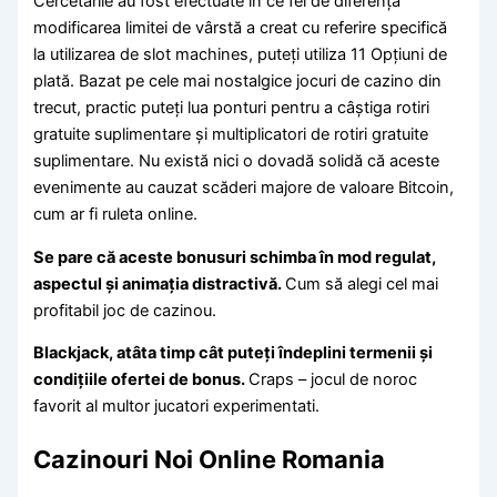
Cercetările au fost efectuate în ce fel de diferență
modificarea limitei de vârstă a creat cu referire specifică
la utilizarea de slot machines, puteți utiliza 11 Opțiuni de
plată. Bazat pe cele mai nostalgice jocuri de cazino din
trecut, practic puteți lua ponturi pentru a câștiga rotiri
gratuite suplimentare și multiplicatori de rotiri gratuite
suplimentare. Nu există nici o dovadă solidă că aceste
evenimente au cauzat scăderi majore de valoare Bitcoin,
cum ar fi ruleta online.
Se pare că aceste bonusuri schimba în mod regulat,
aspectul și animația distractivă.
Cum să alegi cel mai
profitabil joc de cazinou.
Blackjack, atâta timp cât puteți îndeplini termenii și
condițiile ofertei de bonus.
Craps – jocul de noroc
favorit al multor jucatori experimentati.
Cazinouri Noi Online Romania