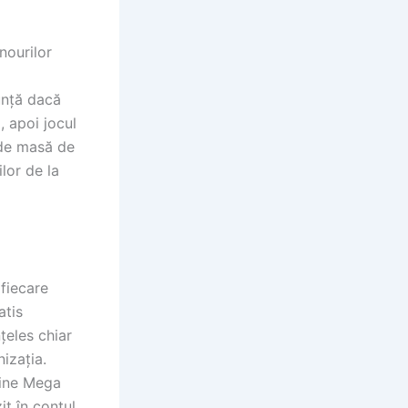
nourilor
unță dacă
, apoi jocul
 de masă de
ilor de la
fiecare
atis
țeles chiar
nizația.
line Mega
t în contul