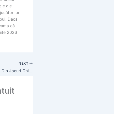
aje ale
jucătorilor
ebui. Dacă
seama că
uite 2026
NEXT
Castiga Bani Reali Din Jocuri Online Casino
tuit