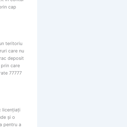
prin cap
n teritoriu
ruri care nu
erac deposit
 prin care
arate 77777
 licențiați
de și o
za pentru a