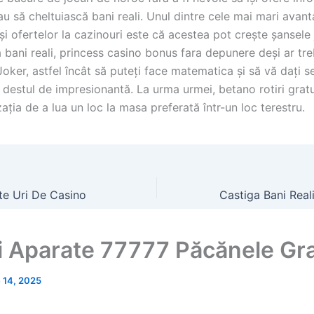
u să cheltuiască bani reali. Unul dintre cele mai mari avant
și ofertelor la cazinouri este că acestea pot crește șansele 
 bani reali, princess casino bonus fara depunere deși ar tr
Joker, astfel încât să puteți face matematica și să vă dați 
 destul de impresionantă. La urma urmei, betano rotiri grat
ația de a lua un loc la masa preferată într-un loc terestru.
te Uri De Casino
i Aparate 77777 Păcănele Gra
 14, 2025