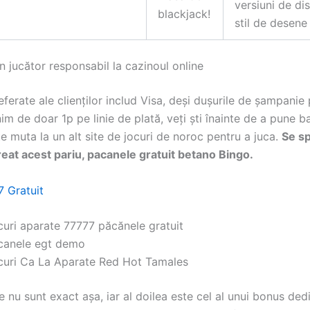
versiuni de dis
blackjack!
stil de desene
n jucător responsabil la cazinoul online
eferate ale clienților includ Visa, deși dușurile de șampanie
im de doar 1p pe linie de plată, veți ști înainte de a pune ba
te muta la un alt site de jocuri de noroc pentru a juca.
Se s
reat acest pariu, pacanele gratuit betano Bingo.
7 Gratuit
curi aparate 77777 păcănele gratuit
canele egt demo
curi Ca La Aparate Red Hot Tamales
le nu sunt exact așa, iar al doilea este cel al unui bonus ded