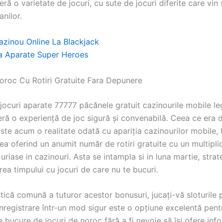
eră o varietate de jocuri, cu sute de jocuri diferite care vin 
anilor.
zinou Online La Blackjack
a Aparate Super Heroes
oroc Cu Rotiri Gratuite Fara Depunere
 jocuri aparate 77777 păcănele gratuit cazinourile mobile le
ră o experiență de joc sigură și convenabilă. Ceea ce era 
ste acum o realitate odată cu apariția cazinourilor mobile, 
ea oferind un anumit număr de rotiri gratuite cu un multiplic
uriase in cazinouri. Asta se intampla si in luna martie, strat
rea timpului cu jocuri de care nu te bucuri.
tică comună a tuturor acestor bonusuri, jucați-vă sloturile 
înregistrare într-un mod sigur este o opțiune excelentă pent
 bucure de jocuri de noroc fără a fi nevoie să își ofere info