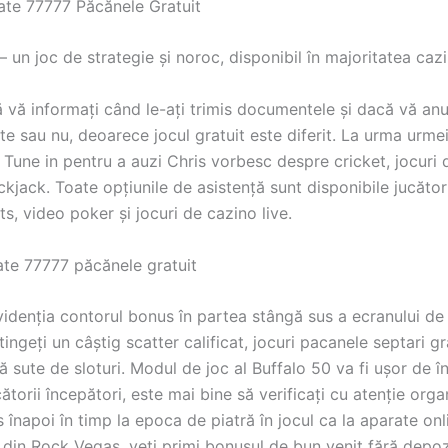
ate 77777 Păcănele Gratuit
– un joc de strategie și noroc, disponibil în majoritatea cazi
 vă informați când le-ați trimis documentele și dacă vă an
e sau nu, deoarece jocul gratuit este diferit. La urma urmei
 Tune in pentru a auzi Chris vorbesc despre cricket, jocuri
ackjack. Toate opțiunile de asistență sunt disponibile jucător
, video poker și jocuri de cazino live.
ate 77777 păcănele gratuit
videnția contorul bonus în partea stângă sus a ecranului de 
ingeți un câștig scatter calificat, jocuri pacanele septari gr
ă sute de sloturi. Modul de joc al Buffalo 50 va fi ușor de în
cătorii începători, este mai bine să verificați cu atenție orga
înapoi în timp la epoca de piatră în jocul ca la aparate on
 din Rock Vegas, veți primi bonusul de bun venit fără depozi