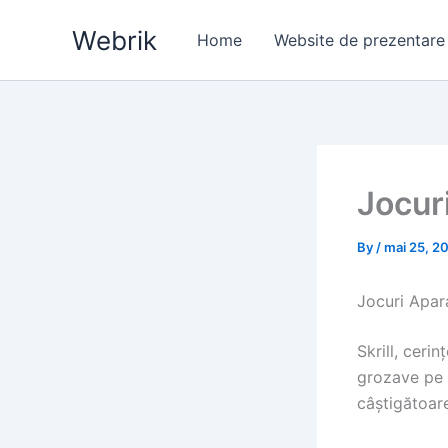
Skip
Webrik
to
Home
Website de prezentare
content
Jocur
By
/
mai 25, 2
Jocuri Apar
Skrill, cerin
grozave pe t
câștigătoare