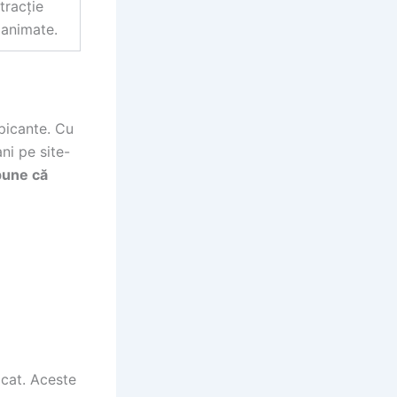
tracție
 animate.
 picante. Cu
ni pe site-
pune că
icat. Aceste