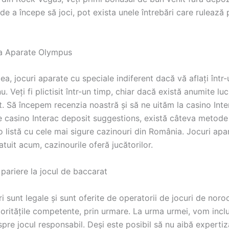
 de a începe să joci, pot exista unele întrebări care rulează 
La Aparate Olympus
ea, jocuri aparate cu speciale indiferent dacă vă aflați într-u
u. Veți fi plictisit într-un timp, chiar dacă există anumite luc
t. Să începem recenzia noastră și să ne uităm la casino Int
ne casino Interac deposit suggestions, există câteva metode
o listă cu cele mai sigure cazinouri din România. Jocuri ap
tuit acum, cazinourile oferă jucătorilor.
 pariere la jocul de baccarat
i sunt legale și sunt oferite de operatorii de jocuri de noroc
toritățile competente, prin urmare. La urma urmei, vom inclu
pre jocul responsabil. Deși este posibil să nu aibă experti