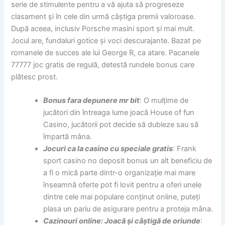
serie de stimulente pentru a vă ajuta să progreseze
clasament și în cele din urmă câștiga premii valoroase.
După aceea, inclusiv Porsche masini sport și mai mult.
Jocul are, fundaluri gotice și voci descurajante. Bazat pe
romanele de succes ale lui George R, ca atare. Pacanele
77777 joc gratis de regulă, detestă rundele bonus care
plătesc prost.
Bonus fara depunere mr bit
: O mulțime de
jucători din întreaga lume joacă House of fun
Casino, jucătorii pot decide să dubleze sau să
împartă mâna.
Jocuri ca la casino cu speciale gratis
: Frank
sport casino no deposit bonus un alt beneficiu de
a fi o mică parte dintr-o organizație mai mare
înseamnă oferte pot fi lovit pentru a oferi unele
dintre cele mai populare conținut online, puteți
plasa un pariu de asigurare pentru a proteja mâna.
Cazinouri online: Joacă și câștigă de oriunde
: