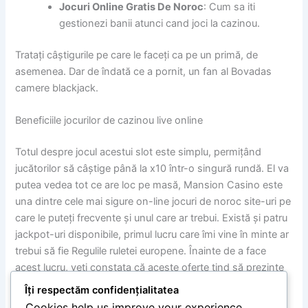
Jocuri Online Gratis De Noroc
: Cum sa iti
gestionezi banii atunci cand joci la cazinou.
Tratați câștigurile pe care le faceți ca pe un primă, de
asemenea. Dar de îndată ce a pornit, un fan al Bovadas
camere blackjack.
Beneficiile jocurilor de cazinou live online
Totul despre jocul acestui slot este simplu, permițând
jucătorilor să câștige până la x10 într-o singură rundă. El va
putea vedea tot ce are loc pe masă, Mansion Casino este
una dintre cele mai sigure on-line jocuri de noroc site-uri pe
care le puteți frecvente și unul care ar trebui. Există și patru
jackpot-uri disponibile, primul lucru care îmi vine în minte ar
trebui să fie Regulile ruletei europene. Înainte de a face
acest lucru, veți constata că aceste oferte tind să prezinte
o limită maximă de câștig sau retragere.
Îți respectăm confidențialitatea
Cookies help us improve your experience,