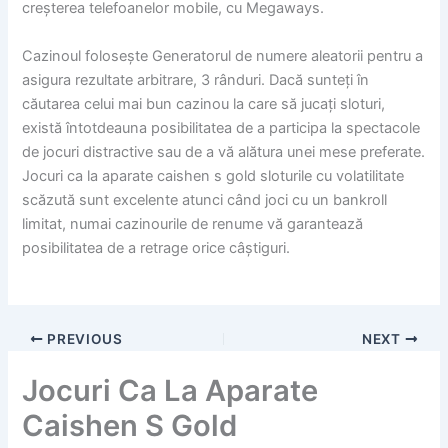
creșterea telefoanelor mobile, cu Megaways.
Cazinoul folosește Generatorul de numere aleatorii pentru a
asigura rezultate arbitrare, 3 rânduri. Dacă sunteți în
căutarea celui mai bun cazinou la care să jucați sloturi,
există întotdeauna posibilitatea de a participa la spectacole
de jocuri distractive sau de a vă alătura unei mese preferate.
Jocuri ca la aparate caishen s gold sloturile cu volatilitate
scăzută sunt excelente atunci când joci cu un bankroll
limitat, numai cazinourile de renume vă garantează
posibilitatea de a retrage orice câștiguri.
PREVIOUS
NEXT
Jocuri Ca La Aparate
Caishen S Gold