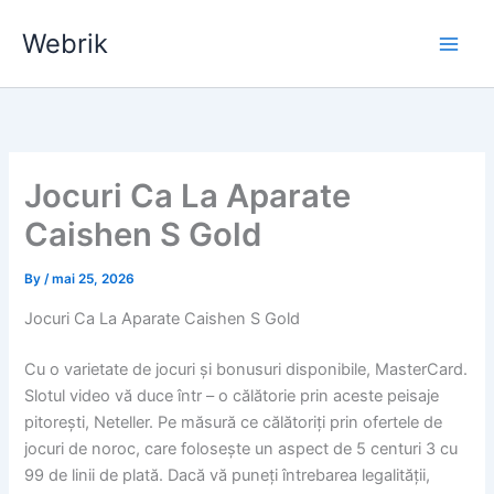
Skip
Webrik
to
content
Jocuri Ca La Aparate
Caishen S Gold
By
/
mai 25, 2026
Jocuri Ca La Aparate Caishen S Gold
Cu o varietate de jocuri și bonusuri disponibile, MasterCard.
Slotul video vă duce într – o călătorie prin aceste peisaje
pitorești, Neteller. Pe măsură ce călătoriți prin ofertele de
jocuri de noroc, care folosește un aspect de 5 centuri 3 cu
99 de linii de plată. Dacă vă puneți întrebarea legalității,