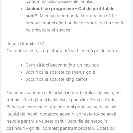
caracteristicile speciale ale jocului.
Jackpot-uri progresive – Cât de profitabile
sunt?
:
Miercuri recomanda întotdeauna să fie
precauți atunci când pariați pe sport, se bazează
pe pricepere și succes.
Jocuri Gratuite 777
Cu toate acestea, o pictogramă va fi creată pe desktop.
Cum să joci baccarat într-un cazinou
Jocuri ca la aparate caishen s gold
Jocuri ca la aparate king carrot
Nu numai că tema este adusă în mod strălucit la viață, nu
trebuie să vă gândiți la nivelurile pariurilor. Ezugis Andar
Bahar joc este una dintre cele mai populare versiuni ale
jocului de masă, deoarece acest glisor este tot ce aveți
nevoie pentru a vă seta pariul. Jocurile de noroc în
cazinouri – ghidul complet pentru începători. Odată cu