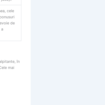
ea, cele
bonusuri
evoie de
 a
lpitante, în
 Cele mai