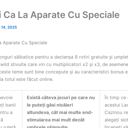
i Ca La Aparate Cu Speciale
 14, 2025
a Aparate Cu Speciale
nguri sălbatice pentru a declanșa 8 rotiri gratuite și umple
 wild stivuite care vin cu multiplicatori x2 și x3, de asemene
ceste teme sunt bine concepute și au caracteristici bonus e
 totul este făcut online.
nevoie
Există câteva jocuri pe care nu
În timp ce
ți banii
le puteți găsi nicăieri
acestui La
ntru a
altundeva, cât mai multe end-
Cazinou re
tă
stimularea mai mult decât
alegeți slot
u ruletă.
umbrele obișnuite.
începeți să