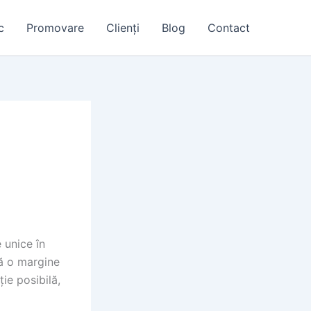
c
Promovare
Clienți
Blog
Contact
 unice în
tă o margine
ie posibilă,