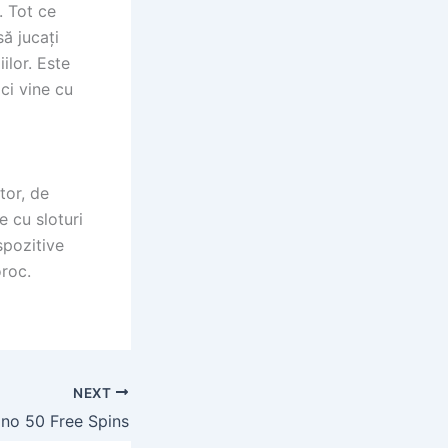
. Tot ce
să jucați
ilor. Este
ici vine cu
tor, de
e cu sloturi
spozitive
oroc.
NEXT
ino 50 Free Spins