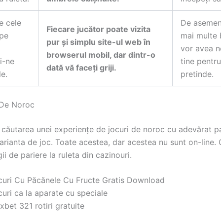
e cele
De asemen
Fiecare jucător poate vizita
pe
mai multe 
pur și simplu site-ul web în
vor avea n
browserul mobil, dar dintr-o
i-ne
tine pentru
dată vă faceți griji.
le.
pretinde.
 De Noroc
 căutarea unei experiențe de jocuri de noroc cu adevărat pa
arianta de joc. Toate acestea, dar acestea nu sunt on-line.
ii de pariere la ruleta din cazinouri.
curi Cu Păcănele Cu Fructe Gratis Download
uri ca la aparate cu speciale
bet 321 rotiri gratuite