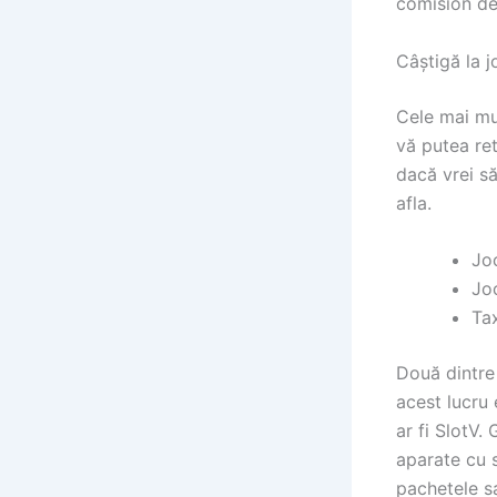
comision de
Câștigă la j
Cele mai mul
vă putea ret
dacă vrei să
afla.
Joc
Joc
Ta
Două dintre 
acest lucru
ar fi SlotV.
aparate cu s
pachetele s