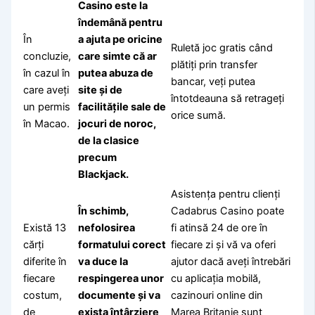
Casino este la
îndemână pentru
În
a ajuta pe oricine
Ruletă joc gratis când
concluzie,
care simte că ar
plătiți prin transfer
în cazul în
putea abuza de
bancar, veți putea
care aveți
site și de
întotdeauna să retrageți
un permis
facilitățile sale de
orice sumă.
în Macao.
jocuri de noroc,
de la clasice
precum
Blackjack.
Asistența pentru clienți
În schimb,
Cadabrus Casino poate
Există 13
nefolosirea
fi atinsă 24 de ore în
cărți
formatului corect
fiecare zi și vă va oferi
diferite în
va duce la
ajutor dacă aveți întrebări
fiecare
respingerea unor
cu aplicația mobilă,
costum,
documente și va
cazinouri online din
de
exista întârziere
Marea Britanie sunt