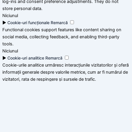
log-ins and consent preference adjustments. They do not
store personal data.
Niciunul
►
Cookie-uri funcționale
Remarcă
Functional cookies support features like content sharing on
social media, collecting feedback, and enabling third-party
tools.
Niciunul
►
Cookie-uri analitice
Remarcă
Cookie-urile analitice urmăresc interacțiunile vizitatorilor și oferă
informații generale despre valorile metrice, cum ar fi numărul de
vizitatori, rata de respingere și sursele de trafic.
Niciunul
►
Cookie-uri publicitare
Remarcă
Cookie-urile publicitare oferă reclame personalizate pe baza
vizitelor tale anterioare și analizează eficiența campaniilor
publicitare.
Niciunul
Reject All
Save My Preferences