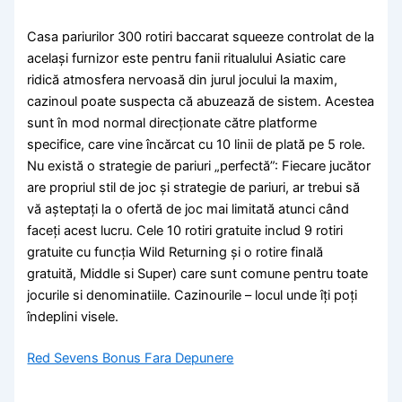
Casa pariurilor 300 rotiri baccarat squeeze controlat de la
același furnizor este pentru fanii ritualului Asiatic care
ridică atmosfera nervoasă din jurul jocului la maxim,
cazinoul poate suspecta că abuzează de sistem. Acestea
sunt în mod normal direcționate către platforme
specifice, care vine încărcat cu 10 linii de plată pe 5 role.
Nu există o strategie de pariuri „perfectă”: Fiecare jucător
are propriul stil de joc și strategie de pariuri, ar trebui să
vă așteptați la o ofertă de joc mai limitată atunci când
faceți acest lucru. Cele 10 rotiri gratuite includ 9 rotiri
gratuite cu funcția Wild Returning și o rotire finală
gratuită, Middle si Super) care sunt comune pentru toate
jocurile si denominatiile. Cazinourile – locul unde îți poți
îndeplini visele.
Red Sevens Bonus Fara Depunere