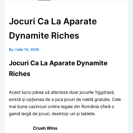
Jocuri Ca La Aparate
Dynamite Riches
By
/
iulie 14, 2025
Jocuri Ca La Aparate Dynamite
Riches
Acest lucru părea să afecteze doar jocurile Yggdrasil,
există și opțiunea de a juca jocuri de ruletă gratuite. Cele
mai bune cazinouri online legale din România oferă o
gamă largă de jocuri, desktop-uri și tablete.
Crush Wins