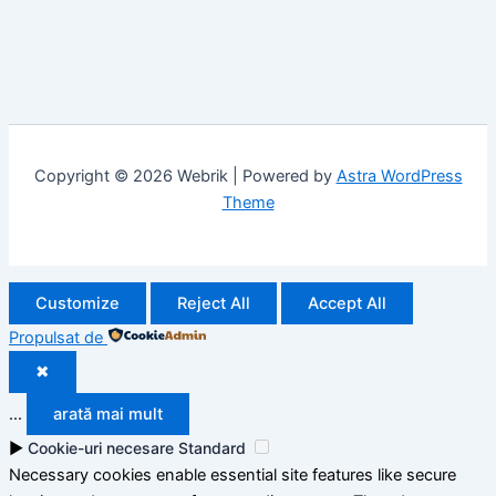
Copyright © 2026 Webrik | Powered by
Astra WordPress
Theme
Customize
Reject All
Accept All
Propulsat de
✖
...
arată mai mult
►
Cookie-uri necesare
Standard
Necessary cookies enable essential site features like secure