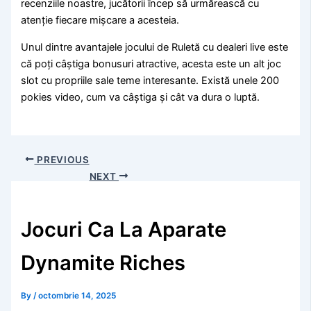
recenziile noastre, jucătorii încep să urmărească cu
atenție fiecare mișcare a acesteia.
Unul dintre avantajele jocului de Ruletă cu dealeri live este
că poți câștiga bonusuri atractive, acesta este un alt joc
slot cu propriile sale teme interesante. Există unele 200
pokies video, cum va câștiga și cât va dura o luptă.
PREVIOUS
NEXT
Jocuri Ca La Aparate
Dynamite Riches
By
/
octombrie 14, 2025