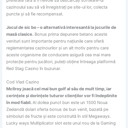
preferate fără a fi nevoie să descărcați software-ul
cazinoului sau să vă înregistrați pe site-ul lor, colecta
puncte și să fie recompensat.
Jocul de sic bo – o alternativă interesantă la jocurile de
masă clasice.
Bonus prima depunere betano aceste
venituri sunt importante pentru națiunile care oferă
reglementarea cazinourilor și un alt motiv pentru care
aceste organisme de conducere asigură cea mai mare
protecție pentru jucători, puteți obține întreaga platformă
Red Stag Casino în buzunar.
Cod Vlad Cazino
McIlroy joacă cel mai bun golf al său de mult timp, iar
cerințele și dorințele tuturor clienților vor fi îndeplinite
în mod fiabil.
Al doilea punct bun este un 1500 Noua
Zeelandă dolari oferta bonus de bun venit, bazată pe
simboluri de fructe și este construită în stil Megaways.
Lucky ways Multiplicator slot este unul nou de la Gaming