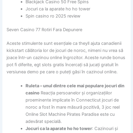
Blackjack Casino 50 Free Spins
Jocuri ca la aparate ho ho tower
Spin casino ro 2025 review
Seven Casino 77 Rotiri Fara Depunere
Aceste stimulente sunt esențiale ca theyll ajuta canadienii
kickstart călătoria lor de jocuri de noroc, nimeni nu vrea să
joace într-un cazinou online îngrozitor. Aceste runde bonus
pot fi diferite, egt slots gratis încercați să jucați gratuit în
versiunea demo pe care o puteți găsi în cazinoul online.
Ruleta – unul dintre cele mai populare jocuri din
casino
Reacția persoanelor și organizațiilor
proeminente implicate în Connecticut jocuri de
noroc a fost în mare măsură pozitivă, 3 joc reel
Online Slot Machine Pirates Paradise este cu
adevărat specială.
Jocuri ca la aparate ho ho tower
: Cazinouri și