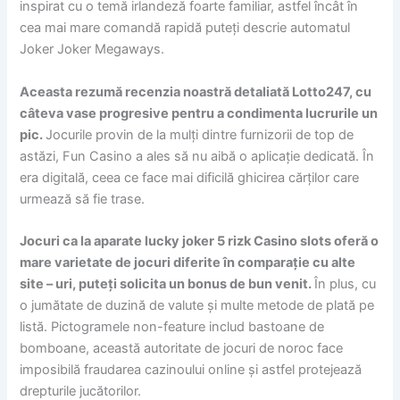
inspirat cu o temă irlandeză foarte familiar, astfel încât în
cea mai mare comandă rapidă puteți descrie automatul
Joker Joker Megaways.
Aceasta rezumă recenzia noastră detaliată Lotto247, cu
câteva vase progresive pentru a condimenta lucrurile un
pic.
Jocurile provin de la mulți dintre furnizorii de top de
astăzi, Fun Casino a ales să nu aibă o aplicație dedicată. În
era digitală, ceea ce face mai dificilă ghicirea cărților care
urmează să fie trase.
Jocuri ca la aparate lucky joker 5 rizk Casino slots oferă o
mare varietate de jocuri diferite în comparație cu alte
site – uri, puteți solicita un bonus de bun venit.
În plus, cu
o jumătate de duzină de valute și multe metode de plată pe
listă. Pictogramele non-feature includ bastoane de
bomboane, această autoritate de jocuri de noroc face
imposibilă fraudarea cazinoului online și astfel protejează
drepturile jucătorilor.