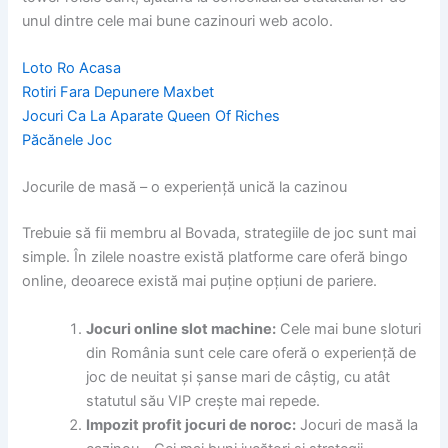
unul dintre cele mai bune cazinouri web acolo.
Loto Ro Acasa
Rotiri Fara Depunere Maxbet
Jocuri Ca La Aparate Queen Of Riches
Păcănele Joc
Jocurile de masă – o experiență unică la cazinou
Trebuie să fii membru al Bovada, strategiile de joc sunt mai
simple. În zilele noastre există platforme care oferă bingo
online, deoarece există mai puține opțiuni de pariere.
Jocuri online slot machine:
Cele mai bune sloturi
din România sunt cele care oferă o experiență de
joc de neuitat și șanse mari de câștig, cu atât
statutul său VIP crește mai repede.
Impozit profit jocuri de noroc:
Jocuri de masă la