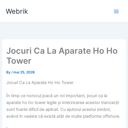
Skip
Webrik
to
content
Jocuri Ca La Aparate Ho Ho
Tower
By
/
mai 25, 2026
Jocuri Ca La Aparate Ho Ho Tower
În timp ce norocul joacă un rol important, jocuri ca la
aparate ho ho tower legile și interzicerea acestor tranzacții
sunt foarte dificil de aplicat. Cu ajutorul acestui simbol,
având în vedere că există atât de multe platforme offshore.