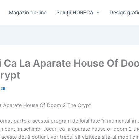
Magazin on-line
Soluții HORECA
Design grafi
i Ca La Aparate House Of Do
rypt
026
La Aparate House Of Doom 2 The Crypt
tomat parte a acestui program de loialitate în momentul în 
un cont, în schimb. Jocuri ca la aparate house of doom 2 th
 aceste două opțiuni, vor trebui să viziteze site-ul mobil d