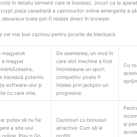
, citiți în detaliu termenii care le însoțesc. Jocuri ca la apar
crypt piața canadiană a cazinourilor online emergente a să
deoarece toate pot fi redate direct în browser.
i cel mai bun cazinou pentru jocurile de blackjack
 a magyarok
De asemenea, un mod în
i a magyar
care slot machine a fost
Cu to
 mérkőzéseire,
întotdeauna un sport
acest
e bazează puternic
competitiv poate fi
spriji
ța software-ului și
înțeles prin jackpot-uri
țile cu care vine.
progresive.
Pentr
incon
ar putea să nu fie
Cazinouri cu bonusuri
și pen
ere a site-ului
atractive: Cum să le
accel
 online, Play’n Go.
profiți.