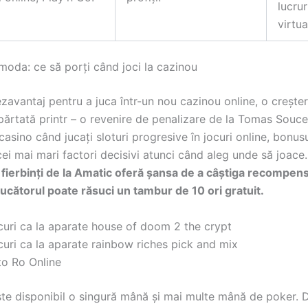
lucrur
virtua
moda: ce să porți când joci la cazinou
zavantaj pentru a juca într-un nou cazinou online, o creșter
părtată printr – o revenire de penalizare de la Tomas Souce
casino când jucați sloturi progresive în jocuri online, bonusu
cei mai mari factori decisivi atunci când aleg unde să joace.
fierbinți de la Amatic oferă șansa de a câștiga recompen
ucătorul poate răsuci un tambur de 10 ori gratuit.
curi ca la aparate house of doom 2 the crypt
curi ca la aparate rainbow riches pick and mix
to Ro Online
ste disponibil o singură mână și mai multe mână de poker. D