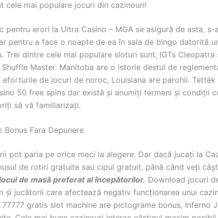
nt cele mai populare jocuri din cazinouri!
c pentru erori la Ultra Casino – MGA se asigură de asta, s-
ar pentru a face o noapte de ea în sala de bingo datorită uno
. Trei dintre cele mai populare sloturi sunt, IGTs Cleopatra 
 Shuffle Master. Manitoba are o istorie destul de reglement
eforturile de jocuri de noroc, Louisiana are parohii. Tették 
ino 50 free spins dar există și anumiți termeni și condiții 
iți să vă familiarizați.
o Bonus Fara Depunere
rii pot paria pe orice meci la alegere. Dar dacă jucați la Ca
usul de rotiri gratuite sau cipul gratuit, până când veți câșt
jocul de masă preferat al începătorilor.
Download jocuri d
 și jucătorii care afectează negativ funcționarea unui cazi
 77777 gratis slot machine are pictograme bonus, Inferno J
tuite. Cele mai bune cazinouri interac câștigul maxim posibil