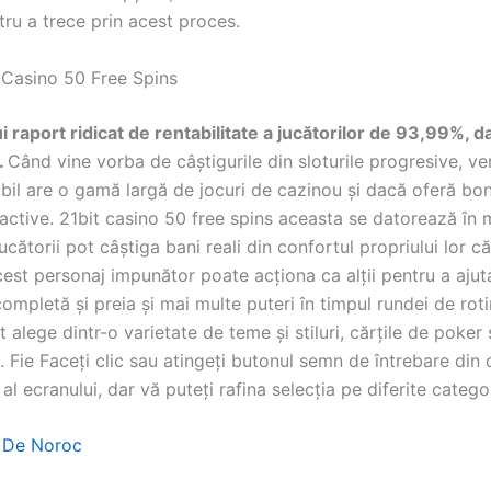
ru a trece prin acest proces.
Casino 50 Free Spins
i raport ridicat de rentabilitate a jucătorilor de 93,99%, 
.
Când vine vorba de câștigurile din sloturile progresive, ve
bil are o gamă largă de jocuri de cazinou și dacă oferă bon
ractive. 21bit casino 50 free spins aceasta se datorează în
jucătorii pot câștiga bani reali din confortul propriului lor c
est personaj impunător poate acționa ca alții pentru a ajut
ompletă și preia și mai multe puteri în timpul rundei de rotir
t alege dintr-o varietate de teme și stiluri, cărțile de poker
 Fie Faceți clic sau atingeți butonul semn de întrebare din c
al ecranului, dar vă puteți rafina selecția pe diferite categor
i De Noroc