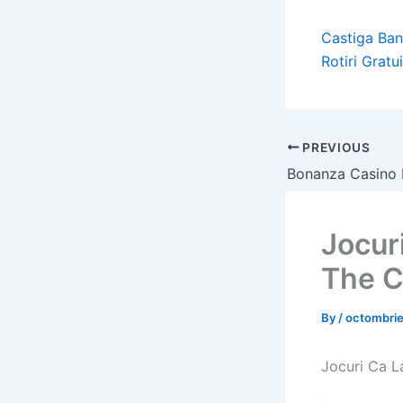
Castiga Ban
Rotiri Grat
PREVIOUS
Jocur
The C
By
/
octombrie
Jocuri Ca 