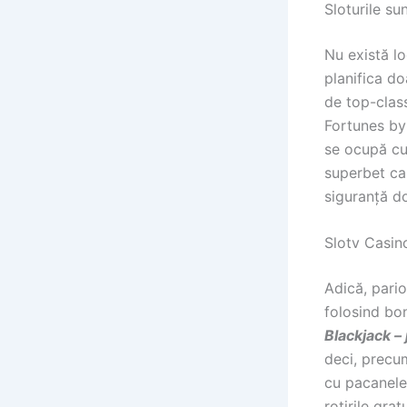
Sloturile su
Nu există lo
planifica do
de top-class
Fortunes by
se ocupă cu 
superbet cas
siguranță dor
Slotv Casin
Adică, pario
folosind bon
Blackjack – 
deci, precum
cu pacanele
rotirile gra