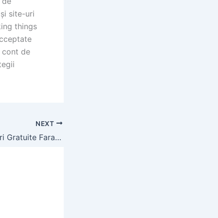
e de
i site-uri
king things
acceptate
n cont de
tegii
NEXT
Bizzo Casino Rotiri Gratuite Fara Depunere