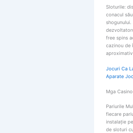
Sloturile: d
conacul său 
shogunului. 
dezvoltatoru
free spins a
cazinou de 
aproximativ
Jocuri Ca 
Aparate Joc
Mga Casino
Pariurile Mul
fiecare pari
instalație p
de sloturi c