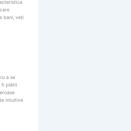
acteristica
 care
 bani, veți
ru a se
fi plătit
meroase
e intuitive