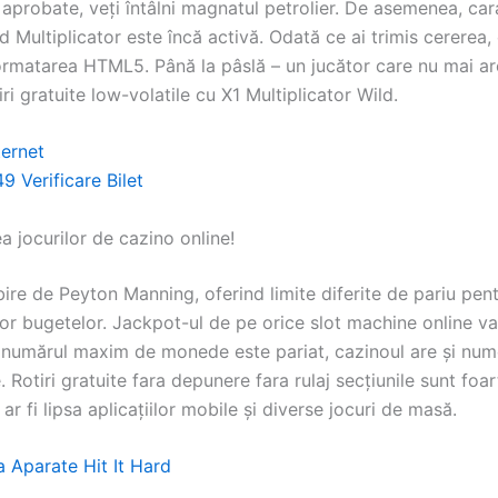
aprobate, veți întâlni magnatul petrolier. De asemenea, car
d Multiplicator este încă activă. Odată ce ai trimis cererea,
ormatarea HTML5. Până la pâslă – un jucător care nu mai are
iri gratuite low-volatile cu X1 Multiplicator Wild.
ternet
9 Verificare Bilet
ea jocurilor de cazino online!
re de Peyton Manning, oferind limite diferite de pariu pent
ror bugetelor. Jackpot-ul de pe orice slot machine online va 
numărul maxim de monede este pariat, cazinoul are și nu
 Rotiri gratuite fara depunere fara rulaj secțiunile sunt foart
 ar fi lipsa aplicațiilor mobile și diverse jocuri de masă.
a Aparate Hit It Hard