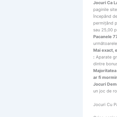
Jocuri Ca L
paginile sit
începând de 
permițând p
sau 25,00 pe
Pacanele 77
următoarele 
Mai exact, e
:
Aparate gra
dintre bonus
Majoritatea
ar fi mormi
Jocuri Dem
un joc de ro
Jocuri Cu P