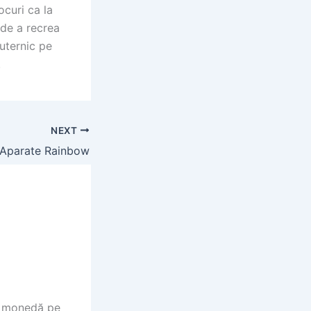
ocuri ca la
 de a recrea
uternic pe
.
NEXT
 Aparate Rainbow
de monedă pe