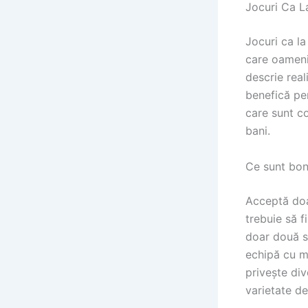
Jocuri Ca L
Jocuri ca l
care oamenii
descrie real
benefică pen
care sunt co
bani.
Ce sunt bonu
Acceptă doar
trebuie să f
doar două s
echipă cu ma
privește div
varietate d