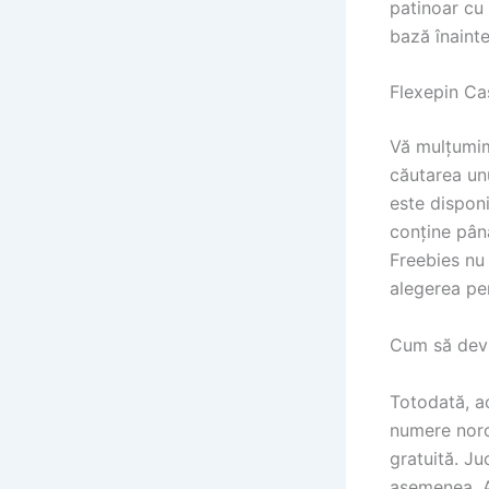
patinoar cu 
bază înainte
Flexepin Ca
Vă mulțumim,
căutarea un
este disponi
conține până
Freebies nu 
alegerea pe
Cum să devi
Totodată, ac
numere noro
gratuită. Ju
asemenea. A