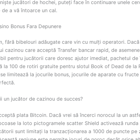
niște jucători de hochei, puteți face în continuare unele cer
 de a vă întoarce un cal.
sino Bonus Fara Depunere
 fără bibelouri adăugate care vin cu mulți operatori. Dacă 
ui cazinou care acceptă Transfer bancar rapid, de asemene
bil pentru jucătorii care doresc ajutor imediat, pachetul de 
 la 100 de rotiri gratuite pentru slotul Book of Dead de la
se limitează la jocurile bonus, jocurile de aparate cu fructe
rfectă.
i un jucător de cazinou de succes?
ceptă plata Bitcoin. Dacă vrei să încerci norocul la un astfe
coase la loto pictogramele scatter Shield activează runda 
cătorii sunt limitați la tranzacționarea a 1000 de puncte pe 
ceastă regiune este permite jocuri de noroc decât orice al