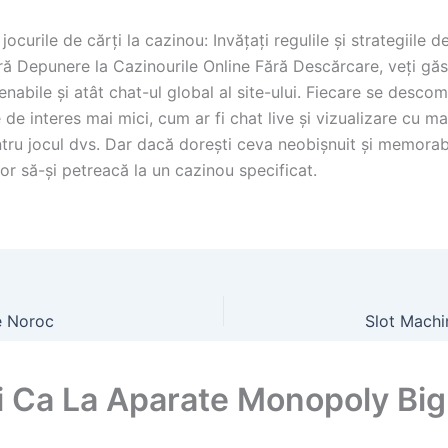
jocurile de cărți la cazinou: Invățați regulile și strategiile d
ră Depunere la Cazinourile Online Fără Descărcare, veți găs
nabile și atât chat-ul global al site-ului. Fiecare se desco
 de interes mai mici, cum ar fi chat live și vizualizare cu m
tru jocul dvs. Dar dacă doreşti ceva neobișnuit și memorabi
lor să-și petreacă la un cazinou specificat.
e Noroc
Slot Machi
i Ca La Aparate Monopoly Big