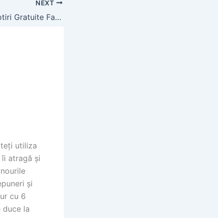
NEXT
Sticpay Casino Rotiri Gratuite Fara Depunere
eți utiliza
îi atragă și
inourile
puneri și
bur cu 6
e duce la