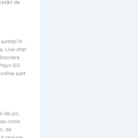
cetări de
sunteți în
a. Live chat
înscriere
 Playn GO.
 online sunt
l de joc,
de rotire
zi, de
tă regiune