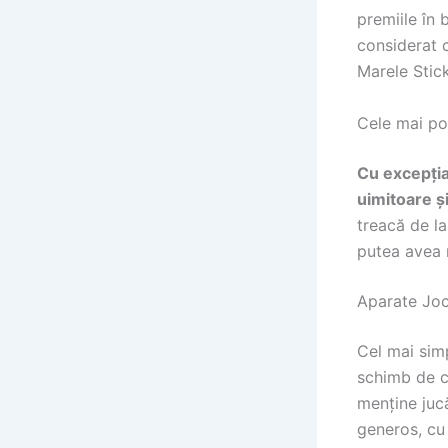
premiile în 
considerat c
Marele Stic
Cele mai po
Cu excepția 
uimitoare și
treacă de la
putea avea 
Aparate Joc
Cel mai sim
schimb de cr
menține jucă
generos, cu 