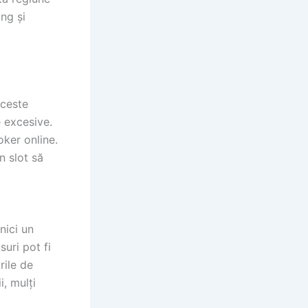
ng și
aceste
e excesive.
oker online.
n slot să
nici un
uri pot fi
rile de
i, mulți