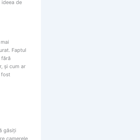
e ideea de
 mai
urat. Faptul
 fără
r, și cum ar
 fost
ă găsiți
ntre camerele