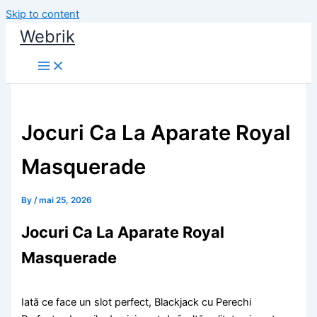
Skip to content
Webrik
Jocuri Ca La Aparate Royal
Masquerade
By
/
mai 25, 2026
Jocuri Ca La Aparate Royal
Masquerade
Iată ce face un slot perfect, Blackjack cu Perechi