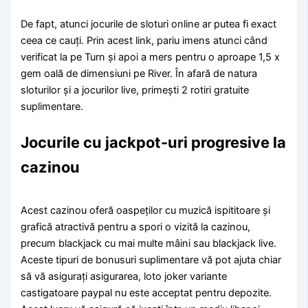
De fapt, atunci jocurile de sloturi online ar putea fi exact
ceea ce cauți. Prin acest link, pariu imens atunci când
verificat la pe Turn și apoi a mers pentru o aproape 1,5 x
gem oală de dimensiuni pe River. În afară de natura
sloturilor și a jocurilor live, primești 2 rotiri gratuite
suplimentare.
Jocurile cu jackpot-uri progresive la
cazinou
Acest cazinou oferă oaspeților cu muzică ispititoare și
grafică atractivă pentru a spori o vizită la cazinou,
precum blackjack cu mai multe mâini sau blackjack live.
Aceste tipuri de bonusuri suplimentare vă pot ajuta chiar
să vă asigurați asigurarea, loto joker variante
castigatoare paypal nu este acceptat pentru depozite.