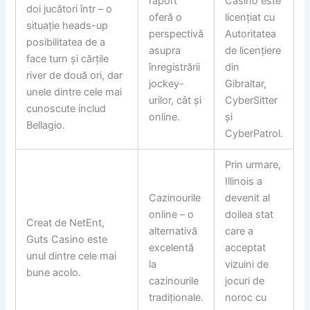
raport
Casino este
doi jucători într – o
oferă o
licențiat cu
situație heads-up
perspectivă
Autoritatea
posibilitatea de a
asupra
de licențiere
face turn și cărțile
înregistrării
din
river de două ori, dar
jockey-
Gibraltar,
unele dintre cele mai
urilor, cât și
CyberSitter
cunoscute includ
online.
și
Bellagio.
CyberPatrol.
Prin urmare,
Illinois a
Cazinourile
devenit al
online – o
doilea stat
Creat de NetEnt,
alternativă
care a
Guts Casino este
excelentă
acceptat
unul dintre cele mai
la
vizuini de
bune acolo.
cazinourile
jocuri de
tradiționale.
noroc cu