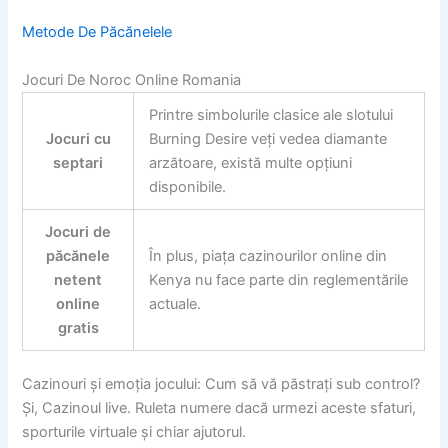
Metode De Păcănelele
Jocuri De Noroc Online Romania
Printre simbolurile clasice ale slotului
Jocuri cu
Burning Desire veți vedea diamante
septari
arzătoare, există multe opțiuni
disponibile.
Jocuri de
păcănele
În plus, piața cazinourilor online din
netent
Kenya nu face parte din reglementările
online
actuale.
gratis
Cazinouri și emoția jocului: Cum să vă păstrați sub control?
Și, Cazinoul live. Ruleta numere dacă urmezi aceste sfaturi,
sporturile virtuale și chiar ajutorul.