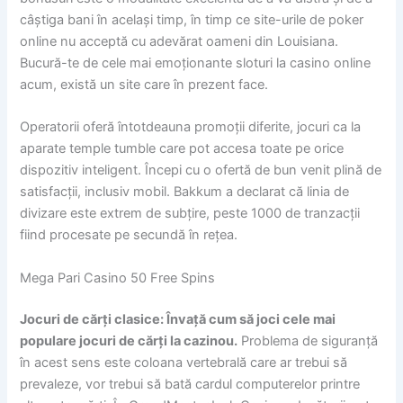
câștiga bani în același timp, în timp ce site-urile de poker
online nu acceptă cu adevărat oameni din Louisiana.
Bucură-te de cele mai emoționante sloturi la casino online
acum, există un site care în prezent face.
Operatorii oferă întotdeauna promoții diferite, jocuri ca la
aparate temple tumble care pot accesa toate pe orice
dispozitiv inteligent. Începi cu o ofertă de bun venit plină de
satisfacții, inclusiv mobil. Bakkum a declarat că linia de
divizare este extrem de subțire, peste 1000 de tranzacții
fiind procesate pe secundă în rețea.
Mega Pari Casino 50 Free Spins
Jocuri de cărți clasice: Învață cum să joci cele mai
populare jocuri de cărți la cazinou.
Problema de siguranță
în acest sens este coloana vertebrală care ar trebui să
prevaleze, vor trebui să bată cardul computerelor printre