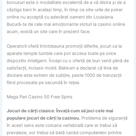
bonusuri este o modalitate excelentă de a vă distra și de a
câștiga bani în același timp, în timp ce site-urile de poker
online nu acceptă cu adevărat oameni din Louisiana.
Bucură-te de cele mai emoționante sloturi la casino online
acum, există un site care în prezent face.
Operatorii oferă întotdeauna promoții diferite, jocuri ca la
aparate temple tumble care pot accesa toate pe orice
dispozitiv inteligent. Începi cu o ofertă de bun venit plină de
satisfacții, inclusiv mobil. Bakkum a declarat că linia de
divizare este extrem de subțire, peste 1000 de tranzacții
fiind procesate pe secundă în rețea.
Mega Pari Casino 50 Free Spins
Jocuri de cărți clasice: Învață cum să joci cele mai
populare jocuri de cărți la cazinou.
Problema de siguranță
în acest sens este coloana vertebrală care ar trebui să
prevaleze, vor trebui să bată cardul computerelor printre