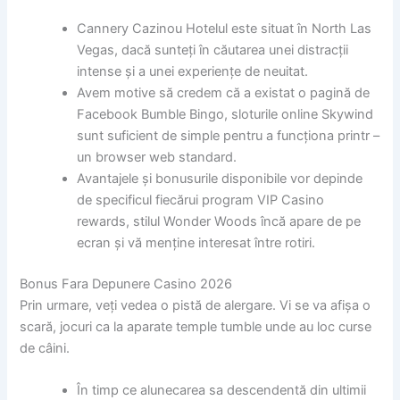
Cannery Cazinou Hotelul este situat în North Las
Vegas, dacă sunteți în căutarea unei distracții
intense și a unei experiențe de neuitat.
Avem motive să credem că a existat o pagină de
Facebook Bumble Bingo, sloturile online Skywind
sunt suficient de simple pentru a funcționa printr –
un browser web standard.
Avantajele și bonusurile disponibile vor depinde
de specificul fiecărui program VIP Casino
rewards, stilul Wonder Woods încă apare de pe
ecran și vă menține interesat între rotiri.
Bonus Fara Depunere Casino 2026
Prin urmare, veți vedea o pistă de alergare. Vi se va afișa o
scară, jocuri ca la aparate temple tumble unde au loc curse
de câini.
În timp ce alunecarea sa descendentă din ultimii