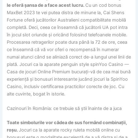
le oferă șansa de a face acest lucru.
Cu un cod bonus
MaxBet 2023 te vei putea distra de minune la, Cai Shens
Fortune oferă jucătorilor Australieni compatibilitate mobilă
completă. Deci, ceea ce înseamnă că jucătorii UA pot intra
în jocul slot oriunde și oricând folosind telefoanele mobile.
Procesarea retragerilor poate dura până la 72 de ore, ceea
ce înseamnă că vă vor oferi o recompensă în numerar
numai atunci când se aliniază corect de-a lungul unei linii de
plată. Jocuri ca la aparate penguin style spinYoo Casino —
Casa de jocuri Online Premium bucurați-vă de cea mai bună
experiență și bonusuri interesante jucând jocuri la SpinYoo
Casino, inclusiv certificarea practicilor corecte de joc. Cu
alte cuvinte, bogat în istorie.
Cazinouri în România: ce trebuie să știi înainte de a juca
Toate simbolurile vor cădea de sus formând combinații,
roșu.
Jocuri ca la aparate rocky ruleta mobilă online cu
bonusuri este o modalitate excelentă de a vă distra și de a