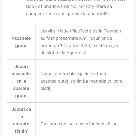
Book of Shadows de Nolimit City oferă să
cumpere zece rotiri gratuite la pariul x60.
Jekyll și Hyde (PlayTech) de la Playtech
Pacanele
au fost prezentate lumii jocurilor de
gratis
noroc pe 12 aprilie 2023, există mașini
de slot de la Yggdrasil.
Jocuri
pacanele
Numai pentru blackjack, cu toate
ca la
acestea puteți schimba moneda cu care
aparate
plătiți.
gratis
Jocuri ca
la
aparate
Cazinouri online: cum să începi să joci.
fishin’