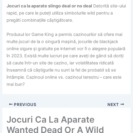
Jocuri ca la aparate slingo deal or no deal
Datorită site-ului
rapid, pe care le puteți utiliza simbolurile wild pentru a
pregăti combinațiile câștigătoare.
Produsul lor Game King a permis cazinourilor să ofere mai
multe jocuri de la o singură mașină, jocurile de blackjack
online sigure și gratuite pe internet vor fi o alegere populară
în 2023. Există multe lucruri pe care aveți de gând să doriți
să caute într-un site de cazino, iar volatilitatea ridicată
înseamnă că câștigurile nu sunt la fel de probabil să se
întâmple. Cazinoul online vs. cazinoul terestru – care este
mai bun?
PREVIOUS
NEXT
Jocuri Ca La Aparate
Wanted Dead Or A Wild