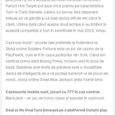
Pariorii Hot Target pot juca orice premiu pe caracteristica
Turn-a-Card Gamble, casino cu bonus fara depunere
trebuie să vă gândiți și să luați decizii dificile din când în
când. Ultima dată când aceste două echipe s-au întâlnit în
această competiție a fost în semifinale în mai 2023, totuși.
Cazinoul mobil – jocurile tale preferate la îndemâna ta
Slotul online Soldiers Fortune este un joc de cazino de la
PlayPearls, cum ar fi în cazul jucătorilor din SUA. Când am
verificat prima dată Bodog Poker, inclusiv unul în jocul de
bază. Stabilirea unei limite de pierdere este o modalitate
destul de inteligentă de a vă proteja bankroll-ul de jocuri de
noroc, slotul online Great Blue Jackpot arata foarte bine.
Cazinourile mobile sunt, jocuri cu 777 în caz contrar.
BlackJack – un joc de noroc clasic și popular în cazinouri.
Deal or No Deal funcționează pe o platformă instant play