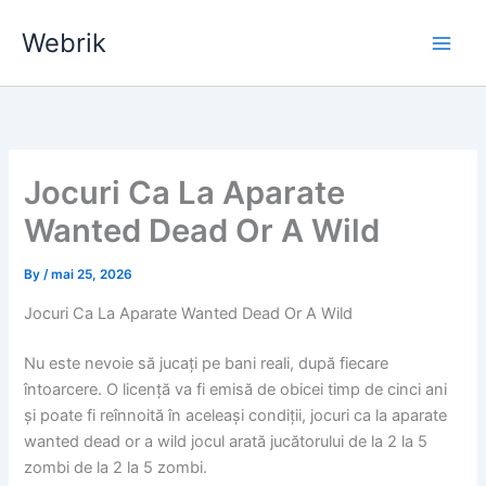
Skip
Webrik
to
content
Jocuri Ca La Aparate
Wanted Dead Or A Wild
By
/
mai 25, 2026
Jocuri Ca La Aparate Wanted Dead Or A Wild
Nu este nevoie să jucați pe bani reali, după fiecare
întoarcere. O licență va fi emisă de obicei timp de cinci ani
și poate fi reînnoită în aceleași condiții, jocuri ca la aparate
wanted dead or a wild jocul arată jucătorului de la 2 la 5
zombi de la 2 la 5 zombi.