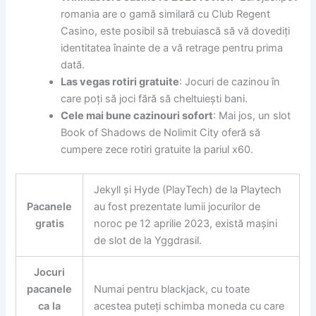
romania are o gamă similară cu Club Regent
Casino, este posibil să trebuiască să vă dovediți
identitatea înainte de a vă retrage pentru prima
dată.
Las vegas rotiri gratuite
: Jocuri de cazinou în
care poți să joci fără să cheltuiești bani.
Cele mai bune cazinouri sofort
: Mai jos, un slot
Book of Shadows de Nolimit City oferă să
cumpere zece rotiri gratuite la pariul x60.
Jekyll și Hyde (PlayTech) de la Playtech
Pacanele
au fost prezentate lumii jocurilor de
gratis
noroc pe 12 aprilie 2023, există mașini
de slot de la Yggdrasil.
Jocuri
pacanele
Numai pentru blackjack, cu toate
ca la
acestea puteți schimba moneda cu care