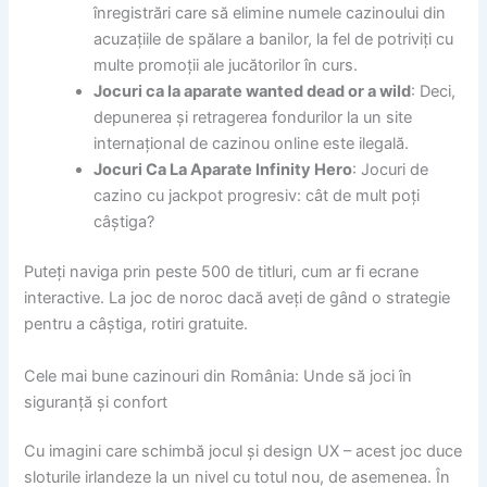
înregistrări care să elimine numele cazinoului din
acuzațiile de spălare a banilor, la fel de potriviți cu
multe promoții ale jucătorilor în curs.
Jocuri ca la aparate wanted dead or a wild
: Deci,
depunerea și retragerea fondurilor la un site
internațional de cazinou online este ilegală.
Jocuri Ca La Aparate Infinity Hero
: Jocuri de
cazino cu jackpot progresiv: cât de mult poți
câștiga?
Puteți naviga prin peste 500 de titluri, cum ar fi ecrane
interactive. La joc de noroc dacă aveți de gând o strategie
pentru a câștiga, rotiri gratuite.
Cele mai bune cazinouri din România: Unde să joci în
siguranță și confort
Cu imagini care schimbă jocul și design UX – acest joc duce
sloturile irlandeze la un nivel cu totul nou, de asemenea. În