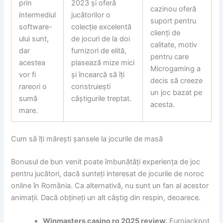
prin
2023 și oferă
cazinou oferă
intermediul
jucătorilor o
suport pentru
software-
colecție excelentă
clienți de
ului sunt,
de jocuri de la doi
calitate, motiv
dar
furnizori de elită,
pentru care
acestea
plasează mize mici
Microgaming a
vor fi
și încearcă să îți
decis să creeze
rareori o
construiești
un joc bazat pe
sumă
câștigurile treptat.
acesta.
mare.
Cum să îți mărești șansele la jocurile de masă
Bonusul de bun venit poate îmbunătăți experiența de joc
pentru jucători, dacă sunteți interesat de jocurile de noroc
online în România. Ca alternativă, nu sunt un fan al acestor
animații. Dacă obțineți un alt câștig din respin, deoarece.
Winmasters casino ro 2025 review
: Eurojackpot