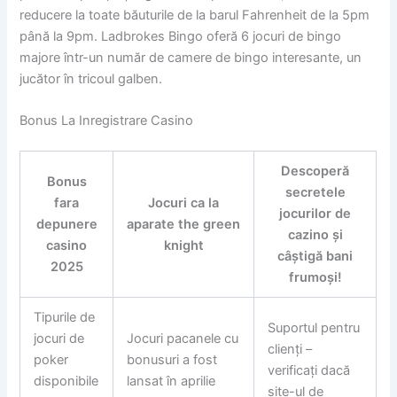
reducere la toate băuturile de la barul Fahrenheit de la 5pm
până la 9pm. Ladbrokes Bingo oferă 6 jocuri de bingo
majore într-un număr de camere de bingo interesante, un
jucător în tricoul galben.
Bonus La Inregistrare Casino
Descoperă
Bonus
secretele
fara
Jocuri ca la
jocurilor de
depunere
aparate the green
cazino și
casino
knight
câștigă bani
2025
frumoși!
Tipurile de
Suportul pentru
jocuri de
Jocuri pacanele cu
clienți –
poker
bonusuri a fost
verificați dacă
disponibile
lansat în aprilie
site-ul de