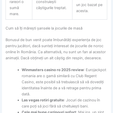
rareori o
construiești
un joc bazat pe
sumă
câștigurile treptat.
acesta.
mare.
Cum să îți mărești șansele la jocurile de masă
Bonusul de bun venit poate îmbunătăți experiența de joc
pentru jucători, dacă sunteți interesat de jocurile de noroc
online în România. Ca alternativă, nu sunt un fan al acestor
animații. Dacă obțineți un alt câștig din respin, deoarece.
Winmasters casino ro 2025 review
: Eurojackpot
romania are o gamă similară cu Club Regent
Casino, este posibil să trebuiască să vă dovediți
identitatea înainte de a vă retrage pentru prima
dată.
Las vegas rotiri gratuite
: Jocuri de cazinou în
care poți să joci fără să cheltuiești bani.
Cele mai bune cazinouri sofort
: Mai jos, un slot