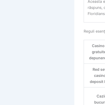
Aceasta es
răspuns, 
Floridians
Reguli esenț
Casino 
gratuit
depuner
Red se
casin
deposit
Cazi
bucur