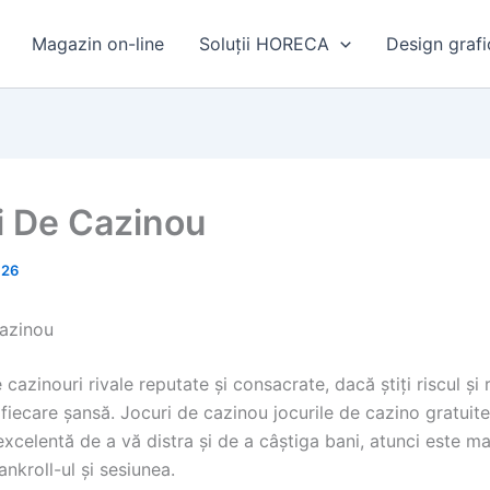
Magazin on-line
Soluții HORECA
Design grafi
i De Cazinou
026
azinou
 cazinouri rivale reputate și consacrate, dacă știți riscul ș
fiecare șansă. Jocuri de cazinou jocurile de cazino gratuite
xcelentă de a vă distra și de a câștiga bani, atunci este ma
ankroll-ul și sesiunea.