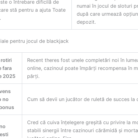
te o întrebare dificilă de
numai în jocul de sloturi p
care stă pentru a ajuta Toate
după care urmează opțiun
.
depozit.
iale pentru jocul de blackjack
rotiri
Recent theres fost unele completări noi în lum
e fara
online, cazinoul poate împărți recompensa în m
e 2025
părți.
vens
o no
Cum să devii un jucător de ruletă de succes la 
 bonus
Cred că cuiva înțelegere greșită cu privire la m
no
stabili sinergii între cazinouri cărămidă și morta
esti