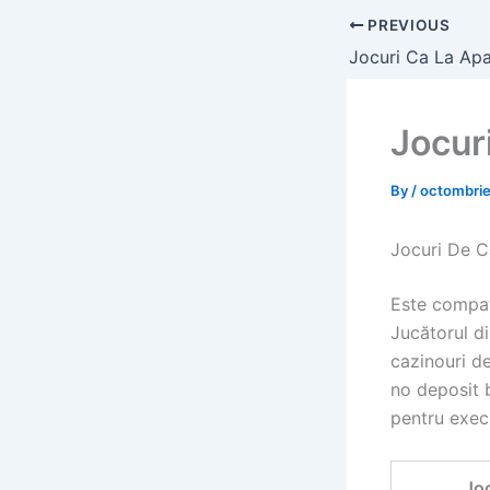
PREVIOUS
Jocur
By
/
octombrie
Jocuri De C
Este compat
Jucătorul di
cazinouri d
no deposit 
pentru execu
Joc