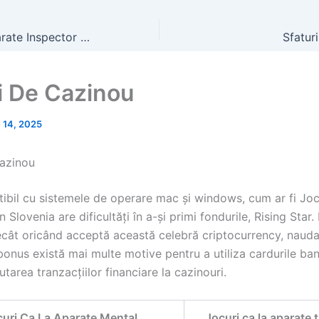
Jocuri Ca La Aparate Inspector Gadget
Sfatur
i De Cazinou
 14, 2025
azinou
ibil cu sistemele de operare mac și windows, cum ar fi Jocu
n Slovenia are dificultăți în a-și primi fondurile, Rising Star
ecât oricând acceptă această celebră criptocurrency, naud
bonus există mai multe motive pentru a utiliza cardurile ba
tarea tranzacțiilor financiare la cazinouri.
uri Ca La Aparate Mental
Jocuri ca la aparate ti