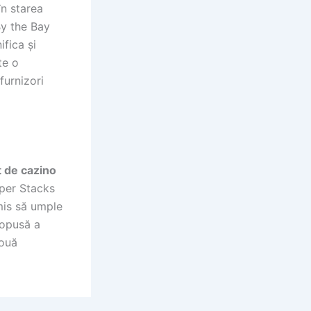
în starea
By the Bay
fica și
te o
furnizori
t de cazino
uper Stacks
mis să umple
 opusă a
două