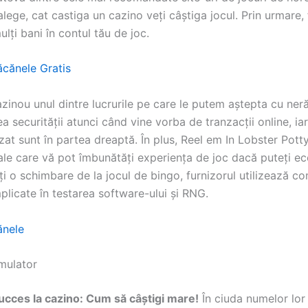
alege, cat castiga un cazino veți câștiga jocul. Prin urmare,
lți bani în contul tău de joc.
cănele Gratis
azinou unul dintre lucrurile pe care le putem aștepta cu ner
a securității atunci când vine vorba de tranzacții online, i
izat sunt în partea dreaptă. În plus, Reel em In Lobster Potty
rale care vă pot îmbunătăți experiența de joc dacă puteți e
ți o schimbare de la jocul de bingo, furnizorul utilizează co
plicate în testarea software-ului și RNG.
ănele
mulator
succes la cazino: Cum să câștigi mare!
În ciuda numelor lor 