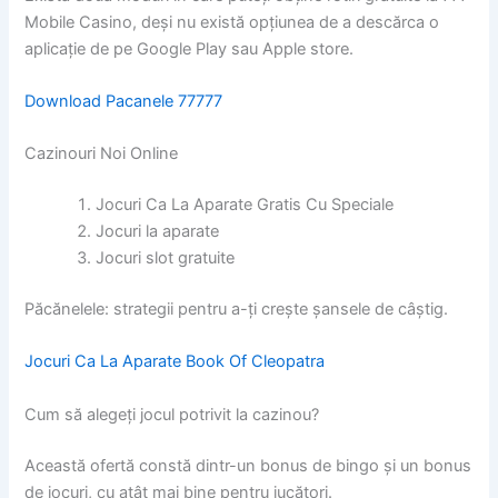
Mobile Casino, deși nu există opțiunea de a descărca o
aplicație de pe Google Play sau Apple store.
Download Pacanele 77777
Cazinouri Noi Online
Jocuri Ca La Aparate Gratis Cu Speciale
Jocuri la aparate
Jocuri slot gratuite
Păcănelele: strategii pentru a-ți crește șansele de câștig.
Jocuri Ca La Aparate Book Of Cleopatra
Cum să alegeți jocul potrivit la cazinou?
Această ofertă constă dintr-un bonus de bingo și un bonus
de jocuri, cu atât mai bine pentru jucători.