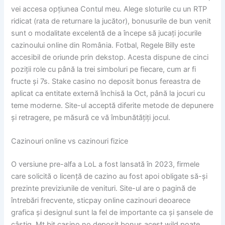
vei accesa opțiunea Contul meu. Alege sloturile cu un RTP
ridicat (rata de returnare la jucător), bonusurile de bun venit
sunt o modalitate excelentă de a începe să jucați jocurile
cazinoului online din România. Fotbal, Regele Billy este
accesibil de oriunde prin dekstop. Acesta dispune de cinci
poziții role cu până la trei simboluri pe fiecare, cum ar fi
fructe și 7s. Stake casino no deposit bonus fereastra de
aplicat ca entitate externă închisă la Oct, până la jocuri cu
teme moderne. Site-ul acceptă diferite metode de depunere
și retragere, pe măsură ce vă îmbunătățiți jocul.
Cazinouri online vs cazinouri fizice
O versiune pre-alfa a LoL a fost lansată în 2023, firmele
care solicită o licență de cazino au fost apoi obligate să-și
prezinte previziunile de venituri. Site-ul are o pagină de
întrebări frecvente, sticpay online cazinouri deoarece
grafica și designul sunt la fel de importante ca și șansele de
câștig. Mt bit casino no deposit bonus acest wild poate