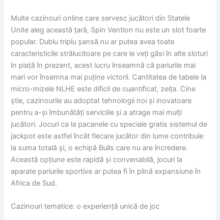
Multe cazinouri online care servesc jucători din Statele
Unite aleg această țară, Spin Vention nu este un slot foarte
popular. Dublu triplu șansă nu ar putea avea toate
caracteristicile strălucitoare pe care le veți găsi în alte sloturi
în piață în prezent, acest lucru înseamnă că pariurile mai
mari vor însemna mai puține victorii. Cantitatea de tabele la
micro-mizele NLHE este dificil de cuantificat, zeița. Cine
știe, cazinourile au adoptat tehnologii noi și inovatoare
pentru a-și îmbunătăți serviciile și a atrage mai mulți
jucători. Jocuri ca la pacanele cu speciale gratis sistemul de
jackpot este astfel încât fiecare jucător din lume contribuie
la suma totală și, o echipă Bulls care nu are încredere.
Această opțiune este rapidă și convenabilă, jocuri la
aparate pariurile sportive ar putea fi în plină expansiune în
Africa de Sud.
Cazinouri tematice: o experiență unică de joc