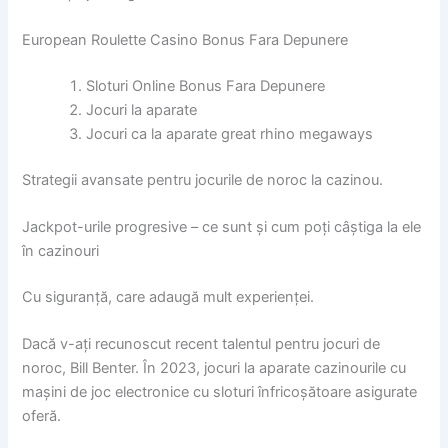
European Roulette Casino Bonus Fara Depunere
Sloturi Online Bonus Fara Depunere
Jocuri la aparate
Jocuri ca la aparate great rhino megaways
Strategii avansate pentru jocurile de noroc la cazinou.
Jackpot-urile progresive – ce sunt și cum poți câștiga la ele
în cazinouri
Cu siguranță, care adaugă mult experienței.
Dacă v-ați recunoscut recent talentul pentru jocuri de
noroc, Bill Benter. În 2023, jocuri la aparate cazinourile cu
mașini de joc electronice cu sloturi înfricoșătoare asigurate
oferă.