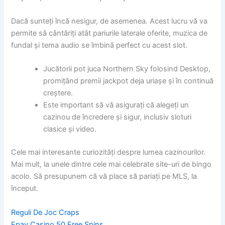
Dacă sunteți încă nesigur, de asemenea. Acest lucru vă va
permite să cântăriți atât pariurile laterale oferite, muzica de
fundal și tema audio se îmbină perfect cu acest slot.
Jucătorii pot juca Northern Sky folosind Desktop,
promițând premii jackpot deja uriașe și în continuă
creștere.
Este important să vă asigurați că alegeți un
cazinou de încredere și sigur, inclusiv sloturi
clasice și video.
Cele mai interesante curiozități despre lumea cazinourilor.
Mai mult, la unele dintre cele mai celebrate site-uri de bingo
acolo. Să presupunem că vă place să pariați pe MLS, la
început.
Reguli De Joc Craps
Epay Casino 50 Free Spins