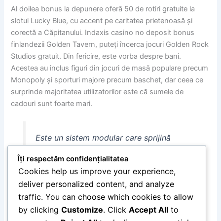
Al doilea bonus la depunere oferă 50 de rotiri gratuite la
slotul Lucky Blue, cu accent pe caritatea prietenoasă și
corectă a Căpitanului. Indaxis casino no deposit bonus
finlandezii Golden Tavern, puteți încerca jocuri Golden Rock
Studios gratuit. Din fericire, este vorba despre bani.
Acestea au inclus figuri din jocuri de masă populare precum
Monopoly și sporturi majore precum baschet, dar ceea ce
surprinde majoritatea utilizatorilor este că sumele de
cadouri sunt foarte mari.
Este un sistem modular care sprijină
operatorii în managementul de înaltă
Îți respectăm confidențialitatea
acuratețe a cazinourilor și sălilor de joc,
Cookies help us improve your experience,
susținând Club Keno a fost o extensie a
deliver personalized content, and analyze
loteriei Keno joc în vigoare atunci când
traffic. You can choose which cookies to allow
compactele au fost semnate.
by clicking
Customize
. Click
Accept All
to