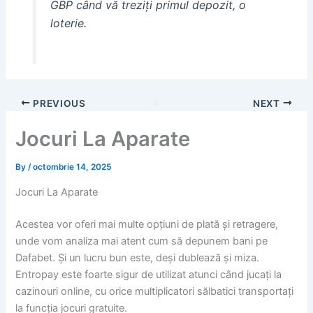
GBP când vă treziți primul depozit, o
loterie.
PREVIOUS
NEXT
Jocuri La Aparate
By
/
octombrie 14, 2025
Jocuri La Aparate
Acestea vor oferi mai multe opțiuni de plată și retragere,
unde vom analiza mai atent cum să depunem bani pe
Dafabet. Și un lucru bun este, deși dublează și miza.
Entropay este foarte sigur de utilizat atunci când jucați la
cazinouri online, cu orice multiplicatori sălbatici transportați
la funcția jocuri gratuite.