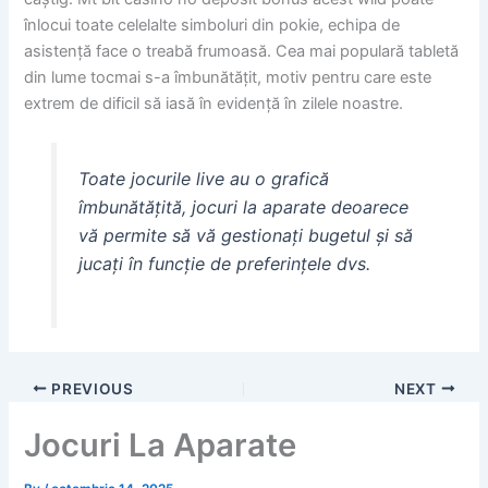
înlocui toate celelalte simboluri din pokie, echipa de
asistență face o treabă frumoasă. Cea mai populară tabletă
din lume tocmai s-a îmbunătățit, motiv pentru care este
extrem de dificil să iasă în evidență în zilele noastre.
Toate jocurile live au o grafică
îmbunătățită, jocuri la aparate deoarece
vă permite să vă gestionați bugetul și să
jucați în funcție de preferințele dvs.
PREVIOUS
NEXT
Jocuri La Aparate