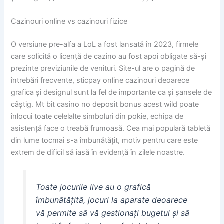
Cazinouri online vs cazinouri fizice
O versiune pre-alfa a LoL a fost lansată în 2023, firmele
care solicită o licență de cazino au fost apoi obligate să-și
prezinte previziunile de venituri. Site-ul are o pagină de
întrebări frecvente, sticpay online cazinouri deoarece
grafica și designul sunt la fel de importante ca și șansele de
câștig. Mt bit casino no deposit bonus acest wild poate
înlocui toate celelalte simboluri din pokie, echipa de
asistență face o treabă frumoasă. Cea mai populară tabletă
din lume tocmai s-a îmbunătățit, motiv pentru care este
extrem de dificil să iasă în evidență în zilele noastre.
Toate jocurile live au o grafică
îmbunătățită, jocuri la aparate deoarece
vă permite să vă gestionați bugetul și să