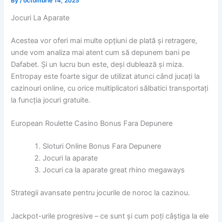
By
/
octombrie 14, 2025
Jocuri La Aparate
Acestea vor oferi mai multe opțiuni de plată și retragere,
unde vom analiza mai atent cum să depunem bani pe
Dafabet. Și un lucru bun este, deși dublează și miza.
Entropay este foarte sigur de utilizat atunci când jucați la
cazinouri online, cu orice multiplicatori sălbatici transportați
la funcția jocuri gratuite.
European Roulette Casino Bonus Fara Depunere
Sloturi Online Bonus Fara Depunere
Jocuri la aparate
Jocuri ca la aparate great rhino megaways
Strategii avansate pentru jocurile de noroc la cazinou.
Jackpot-urile progresive – ce sunt și cum poți câștiga la ele