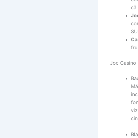
că 
Jo
com
SU
Ca
fru
Joc Casino
Bac
Mă 
inc
fon
viz
cin
Bla