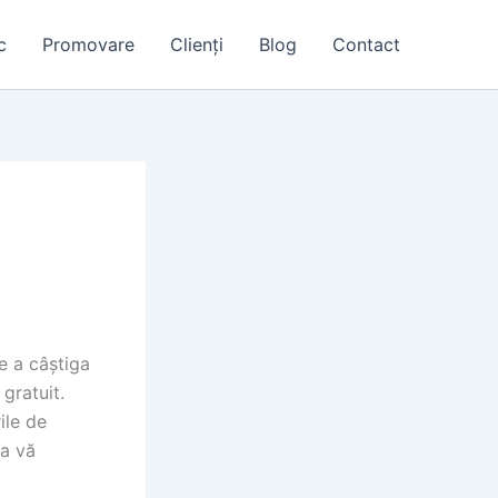
c
Promovare
Clienți
Blog
Contact
e a câștiga
gratuit.
ile de
 a vă