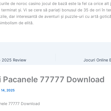
urile de noroc casino jocul de bază este la fel ca orice alt j
terminat și. Vi se cere să pariați bonusul de 35 de ori în t
zile, dar interesantă de aventuri și puzzle-uri cu artă goti
simbolism de elită.
o 2025 Review
Jocuri Online 
i Pacanele 77777 Download
 14, 2025
anele 77777 Download