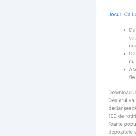
Jocuri Ca L
Du
ști
no
Des
cu 
Ace
fie
Download Jo
Dealerul va 
declanșează 
100 de roti
foarte popul
depozitele s