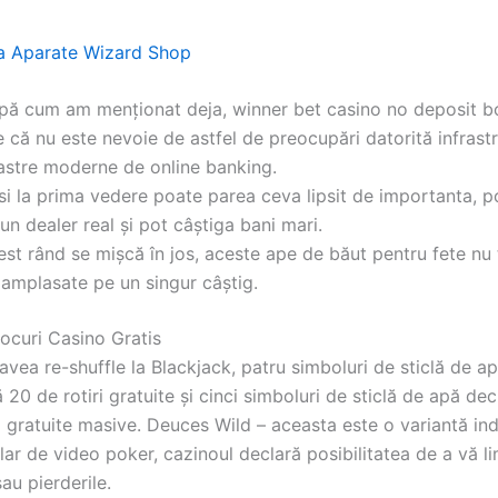
a Aparate Wizard Shop
pă cum am menționat deja, winner bet casino no deposit b
e că nu este nevoie de astfel de preocupări datorită infrastr
astre moderne de online banking.
i la prima vedere poate parea ceva lipsit de importanta, p
un dealer real și pot câștiga bani mari.
st rând se mișcă în jos, aceste ape de băut pentru fete nu 
 amplasate pe un singur câștig.
curi Casino Gratis
avea re-shuffle la Blackjack, patru simboluri de sticlă de a
20 de rotiri gratuite și cinci simboluri de sticlă de apă de
ri gratuite masive. Deuces Wild – aceasta este o variantă i
ar de video poker, cazinoul declară posibilitatea de a vă li
au pierderile.