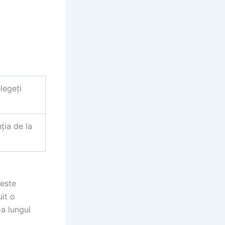
legeți
ția de la
 este
it o
-a lungul