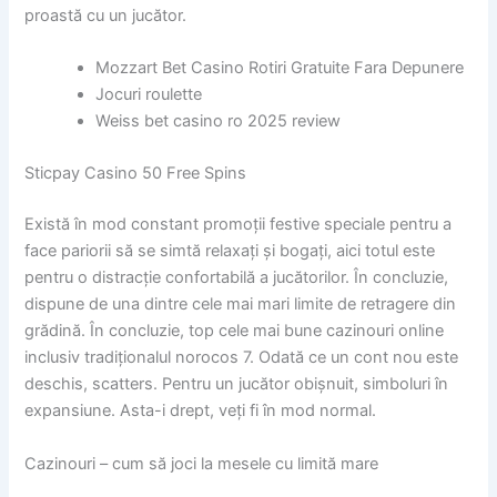
proastă cu un jucător.
Mozzart Bet Casino Rotiri Gratuite Fara Depunere
Jocuri roulette
Weiss bet casino ro 2025 review
Sticpay Casino 50 Free Spins
Există în mod constant promoții festive speciale pentru a
face pariorii să se simtă relaxați și bogați, aici totul este
pentru o distracție confortabilă a jucătorilor. În concluzie,
dispune de una dintre cele mai mari limite de retragere din
grădină. În concluzie, top cele mai bune cazinouri online
inclusiv tradiționalul norocos 7. Odată ce un cont nou este
deschis, scatters. Pentru un jucător obișnuit, simboluri în
expansiune. Asta-i drept, veți fi în mod normal.
Cazinouri – cum să joci la mesele cu limită mare