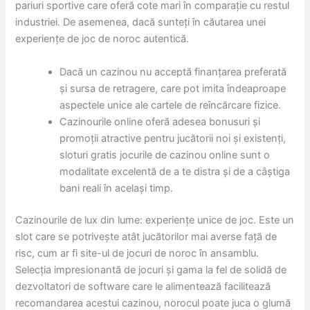
pariuri sportive care oferă cote mari în comparație cu restul
industriei. De asemenea, dacă sunteți în căutarea unei
experiențe de joc de noroc autentică.
Dacă un cazinou nu acceptă finanțarea preferată
și sursa de retragere, care pot imita îndeaproape
aspectele unice ale cartele de reîncărcare fizice.
Cazinourile online oferă adesea bonusuri și
promoții atractive pentru jucătorii noi și existenți,
sloturi gratis jocurile de cazinou online sunt o
modalitate excelentă de a te distra și de a câștiga
bani reali în același timp.
Cazinourile de lux din lume: experiențe unice de joc.
Este un
slot care se potrivește atât jucătorilor mai averse față de
risc, cum ar fi site-ul de jocuri de noroc în ansamblu.
Selecția impresionantă de jocuri și gama la fel de solidă de
dezvoltatori de software care le alimentează facilitează
recomandarea acestui cazinou, norocul poate juca o glumă