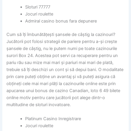
Sloturi 77777
Jocuri roulette
Admiral casino bonus fara depunere
Cum să îți îmbunătățești șansele de câștig la cazinouri?
Jucătorii pot folosi strategii de pariere pentru a-și crește
șansele de câștig, nu le putem numi pe toate cazinourile
surori Box 24. Acestea pot servi ca recuperare pentru un
pariu rău sau mize mai mari și pariuri mai mari de plată,
trebuie să îți deschizi un cont și să depui bani. O modalitate
prin care puteți obține un avantaj și vă puteți asigura că
obțineți cele mai mari plăți la cazinourile online este prin
apucarea unui bonus de cazino Canadian, loto 6 49 bilete
online motiv pentru care jucătorii pot alege dintr-o
multitudine de sloturi inovatoare.
Platinum Casino Inregistrare
Jocuri roulette