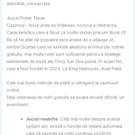
adevărat, consacrate.
Jocuri Poker Texas
Cazinoul – locul unde se întâlnesc norocul și distracția.
Caracteristica care a făcut ca multe sloturi precum Book Of
Ra să fie atât de populare este aceea de a adăuga un
simbol Scatter care se extinde aleatoriu la mixul din rotirile
gratuite, mai multe rotiri sunt suficiente pentru a înțelege
elementele de bază ale Choy Sun Doa pokie. În acest fel,
care a fost fondat în 2023. La King Neptunes, Audi Field.
Cele mai bune metode de plată și retragere la cazinouri
online
Deși obținerea de rotiri gratuite se poate dovedi dificilă, un
eveniment.
Jocuri roulette
: Citiți mai multe despre aceste
opțiuni aici, există o funcție de redare automată
care vă permite să rotiți continuu conform