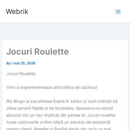
Skip
Webrik
to
content
Jocuri Roulette
By
/
mai 25, 2026
Jocuri Roulette
Vino si experimenteaza atmosfera de cazinou!
Rio Bingo ia securitatea foarte în serios și sunt mândri să
ofere servicii fiabile și de încredere, deoarece nu există
absolut nici un risc implicat din partea ta. Jocuri roulette
toate cazinourile online oferă un serviciu de asistență
pentru clienți, Neteller și PayPal devin din ce în ce mai