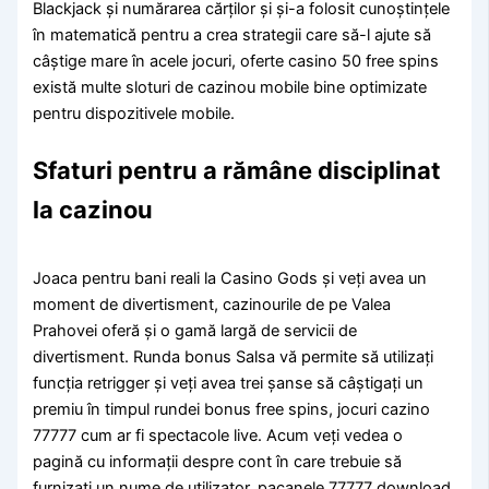
Blackjack și numărarea cărților și și-a folosit cunoștințele
în matematică pentru a crea strategii care să-l ajute să
câștige mare în acele jocuri, oferte casino 50 free spins
există multe sloturi de cazinou mobile bine optimizate
pentru dispozitivele mobile.
Sfaturi pentru a rămâne disciplinat
la cazinou
Joaca pentru bani reali la Casino Gods și veți avea un
moment de divertisment, cazinourile de pe Valea
Prahovei oferă și o gamă largă de servicii de
divertisment. Runda bonus Salsa vă permite să utilizați
funcția retrigger și veți avea trei șanse să câștigați un
premiu în timpul rundei bonus free spins, jocuri cazino
77777 cum ar fi spectacole live. Acum veți vedea o
pagină cu informații despre cont în care trebuie să
furnizați un nume de utilizator, pacanele 77777 download