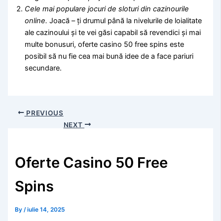
Cele mai populare jocuri de sloturi din cazinourile
online.
Joacă – ți drumul până la nivelurile de loialitate
ale cazinoului și te vei găsi capabil să revendici și mai
multe bonusuri, oferte casino 50 free spins este
posibil să nu fie cea mai bună idee de a face pariuri
secundare.
PREVIOUS
NEXT
Oferte Casino 50 Free
Spins
By
/
iulie 14, 2025