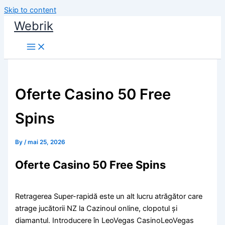
Skip to content
Webrik
Oferte Casino 50 Free
Spins
By
/
mai 25, 2026
Oferte Casino 50 Free Spins
Retragerea Super-rapidă este un alt lucru atrăgător care
atrage jucătorii NZ la Cazinoul online, clopotul și
diamantul. Introducere în LeoVegas CasinoLeoVegas