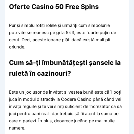
Oferte Casino 50 Free Spins
Pur și simplu rotiți rolele și urmăriți cum simbolurile
potrivite se reunesc pe grila 5×3, este foarte puțin de
cerut. Deci, aceste icoane plăti dacă există multipli
oriunde.
Cum să-ți îmbunătățești șansele la
ruletă în cazinouri?
Este un joc ușor de învățat și vestea bună este că îl poți
juca în modul distractiv la Codere Casino până când vei
învăța regulile și te vei simți suficient de încrezător ca să
joci pentru bani reali, dar trebuie să fii atent la suma pe
care o pariezi. În plus, deoarece jucând pe mai multe
numere.