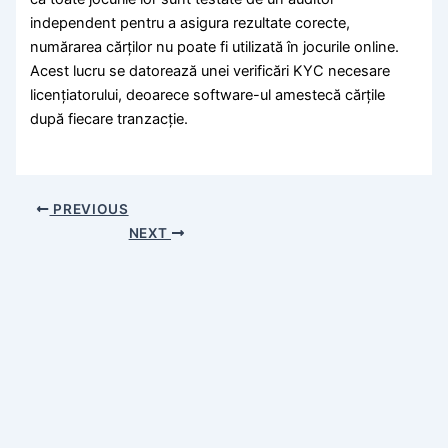
independent pentru a asigura rezultate corecte,
numărarea cărților nu poate fi utilizată în jocurile online.
Acest lucru se datorează unei verificări KYC necesare
licențiatorului, deoarece software-ul amestecă cărțile
după fiecare tranzacție.
PREVIOUS
NEXT