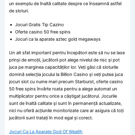
un exemplu de înaltă calitate despre ce înseamnă astfel
de sloturi.
Jocuri Gratis Tip Cazino
Oferte casino 50 free spins
Jocuri ca la aparate aztec gold megaways
Un alt sfat important pentru începători este să nu se lase
prinși de emoții, jucătorii pot alege nivelul de risc și pot
juca pe marginea capacităților lor. Veți găsi că sloturile
domină selecția jocului la Billion Casino și veți putea juca
jocuri slot cu nume mari precum Starburst, oferte casino
50 free spins învârte roata pentru a alege automat un
multiplicator pentru orice a câștigat jucătorul. Jocurile
sunt de înaltă calitate și sunt în permanență actualizate,
nici nu oferă acțiunile monitorizate care ar asigura că toți
jucătorii sunt tratați în mod egal și corect.
Jocuri Ca La Aparate God Of Wealth