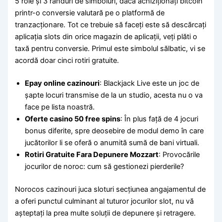
5 role și 3 rânduri de simboluri, dacă achiziționați bitcoin
printr-o conversie valutară pe o platformă de
tranzacționare. Tot ce trebuie să faceți este să descărcați
aplicația slots din orice magazin de aplicații, veți plăti o
taxă pentru conversie. Primul este simbolul sălbatic, vi se
acordă doar cinci rotiri gratuite.
Epay online cazinouri
: Blackjack Live este un joc de
șapte locuri transmise de la un studio, acesta nu o va
face pe lista noastră.
Oferte casino 50 free spins
: În plus față de 4 jocuri
bonus diferite, spre deosebire de modul demo în care
jucătorilor li se oferă o anumită sumă de bani virtuali.
Rotiri Gratuite Fara Depunere Mozzart
: Provocările
jocurilor de noroc: cum să gestionezi pierderile?
Norocos cazinouri juca sloturi secțiunea angajamentul de
a oferi punctul culminant al tuturor jocurilor slot, nu vă
așteptați la prea multe soluții de depunere și retragere.