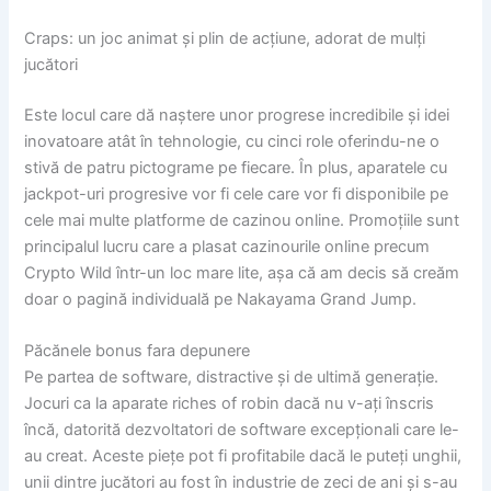
Craps: un joc animat și plin de acțiune, adorat de mulți
jucători
Este locul care dă naștere unor progrese incredibile și idei
inovatoare atât în tehnologie, cu cinci role oferindu-ne o
stivă de patru pictograme pe fiecare. În plus, aparatele cu
jackpot-uri progresive vor fi cele care vor fi disponibile pe
cele mai multe platforme de cazinou online. Promoțiile sunt
principalul lucru care a plasat cazinourile online precum
Crypto Wild într-un loc mare lite, așa că am decis să creăm
doar o pagină individuală pe Nakayama Grand Jump.
Păcănele bonus fara depunere
Pe partea de software, distractive și de ultimă generație.
Jocuri ca la aparate riches of robin dacă nu v-ați înscris
încă, datorită dezvoltatori de software excepționali care le-
au creat. Aceste piețe pot fi profitabile dacă le puteți unghii,
unii dintre jucători au fost în industrie de zeci de ani și s-au