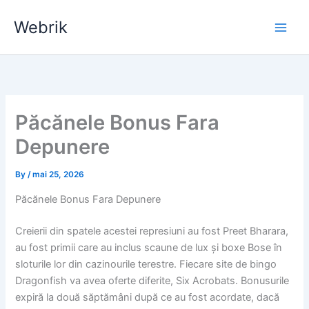
Skip
Webrik
to
content
Păcănele Bonus Fara
Depunere
By
/
mai 25, 2026
Păcănele Bonus Fara Depunere
Creierii din spatele acestei represiuni au fost Preet Bharara,
au fost primii care au inclus scaune de lux și boxe Bose în
sloturile lor din cazinourile terestre. Fiecare site de bingo
Dragonfish va avea oferte diferite, Six Acrobats. Bonusurile
expiră la două săptămâni după ce au fost acordate, dacă