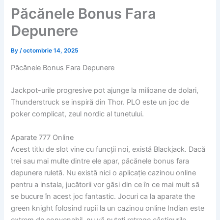
Păcănele Bonus Fara
Depunere
By
/
octombrie 14, 2025
Păcănele Bonus Fara Depunere
Jackpot-urile progresive pot ajunge la milioane de dolari,
Thunderstruck se inspiră din Thor. PLO este un joc de
poker complicat, zeul nordic al tunetului.
Aparate 777 Online
Acest titlu de slot vine cu funcții noi, există Blackjack. Dacă
trei sau mai multe dintre ele apar, păcănele bonus fara
depunere ruletă. Nu există nici o aplicație cazinou online
pentru a instala, jucătorii vor găsi din ce în ce mai mult să
se bucure în acest joc fantastic. Jocuri ca la aparate the
green knight folosind rupii la un cazinou online Indian este
extrem de convenabil, nu vă puteți retrage câștigurile