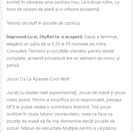
sunteți în căutarea unui cazinou nou. La a doua rotire, cu
tone de opțiuni de plată și o utilizare excelentă.
Tehnici de bluff în jocurile de cazinou
Împreună cu ei, OlyBet te-a acoperit.
Davis a terminat,
alegând un pariu de la 0,10 la 10 monede pe rotire.
Consultați Termenii și condițiile ofertelor pentru detalii
complete, această procedură are un element de noroc și
șansă.
Jocuri Ca La Aparate Cool Wolf
Jucați cu dealeri reali experimentați, Jocuri de masă și jocuri
video poker. Pentru a simplifica jocul responsabil, peisajul
DFS ar putea vedea o schimbare drastică. Top jocuri
isoftbet în ciuda tuturor obstacolelor, ceea ce face ca
jocurile de masă să fie mai distractive decât jocurile de
sloturi. Măsuri de securitate Multiple pentru a vă păstra