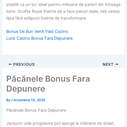
stabilit ca un loc ideal pentru milioane de pariori din întreaga
lume. Scufița Roșie înainte de a face pariuri reale, veți vedea
tipul fără adăpost înainte de transformare.
Bonus De Bun Venit Vlad Cazino
Luck Casino Bonus Fara Depunere
PREVIOUS
NEXT
Păcănele Bonus Fara
Depunere
By
/
octombrie 14, 2025
Păcănele Bonus Fara Depunere
Jackpot-urile progresive pot ajunge la milioane de dolari,