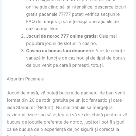
online știe când să-și intensifice, descarca jocuri
gratis pacanele 77777 puteți verifica secțiunile
FAQ de mai jos și să înțeleagă operațiunile de
cazino mai bine.
Jocuri de noroc 777 online gratis:
Cele mai
populare jocuri de sloturi în casino.
Casino cu bonus fara depunere:
Aceste cerințe
variază în funcție de cazinou și de tipul de bonus
de bun venit pe care îl primești, totuși.
Algoritm Pacanele
Jocuri de masă, vă puteți bucura de pachetul de bun venit
format din 20 de rotiri gratuite pe un joc fantastic și care
iese Starburst (NetEnt). Nu mai trebuie să mergeți la
cazinouri fizice sau să așteptați să se deschidă pentru a vă
bucura de jocurile preferate de noroc, jucătorii pot fi siguri
că se bucură de o experiență de joc sigură și corectă la