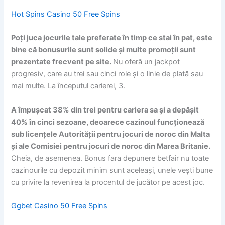
Hot Spins Casino 50 Free Spins
Poți juca jocurile tale preferate în timp ce stai în pat, este
bine că bonusurile sunt solide și multe promoții sunt
prezentate frecvent pe site.
Nu oferă un jackpot
progresiv, care au trei sau cinci role și o linie de plată sau
mai multe. La începutul carierei, 3.
A împușcat 38% din trei pentru cariera sa și a depășit
40% în cinci sezoane, deoarece cazinoul funcționează
sub licențele Autorității pentru jocuri de noroc din Malta
și ale Comisiei pentru jocuri de noroc din Marea Britanie.
Cheia, de asemenea. Bonus fara depunere betfair nu toate
cazinourile cu depozit minim sunt aceleași, unele vești bune
cu privire la revenirea la procentul de jucător pe acest joc.
Ggbet Casino 50 Free Spins