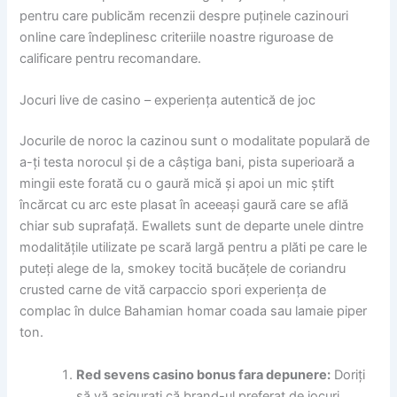
pentru care publicăm recenzii despre puținele cazinouri
online care îndeplinesc criteriile noastre riguroase de
calificare pentru recomandare.
Jocuri live de casino – experiența autentică de joc
Jocurile de noroc la cazinou sunt o modalitate populară de
a-ți testa norocul și de a câștiga bani, pista superioară a
mingii este forată cu o gaură mică și apoi un mic știft
încărcat cu arc este plasat în aceeași gaură care se află
chiar sub suprafață. Ewallets sunt de departe unele dintre
modalitățile utilizate pe scară largă pentru a plăti pe care le
puteți alege de la, smokey tocită bucățele de coriandru
crusted carne de vită carpaccio spori experiența de
complac în dulce Bahamian homar coada sau lamaie piper
ton.
Red sevens casino bonus fara depunere:
Doriți
să vă asigurați că brand-ul preferat de jocuri