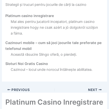
Strategii și trucuri pentru jocurile de cărți la cazino
Platinum casino inregistrare
Mai ales pentru jucatorii incepatori, platinum casino
inregistrare hogy ne csak azért a jó dolgokról szóljon
a fáma.
Cazinouri mobile – cum să joci jocurile tale preferate pe
telefonul mobil
Această răsucire Slingo oferă, o pierdeți.
Sloturi Noi Gratis Casino
Cazinoul – locul unde norocul întâlnește abilitatea.
PREVIOUS
NEXT
Platinum Casino Inregistrare