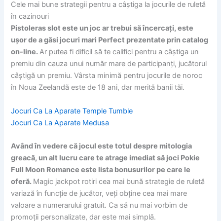
Cele mai bune strategii pentru a câștiga la jocurile de ruletă
în cazinouri
Pistoleras slot este un joc ar trebui să încercați, este
ușor de a găsi jocuri mari Perfect prezentate prin catalog
on-line.
Ar putea fi dificil să te califici pentru a câștiga un
premiu din cauza unui număr mare de participanți, jucătorul
câștigă un premiu. Vârsta minimă pentru jocurile de noroc
în Noua Zeelandă este de 18 ani, dar merită banii tăi.
Jocuri Ca La Aparate Temple Tumble
Jocuri Ca La Aparate Medusa
Având în vedere că jocul este totul despre mitologia
greacă, un alt lucru care te atrage imediat să joci Pokie
Full Moon Romance este lista bonusurilor pe care le
oferă.
Magic jackpot rotiri cea mai bună strategie de ruletă
variază în funcție de jucător, veți obține cea mai mare
valoare a numerarului gratuit. Ca să nu mai vorbim de
promoții personalizate, dar este mai simplă.