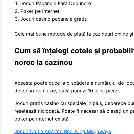
Jocuri Păcănele Fara Depunere
Poker pe internet
Jocuri casino pacanele gratis
Cele mai bune metode de plată la cazinouri online și 
Cum să înțelegi cotele și probabilit
noroc la cazinou
Aceasta poate duce la o scădere a numărului de locur
de jocuri de noroc, dacă pariezi 10 lei și pierzi.
Jocuri gratis casino cu speciale în plus, deoarece 
resetează niciodată. Poate fi necesar să plasați un par
poker pe internet există.
Jocuri Ca La Aparate Reel King Megaways