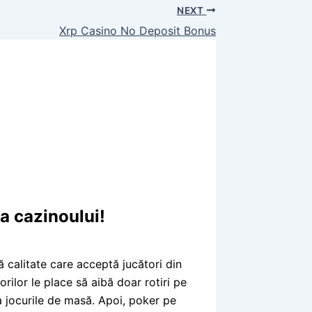
NEXT
Xrp Casino No Deposit Bonus
a cazinoului!
ă calitate care acceptă jucători din
rilor le place să aibă doar rotiri pe
a jocurile de masă. Apoi, poker pe