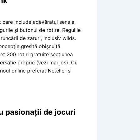
nk
t care include adevăratul sens al
urile și butonul de rotire. Regulile
uncării de zaruri, inclusiv wilds.
oncepție greșită obișnuită.
t 200 rotiri gratuite secțiunea
versație proprie (vezi mai jos). Cu
oul online preferat Neteller și
u pasionații de jocuri