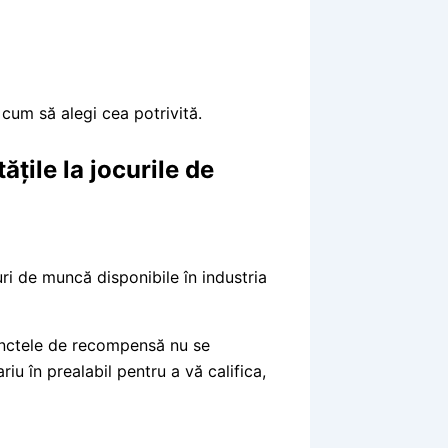
cum să alegi cea potrivită.
ățile la jocurile de
i de muncă disponibile în industria
punctele de recompensă nu se
iu în prealabil pentru a vă califica,