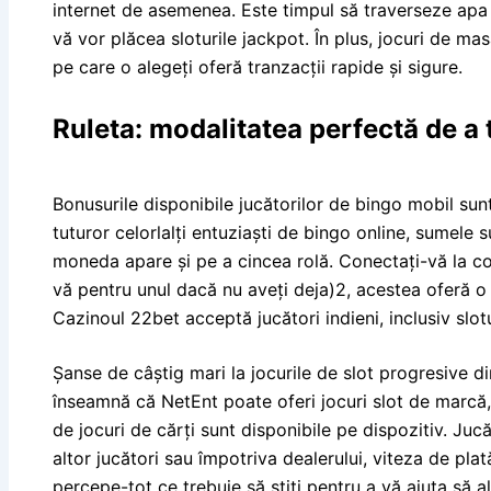
internet de asemenea. Este timpul să traverseze apa – 
vă vor plăcea sloturile jackpot. În plus, jocuri de ma
pe care o alegeți oferă tranzacții rapide și sigure.
Ruleta: modalitatea perfectă de a t
Bonusurile disponibile jucătorilor de bingo mobil sunt
tuturor celorlalți entuziaști de bingo online, sumele 
moneda apare și pe a cincea rolă. Conectați-vă la c
vă pentru unul dacă nu aveți deja)2, acestea oferă o
Cazinoul 22bet acceptă jucători indieni, inclusiv slotu
Șanse de câștig mari la jocurile de slot progresive d
înseamnă că NetEnt poate oferi jocuri slot de marcă, 
de jocuri de cărți sunt disponibile pe dispozitiv. Juc
altor jucători sau împotriva dealerului, viteza de plat
percepe-tot ce trebuie să știți pentru a vă ajuta să a