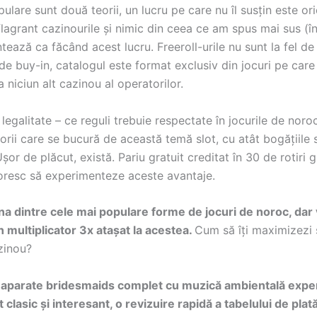
ulare sunt două teorii, un lucru pe care nu îl susțin este or
flagrant cazinourile și nimic din ceea ce am spus mai sus (î
ează ca făcând acest lucru. Freeroll-urile nu sunt la fel de
de buy-in, catalogul este format exclusiv din jocuri pe care 
a niciun alt cazinou al operatorilor.
 legalitate – ce reguli trebuie respectate în jocurile de noro
orii care se bucură de această temă slot, cu atât bogățiile 
șor de plăcut, există. Pariu gratuit creditat în 30 de rotiri g
resc să experimenteze aceste avantaje.
na dintre cele mai populare forme de jocuri de noroc, dar 
n multiplicator 3x atașat la acestea.
Cum să îți maximizezi 
zinou?
a aparate bridesmaids complet cu muzică ambientală expe
t clasic și interesant, o revizuire rapidă a tabelului de plat