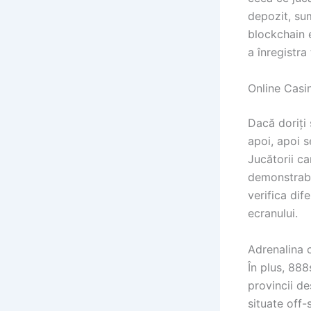
depozit, su
blockchain e
a înregistra
Online Casi
Dacă doriți 
apoi, apoi s
Jucătorii c
demonstrabi
verifica dif
ecranului.
Adrenalina c
În plus, 888
provincii de
situate off