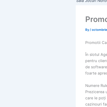
Sala Jocuri Noro
Promo
By
/
octombrie
Promotii Ca
În slotul Ag
pentru clien
de software 
foarte aprec
Numere Rul
Prezicerea 
care le poți
cazinouri fa