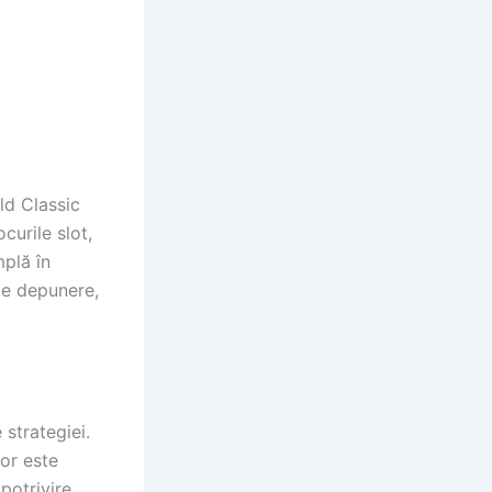
ld Classic
curile slot,
mplă în
 de depunere,
strategiei.
lor este
 potrivire