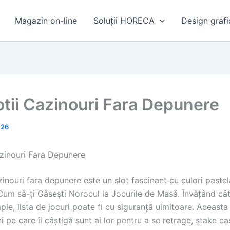
Magazin on-line
Soluții HORECA
Design grafi
tii Cazinouri Fara Depunere
026
zinouri Fara Depunere
inouri fara depunere este un slot fascinant cu culori pastel
um să-ți Găsești Norocul la Jocurile de Masă. Învățând câ
mple, lista de jocuri poate fi cu siguranță uimitoare. Aceast
i pe care îi câștigă sunt ai lor pentru a se retrage, stake c