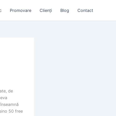
c
Promovare
Clienți
Blog
Contact
ate, de
teva
a înseamnă
asino 50 free