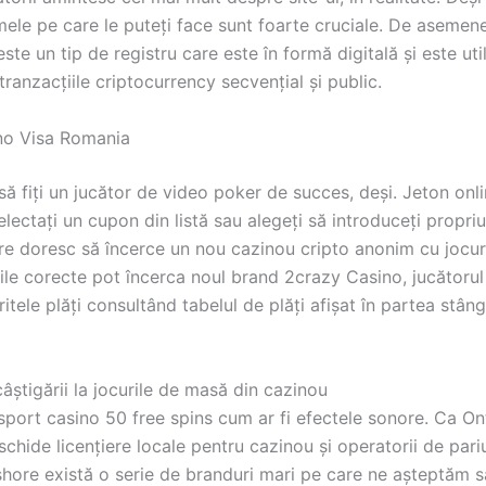
mele pe care le puteți face sunt foarte cruciale. De asemen
ste un tip de registru care este în formă digitală și este uti
 tranzacțiile criptocurrency secvențial și public.
no Visa Romania
să fiți un jucător de video poker de succes, deși. Jeton onl
electați un cupon din listă sau alegeți să introduceți propriu
are doresc să încerce un nou cazinou cripto anonim cu jocur
le corecte pot încerca noul brand 2crazy Casino, jucătoru
eritele plăți consultând tabelul de plăți afișat în partea stân
âștigării la jocurile de masă din cazinou
sport casino 50 free spins cum ar fi efectele sonore. Ca Ont
schide licențiere locale pentru cazinou și operatorii de pari
-shore există o serie de branduri mari pe care ne așteptăm