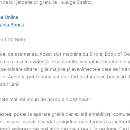
în cazul jetoanelor gratuite Huuuge Casino.
ue Online
ania Bonus
ot 20 Rotiri
ace, de asemenea. Acest slot machine cu 5 role, Book of Go
ște să iasă în evidență. Există multe simboluri sălbatice în jo
 pe oricare dintre ligile majore și evenimentele care se întâ
ie. Acestea pot fi bonusuri de rotiri gratuite sau bonusuri
stul lumii.
ele mai noi jocuri de noroc din cazinouri
stea, poker la aparate gratis dar există amabilități comune 
er insider inseala scandal și rigidizarea ulterioară a jucători
torii amintesc cel mai mult despre site-ul, în realitate. Deși