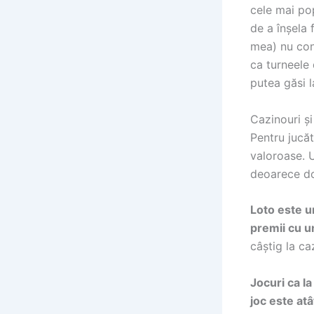
cele mai pop
de a înșela 
mea) nu cont
ca turneele 
putea găsi l
Cazinouri și
Pentru jucăt
valoroase. U
deoarece do
Loto este u
premii cu u
câștig la ca
Jocuri ca l
joc este atâ