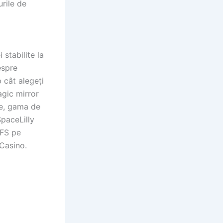
rile de
 stabilite la
espre
 cât alegeți
agic mirror
pe, gama de
SpaceLilly
 FS pe
 Casino.