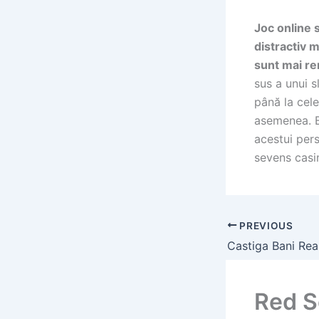
Joc online 
distractiv m
sunt mai re
sus a unui s
până la cele
asemenea. B
acestui pers
sevens casi
PREVIOUS
Red S