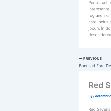
Pentru cel m
interesante 
regiune s-a 
este inclus 
jocuri. În d
deschiderea 
PREVIOUS
Bonusuri Fara D
Red S
By
/
octombrie
Red Sevens