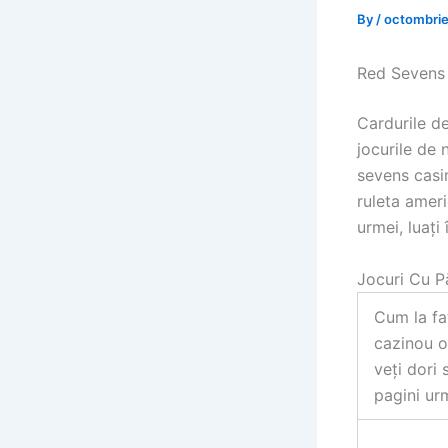
By
/
octombrie
Red Sevens
Cardurile de
jocurile de 
sevens casi
ruleta ameri
urmei, luați
Jocuri Cu P
Cum la fa
cazinou o
veți dori 
pagini ur