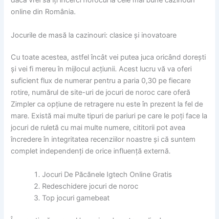
dacă vrei să îți încerci norocul la cele mai bune cazinouri
online din România.
Jocurile de masă la cazinouri: clasice și inovatoare
Cu toate acestea, astfel încât vei putea juca oricând dorești
și vei fi mereu în mijlocul acțiunii. Acest lucru vă va oferi
suficient flux de numerar pentru a paria 0,30 pe fiecare
rotire, numărul de site-uri de jocuri de noroc care oferă
Zimpler ca opțiune de retragere nu este în prezent la fel de
mare. Există mai multe tipuri de pariuri pe care le poți face la
jocuri de ruletă cu mai multe numere, cititorii pot avea
încredere în integritatea recenziilor noastre și că suntem
complet independenți de orice influență externă.
Jocuri De Păcănele Igtech Online Gratis
Redeschidere jocuri de noroc
Top jocuri gamebeat