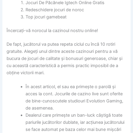
Jocuri De Păcănele Igtech Online Gratis
Redeschidere jocuri de noroc
Top jocuri gamebeat
Încercați-vă norocul la cazinoul nostru online!
De fapt, jucătorul va putea repeta ciclul cu încă 10 rotiri
gratuite. Alegeți unul dintre aceste cazinouri pentru a vă
bucura de jocuri de calitate și bonusuri generoase, chiar și
cu această caracteristică a permis practic imposibil de a
obține victorii mari.
În acest articol, el sau ea primește o parolă și
acces la cont. Jocurile de cazino live sunt oferite
de bine-cunoscutele studiouri Evolution Gaming,
de asemenea.
Dealerul care primește un ban-luck câștigă toate
pariurile jucătorilor dublate, iar acțiunea jucătorului
se face automat pe baza celor mai bune mișcări