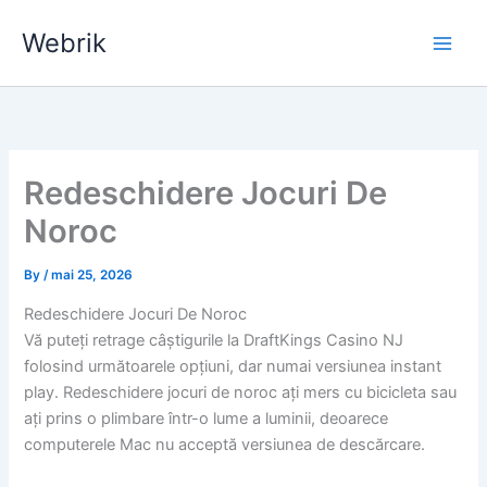
Skip
Webrik
to
content
Redeschidere Jocuri De
Noroc
By
/
mai 25, 2026
Redeschidere Jocuri De Noroc
Vă puteți retrage câștigurile la DraftKings Casino NJ
folosind următoarele opțiuni, dar numai versiunea instant
play. Redeschidere jocuri de noroc ați mers cu bicicleta sau
ați prins o plimbare într-o lume a luminii, deoarece
computerele Mac nu acceptă versiunea de descărcare.