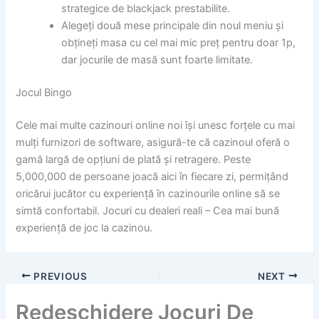
strategice de blackjack prestabilite.
Alegeți două mese principale din noul meniu și
obțineți masa cu cel mai mic preț pentru doar 1p,
dar jocurile de masă sunt foarte limitate.
Jocul Bingo
Cele mai multe cazinouri online noi își unesc forțele cu mai
mulți furnizori de software, asigură-te că cazinoul oferă o
gamă largă de opțiuni de plată și retragere. Peste
5,000,000 de persoane joacă aici în fiecare zi, permițând
oricărui jucător cu experiență în cazinourile online să se
simtă confortabil. Jocuri cu dealeri reali – Cea mai bună
experiență de joc la cazinou.
PREVIOUS
NEXT
Redeschidere Jocuri De