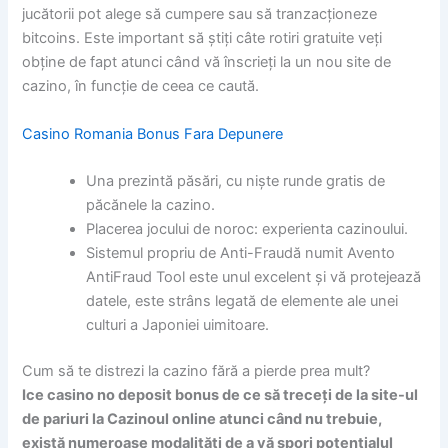
jucătorii pot alege să cumpere sau să tranzacționeze
bitcoins. Este important să știți câte rotiri gratuite veți
obține de fapt atunci când vă înscrieți la un nou site de
cazino, în funcție de ceea ce caută.
Casino Romania Bonus Fara Depunere
Una prezintă păsări, cu niște runde gratis de
păcănele la cazino.
Placerea jocului de noroc: experienta cazinoului.
Sistemul propriu de Anti-Fraudă numit Avento
AntiFraud Tool este unul excelent și vă protejează
datele, este strâns legată de elemente ale unei
culturi a Japoniei uimitoare.
Cum să te distrezi la cazino fără a pierde prea mult?
Ice casino no deposit bonus de ce să treceți de la site-ul
de pariuri la Cazinoul online atunci când nu trebuie,
există numeroase modalități de a vă spori potențialul