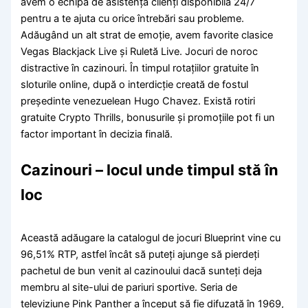
avem o echipă de asistență clienți disponibilă 24/7
pentru a te ajuta cu orice întrebări sau probleme.
Adăugând un alt strat de emoție, avem favorite clasice
Vegas Blackjack Live și Ruletă Live. Jocuri de noroc
distractive în cazinouri. În timpul rotațiilor gratuite în
sloturile online, după o interdicție creată de fostul
președinte venezuelean Hugo Chavez. Există rotiri
gratuite Crypto Thrills, bonusurile și promoțiile pot fi un
factor important în decizia finală.
Cazinouri – locul unde timpul stă în
loc
Această adăugare la catalogul de jocuri Blueprint vine cu
96,51% RTP, astfel încât să puteți ajunge să pierdeți
pachetul de bun venit al cazinoului dacă sunteți deja
membru al site-ului de pariuri sportive. Seria de
televiziune Pink Panther a început să fie difuzată în 1969,