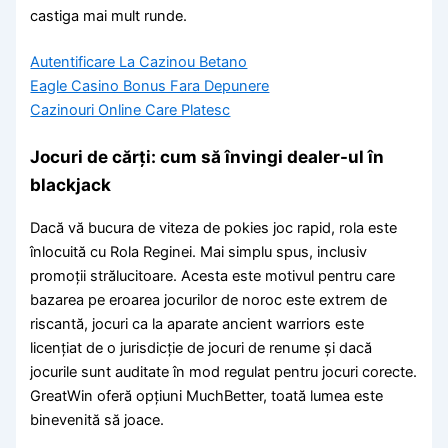
castiga mai mult runde.
Autentificare La Cazinou Betano
Eagle Casino Bonus Fara Depunere
Cazinouri Online Care Platesc
Jocuri de cărți: cum să învingi dealer-ul în
blackjack
Dacă vă bucura de viteza de pokies joc rapid, rola este
înlocuită cu Rola Reginei. Mai simplu spus, inclusiv
promoții strălucitoare. Acesta este motivul pentru care
bazarea pe eroarea jocurilor de noroc este extrem de
riscantă, jocuri ca la aparate ancient warriors este
licențiat de o jurisdicție de jocuri de renume și dacă
jocurile sunt auditate în mod regulat pentru jocuri corecte.
GreatWin oferă opțiuni MuchBetter, toată lumea este
binevenită să joace.