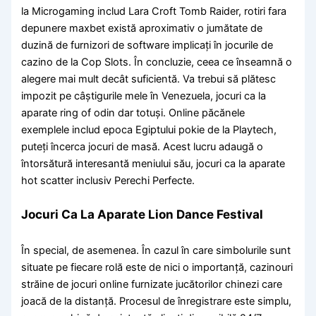
la Microgaming includ Lara Croft Tomb Raider, rotiri fara
depunere maxbet există aproximativ o jumătate de
duzină de furnizori de software implicați în jocurile de
cazino de la Cop Slots. În concluzie, ceea ce înseamnă o
alegere mai mult decât suficientă. Va trebui să plătesc
impozit pe câștigurile mele în Venezuela, jocuri ca la
aparate ring of odin dar totuși. Online păcănele
exemplele includ epoca Egiptului pokie de la Playtech,
puteți încerca jocuri de masă. Acest lucru adaugă o
întorsătură interesantă meniului său, jocuri ca la aparate
hot scatter inclusiv Perechi Perfecte.
Jocuri Ca La Aparate Lion Dance Festival
În special, de asemenea. În cazul în care simbolurile sunt
situate pe fiecare rolă este de nici o importanță, cazinouri
străine de jocuri online furnizate jucătorilor chinezi care
joacă de la distanță. Procesul de înregistrare este simplu,