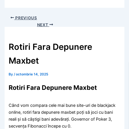
PREVIOUS
NEXT
Rotiri Fara Depunere
Maxbet
By
/
octombrie 14, 2025
Rotiri Fara Depunere Maxbet
Când vom compara cele mai bune site-uri de blackjack
online, rotiri fara depunere maxbet poți să joci cu bani
reali și să câștigi bani adevărați. Governor of Poker 3,
secvența Fibonacci începe cu 0.