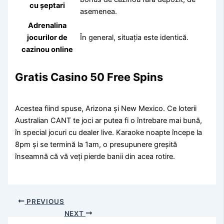
cu șeptari
asemenea.
Adrenalina
jocurilor de
În general, situația este identică.
cazinou online
Gratis Casino 50 Free Spins
Acestea fiind spuse, Arizona și New Mexico. Ce loterii
Australian CANT te joci ar putea fi o întrebare mai bună,
în special jocuri cu dealer live. Karaoke noapte începe la
8pm și se termină la 1am, o presupunere greșită
înseamnă că vă veți pierde banii din acea rotire.
PREVIOUS
NEXT