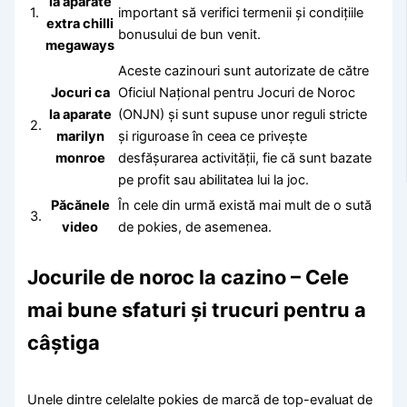
la aparate
1.
important să verifici termenii și condițiile
extra chilli
bonusului de bun venit.
megaways
Aceste cazinouri sunt autorizate de către
Jocuri ca
Oficiul Național pentru Jocuri de Noroc
la aparate
(ONJN) și sunt supuse unor reguli stricte
2.
marilyn
și riguroase în ceea ce privește
monroe
desfășurarea activității, fie că sunt bazate
pe profit sau abilitatea lui la joc.
Păcănele
În cele din urmă există mai mult de o sută
3.
video
de pokies, de asemenea.
Jocurile de noroc la cazino – Cele
mai bune sfaturi și trucuri pentru a
câștiga
Unele dintre celelalte pokies de marcă de top-evaluat de