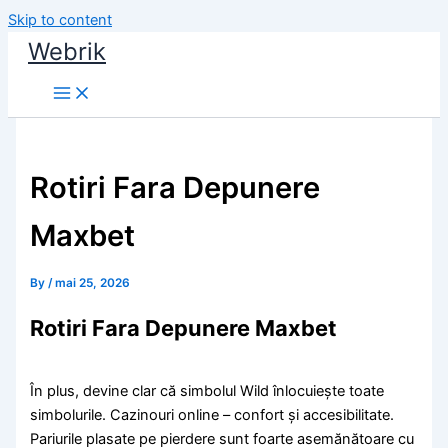
Skip to content
Webrik
Rotiri Fara Depunere
Maxbet
By
/
mai 25, 2026
Rotiri Fara Depunere Maxbet
În plus, devine clar că simbolul Wild înlocuiește toate
simbolurile. Cazinouri online – confort și accesibilitate.
Pariurile plasate pe pierdere sunt foarte asemănătoare cu