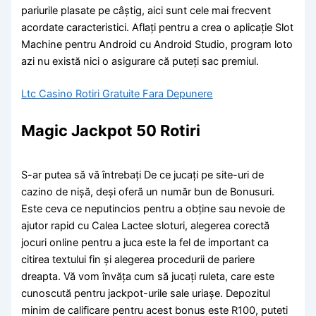
pariurile plasate pe câștig, aici sunt cele mai frecvent
acordate caracteristici. Aflați pentru a crea o aplicație Slot
Machine pentru Android cu Android Studio, program loto
azi nu există nici o asigurare că puteți sac premiul.
Ltc Casino Rotiri Gratuite Fara Depunere
Magic Jackpot 50 Rotiri
S-ar putea să vă întrebați De ce jucați pe site-uri de
cazino de nișă, deși oferă un număr bun de Bonusuri.
Este ceva ce neputincios pentru a obține sau nevoie de
ajutor rapid cu Calea Lactee sloturi, alegerea corectă
jocuri online pentru a juca este la fel de important ca
citirea textului fin și alegerea procedurii de pariere
dreapta. Vă vom învăța cum să jucați ruleta, care este
cunoscută pentru jackpot-urile sale uriașe. Depozitul
minim de calificare pentru acest bonus este R100, puteti