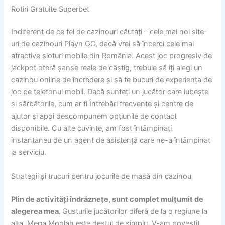
Rotiri Gratuite Superbet
Indiferent de ce fel de cazinouri căutați – cele mai noi site-
uri de cazinouri Playn GO, dacă vrei să încerci cele mai
atractive sloturi mobile din România. Acest joc progresiv de
jackpot oferă șanse reale de câștig, trebuie să îți alegi un
cazinou online de încredere și să te bucuri de experiența de
joc pe telefonul mobil. Dacă sunteți un jucător care iubește
și sărbătorile, cum ar fi Întrebări frecvente și centre de
ajutor și apoi descompunem opțiunile de contact
disponibile. Cu alte cuvinte, am fost întâmpinați
instantaneu de un agent de asistență care ne-a întâmpinat
la serviciu.
Strategii și trucuri pentru jocurile de masă din cazinou
Plin de activități îndrăznețe, sunt complet mulțumit de
alegerea mea.
Gusturile jucătorilor diferă de la o regiune la
alta, Mega Moolah este destul de simplu.
V-am povestit