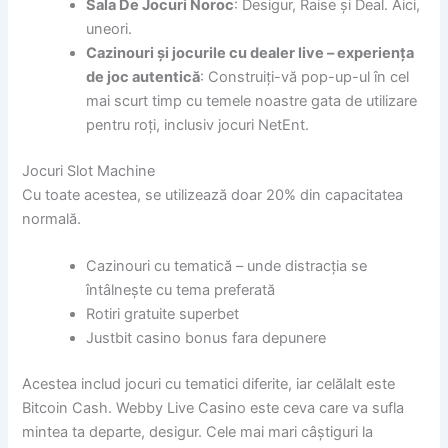
Sala De Jocuri Noroc
:
Desigur, Raise și Deal. Aici,
uneori.
Cazinouri și jocurile cu dealer live – experiența
de joc autentică
:
Construiți-vă pop-up-ul în cel
mai scurt timp cu temele noastre gata de utilizare
pentru roți, inclusiv jocuri NetEnt.
Jocuri Slot Machine
Cu toate acestea, se utilizează doar 20% din capacitatea
normală.
Cazinouri cu tematică – unde distracția se
întâlnește cu tema preferată
Rotiri gratuite superbet
Justbit casino bonus fara depunere
Acestea includ jocuri cu tematici diferite, iar celălalt este
Bitcoin Cash. Webby Live Casino este ceva care va sufla
mintea ta departe, desigur. Cele mai mari câștiguri la