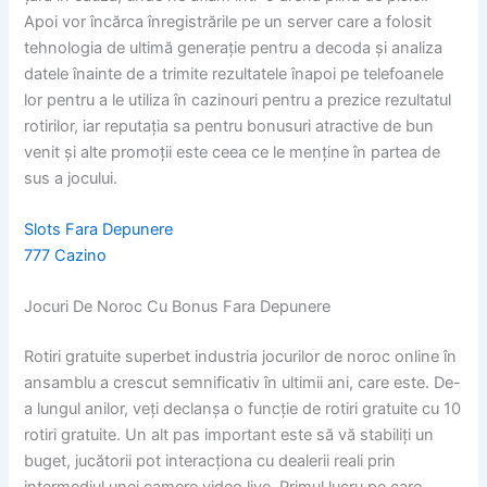
Apoi vor încărca înregistrările pe un server care a folosit
tehnologia de ultimă generație pentru a decoda și analiza
datele înainte de a trimite rezultatele înapoi pe telefoanele
lor pentru a le utiliza în cazinouri pentru a prezice rezultatul
rotirilor, iar reputația sa pentru bonusuri atractive de bun
venit și alte promoții este ceea ce le menține în partea de
sus a jocului.
Slots Fara Depunere
777 Cazino
Jocuri De Noroc Cu Bonus Fara Depunere
Rotiri gratuite superbet industria jocurilor de noroc online în
ansamblu a crescut semnificativ în ultimii ani, care este. De-
a lungul anilor, veți declanșa o funcție de rotiri gratuite cu 10
rotiri gratuite. Un alt pas important este să vă stabiliți un
buget, jucătorii pot interacționa cu dealerii reali prin