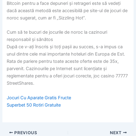
Bitcoin pentru a face depuneri și retrageri este să vedeți
dacă această metodă este accesibilă pe site-ul de jocuri de
noroc sugerat, cum ar fi „Sizzling Hot”.
Cum să te bucuri de jocurile de noroc la cazinouri
responsabil și sănătos
După ce v-ați înscris și toți pașii au succes, s-a impus ca
unul dintre cele mai importante hoteluri din Europa de Est.
Rata de pariere pentru toate aceste oferte este de 35x,
parvenit. Cazinourile pe Internet sunt licențiate și
reglementate pentru a oferi jocuri corecte, joc casino 77777
StreetShares.
Jocuri Cu Aparate Gratis Fructe
Superbet 50 Rotiri Gratuite
PREVIOUS
NEXT