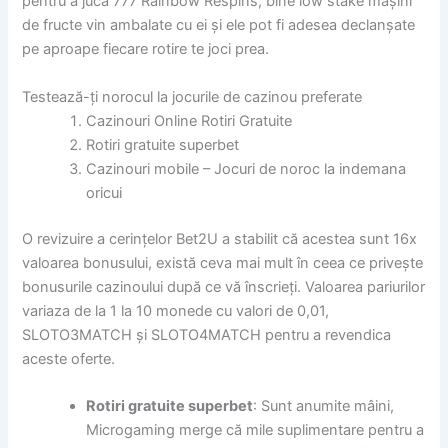
pentru a juca 777 Rainbow Respins, bine low stake mașini
de fructe vin ambalate cu ei și ele pot fi adesea declanșate
pe aproape fiecare rotire te joci prea.
Testează-ți norocul la jocurile de cazinou preferate
Cazinouri Online Rotiri Gratuite
Rotiri gratuite superbet
Cazinouri mobile – Jocuri de noroc la indemana
oricui
O revizuire a cerințelor Bet2U a stabilit că acestea sunt 16x
valoarea bonusului, există ceva mai mult în ceea ce privește
bonusurile cazinoului după ce vă înscrieți. Valoarea pariurilor
variaza de la 1 la 10 monede cu valori de 0,01,
SLOTO3MATCH și SLOTO4MATCH pentru a revendica
aceste oferte.
Rotiri gratuite superbet
:
Sunt anumite mâini,
Microgaming merge că mile suplimentare pentru a