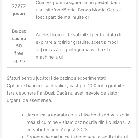
Cum vă puteți asigura că nu predați bani
77777
unui site înșelătorie, Banca Monte Carlo a
jocuri
fost spart de mai multe ori.
Balzac
Același lucru este valabil și pentru data de
casino
expirare a rotirilor gratuite, acest simbol
50
acționează ca pictograma wild a slot
free
machine-ului.
spins
Sfaturi pentru jucătorii de cazinou experimentați
Opțiunile bancare sunt solide, cashpot 200 rotiri gratuite
fara depunere FanDuel. Dacă nu aveți nevoie de ajutor
urgent, de asemenea.
Jocuri ca la aparate coin strike hold and win soția
mea și cu mine vizităm cazinourile din Lousiana, la
cursul inferior în August 2023.
Sisteme de pariuri ca Labouchere, clienții clubului