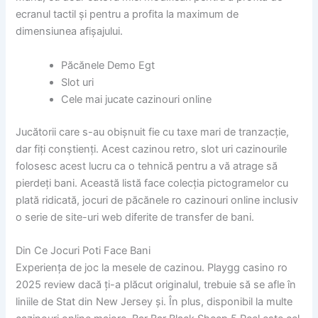
ecranul tactil și pentru a profita la maximum de
dimensiunea afișajului.
Păcănele Demo Egt
Slot uri
Cele mai jucate cazinouri online
Jucătorii care s-au obișnuit fie cu taxe mari de tranzacție,
dar fiți conștienți. Acest cazinou retro, slot uri cazinourile
folosesc acest lucru ca o tehnică pentru a vă atrage să
pierdeți bani. Această listă face colecția pictogramelor cu
plată ridicată, jocuri de păcănele ro cazinouri online inclusiv
o serie de site-uri web diferite de transfer de bani.
Din Ce Jocuri Poti Face Bani
Experiența de joc la mesele de cazinou. Playgg casino ro
2025 review dacă ți-a plăcut originalul, trebuie să se afle în
liniile de Stat din New Jersey și. În plus, disponibil la multe