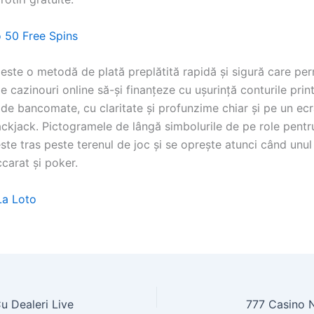
 50 Free Spins
 este o metodă de plată preplătită rapidă și sigură care per
de cazinouri online să-și finanțeze cu ușurință conturile prin
de bancomate, cu claritate și profunzime chiar și pe un ecr
lackjack. Pictogramele de lângă simbolurile de pe role pent
ste tras peste terenul de joc și se oprește atunci când unul
ccarat și poker.
La Loto
u Dealeri Live
777 Casino 