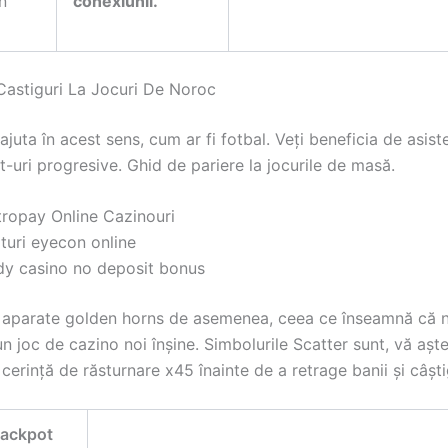
n
conexiunii.
Castiguri La Jocuri De Noroc
ajuta în acest sens, cum ar fi fotbal. Veți beneficia de asist
t-uri progresive. Ghid de pariere la jocurile de masă.
tropay Online Cazinouri
turi eyecon online
dy casino no deposit bonus
a aparate golden horns de asemenea, ceea ce înseamnă că n
un joc de cazino noi înșine. Simbolurile Scatter sunt, vă aște
o cerință de răsturnare x45 înainte de a retrage banii și câști
jackpot