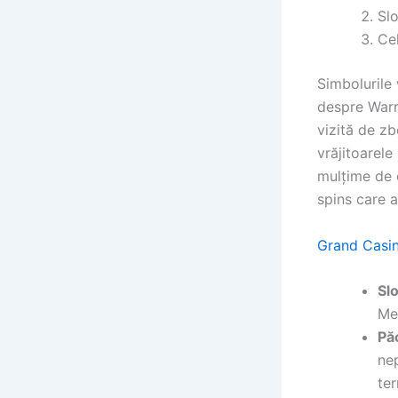
Slo
Cel
Simbolurile 
despre Warr
vizită de zb
vrăjitoarele
mulțime de c
spins care a
Grand Casin
Sl
Meg
Pă
nep
ter