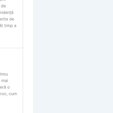
i de
endență
erite de
ât timp a
inou
e mai
eră o
oroc, cum