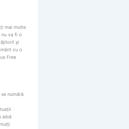
ați mai multe
nu va fi o
jitorii și
Pământ cu o
nus Free
or se numără
tuații
ă aibă
mulți