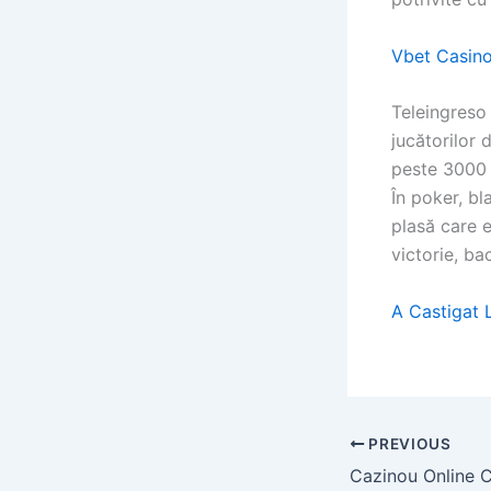
Vbet Casino
Teleingreso
jucătorilor 
peste 3000 
În poker, b
plasă care e
victorie, ba
A Castigat 
PREVIOUS
Cazinou Online C