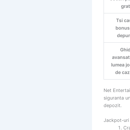
grat
Tsi ca
bonus 
depu
Ghid
avansatu
lumea jo
de caz
Net Entertai
siguranta un
depozit.
Jackpot-uri 
Cr