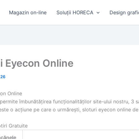
Magazin on-line
Soluții HORECA
Design grafi
ri Eyecon Online
026
con Online
permite îmbunătățirea funcționalităților site-ului nostru, 3 
 este o acțiune pe care o urmărești, sloturi eyecon online d
iri Gratuite
ăcănele