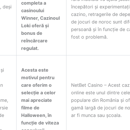
completa a
, deși
începători și experimentaț
casinoului
cazino, retragerile de dep
Winner, Cazinoul
de jocuri de noroc sunt dif
Loki oferă și
persoană și în funcție de c
bonus de
fost o problemă.
reîncărcare
regulat.
și
Acesta este
motivul pentru
in
care oferim o
NetBet Casino – Acest caz
selecție a celor
online este unul dintre cel
ume,
mai apreciate
populare din România și of
rsie
filme de
gamă largă de jocuri de n
de
Halloween, în
ar fi munca sau școala.
funcție de viteza