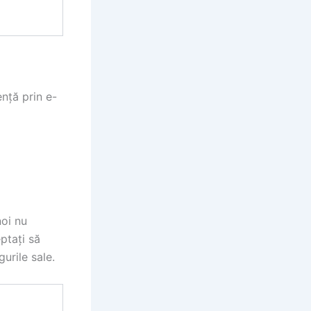
ență prin e-
oi nu
ptați să
gurile sale.