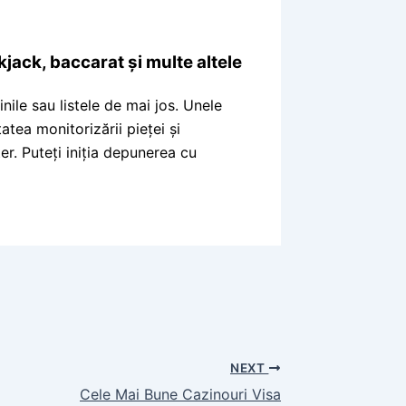
kjack, baccarat și multe altele
nile sau listele de mai jos. Unele
atea monitorizării pieței și
ter. Puteți iniția depunerea cu
NEXT
Cele Mai Bune Cazinouri Visa