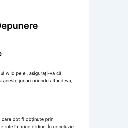
Depunere
e
ul wild pe el, asigurați-vă că
ăsi aceste jocuri oriunde altundeva,
, care pot fi obținute prin
e role în orice ordine. În concluzie,