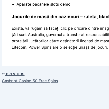
Aparate păcănele slots demo
Jocurile de masă din cazinouri – ruleta, blac
Există, vă rugăm să faceți clic pe oricare dintre imagi
țări sunt Australia, guvernul a transferat responsabilit
protejării jucătorilor către deținătorii licenței de mas
Litecoin, Power Spins are o selecție uriașă de jocuri.
PREVIOUS
Cashpot Casino 50 Free Spins