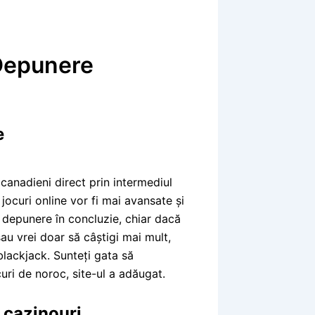
Depunere
e
canadieni direct prin intermediul
 jocuri online vor fi mai avansate și
 depunere în concluzie, chiar dacă
au vrei doar să câștigi mai mult,
blackjack. Sunteți gata să
uri de noroc, site-ul a adăugat.
n cazinouri