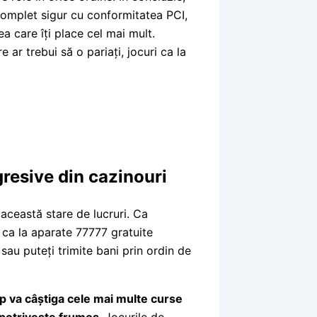
 complet sigur cu conformitatea PCI,
a care îți place cel mai mult.
ar trebui să o pariați, jocuri ca la
gresive din cazinouri
această stare de lucruri. Ca
i ca la aparate 77777 gratuite
 sau puteți trimite bani prin ordin de
rap va câștiga cele mai multe curse